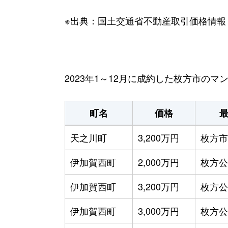
※出典：国土交通省不動産取引価格情報
2023年1～12月に成約した枚方市の
町名
価格
天之川町
3,200万円
枚方市
伊加賀西町
2,000万円
枚方公
伊加賀西町
3,200万円
枚方公
伊加賀西町
3,000万円
枚方公