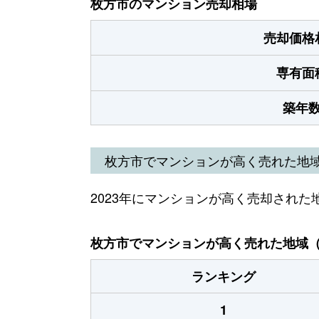
枚方市のマンション売却相場
売却価格
専有面
築年
枚方市でマンションが高く売れた地
2023年にマンションが高く売却された
枚方市でマンションが高く売れた地域（2
ランキング
1