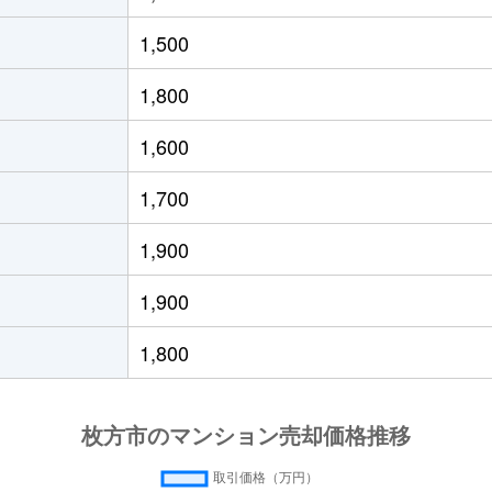
徒歩8分
70m²
築4年
2Ｌ
1,500
徒歩8分
65m²
築21年
3Ｌ
1,800
徒歩6分
80m²
築23年
3Ｌ
1,600
徒歩7分
70m²
築7年
3Ｌ
1,700
園
徒歩21分
80m²
築37年
3Ｌ
1,900
徒歩3分
70m²
築23年
3Ｌ
1,900
徒歩2分
65m²
築23年
3Ｌ
1,800
大阪)
徒歩45分
70m²
築28年
3Ｌ
徒歩8分
60m²
築49年
オ