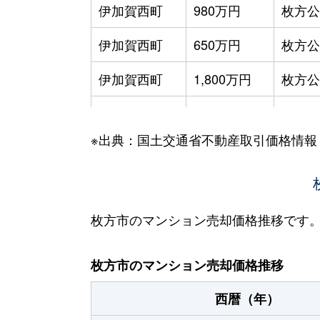
伊加賀西町
980万円
枚方公
伊加賀西町
650万円
枚方公
伊加賀西町
1,800万円
枚方公
伊加賀西町
2,000万円
枚方公
※出典：国土交通省不動産取引価格情報
伊加賀西町
2,600万円
枚方公
伊加賀西町
2,100万円
枚方公
伊加賀西町
900万円
枚方公
枚方市のマンション売却価格推移です
伊加賀東町
4,400万円
枚方公
枚方市のマンション売却価格推移
池之宮
1,400万円
枚方市
西暦（年）
池之宮
1,400万円
枚方市