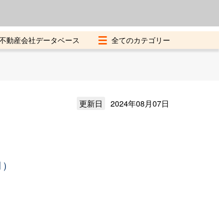
よくある質問
加盟店募集中
不動産会社データベース
更新日
2024年08月07日
月）