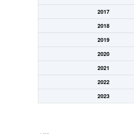
岡南町
4,300万円
枚方市
2017
上島町
1,700万円
牧野
2018
川原町
2,900万円
枚方市
2019
川原町
4,300万円
枚方市
2020
菊丘南町
1,200万円
枚方公
2021
北中振
1,600万円
光善寺
2022
北中振
2,400万円
光善寺
2023
北山
2,300万円
長尾(
楠葉花園町
2,000万円
樟葉