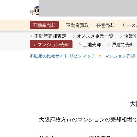
リビン・テクノロジ
場）が運営するサー
不動産売却
不動産買取
任意売却
リース
メタ住宅展示場
ベスト不動産カンパニー
オン
不動産売却査定
オススメ企業一覧
企業
マンション売却
土地売却
戸建て売却
不動産の比較サイト リビンマッチ
マンション売却
大
大阪府枚方市のマンションの売却相場