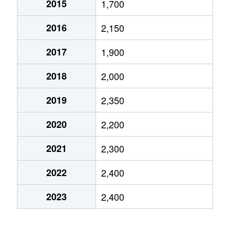
2015
1,700
上穂積
2,000万円
茨木
徒歩15
2016
2,150
北春日丘
1,200万円
茨木
徒歩25
2017
1,900
北春日丘
3,700万円
茨木
徒歩19
2018
2,000
彩都あさぎ
3,200万円
彩都西
徒歩8
2019
2,350
彩都あさぎ
3,100万円
彩都西
徒歩6
2020
2,200
彩都あさぎ
2,400万円
彩都西
徒歩6
2021
2,300
彩都あさぎ
3,300万円
彩都西
徒歩8
2022
2,400
彩都やまぶき
3,400万円
彩都西
徒歩5
2023
2,400
彩都やまぶき
3,400万円
彩都西
徒歩6
彩都やまぶき
3,400万円
彩都西
徒歩9