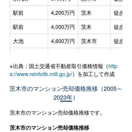
駅前
4,200万円
茨木
徒歩5
駅前
4,000万円
茨木
徒歩4
大池
4,600万円
茨木市
徒歩10
小川町
4,900万円
茨木
徒歩15
※出典：国土交通省不動産取引価格情報（
http
小川町
2,400万円
南茨木
徒歩12
s://www.reinfolib.mlit.go.jp/
）を加工して作成
小川町
1,700万円
南茨木
徒歩10
茨木市のマンション売却価格推移（2005～
2023年）
小川町
650万円
南茨木
徒歩12
小川町
4,500万円
南茨木
徒歩13
茨木市のマンション売却価格推移です。
小川町
1,100万円
南茨木
徒歩10
茨木市のマンション売却価格推移