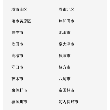
堺市南区
堺市北区
新中条町
2,300万円
茨木
徒歩13
堺市美原区
岸和田市
新中条町
3,800万円
茨木
徒歩11
豊中市
池田市
新中条町
4,800万円
茨木
徒歩11
吹田市
泉大津市
新中条町
4,100万円
茨木
徒歩10
高槻市
貝塚市
新中条町
5,300万円
茨木
徒歩15
守口市
枚方市
新中条町
2,100万円
茨木
徒歩13
茨木市
八尾市
新中条町
1,200万円
茨木
徒歩13
泉佐野市
富田林市
新中条町
4,600万円
茨木
徒歩12
寝屋川市
河内長野市
末広町
2,300万円
茨木市
徒歩5