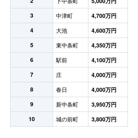
2
下中条町
5,000万円
3
中津町
4,700万円
4
大池
4,600万円
5
東中条町
4,350万円
6
駅前
4,100万円
7
庄
4,000万円
8
春日
4,000万円
9
新中条町
3,950万円
10
城の前町
3,800万円