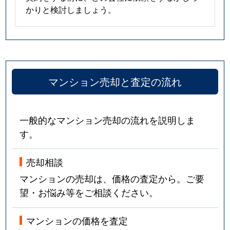
かりと検討しましょう。
美穂ケ丘
1,700万円
阪大病院前
徒歩8
美穂ケ丘
1,400万円
阪大病院前
徒歩8
美穂ケ丘
1,600万円
阪大病院前
徒歩6
マンション売却と査定の流れ
一般的なマンション売却の流れを説明しま
す。
売却相談
マンションの売却は、価格の査定から。ご要
望・お悩み等をご相談ください。
マンションの価格を査定