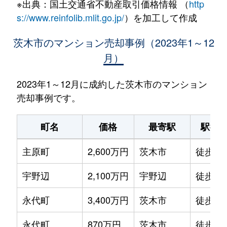
※出典：国土交通省不動産取引価格情報 （
http
s://www.reinfolib.mlit.go.jp/
）を加工して作成
茨木市のマンション売却事例（2023年1～12
月）
2023年1～12月に成約した茨木市のマンション
売却事例です。
町名
価格
最寄駅
駅徒
主原町
2,600万円
茨木市
徒歩13
宇野辺
2,100万円
宇野辺
徒歩8
永代町
3,400万円
茨木市
徒歩3
永代町
870万円
茨木市
徒歩0