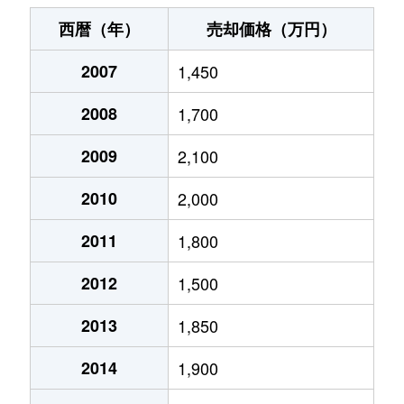
粟生間谷西
1,300万円
豊川(大阪)
徒歩28分
西暦（年）
売却価格（万円）
粟生間谷西
1,300万円
豊川(大阪)
徒歩23分
2007
1,450
粟生間谷西
320万円
豊川(大阪)
徒歩45分
2008
1,700
石丸
2,500万円
千里中央
徒歩45分
2009
2,100
小野原東
2,400万円
北千里
徒歩29分
2010
2,000
小野原東
1,800万円
豊川(大阪)
徒歩12分
2011
1,800
2012
1,500
小野原東
2,000万円
豊川(大阪)
徒歩8分
2013
1,850
彩都粟生南
3,200万円
彩都西
徒歩8分
2014
1,900
桜
4,700万円
牧落
徒歩3分