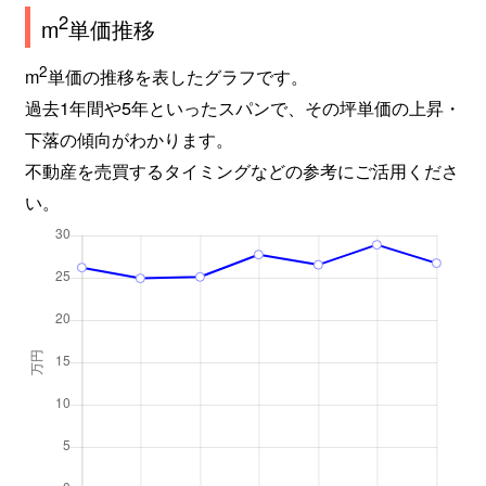
2
m
単価推移
2
m
単価の推移を表したグラフです。
過去1年間や5年といったスパンで、その坪単価の上昇・
下落の傾向がわかります。
不動産を売買するタイミングなどの参考にご活用くださ
い。