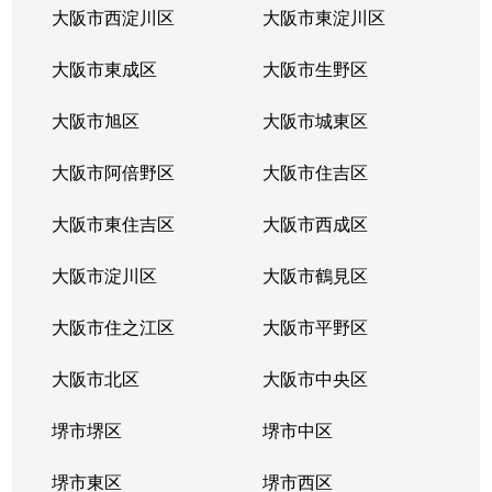
箕面
3,900万円
箕面
徒歩8分
大阪市西淀川区
大阪市東淀川区
箕面
3,500万円
箕面
徒歩8分
大阪市東成区
大阪市生野区
大阪市旭区
大阪市城東区
大阪市阿倍野区
大阪市住吉区
大阪市東住吉区
大阪市西成区
大阪市淀川区
大阪市鶴見区
大阪市住之江区
大阪市平野区
大阪市北区
大阪市中央区
堺市堺区
堺市中区
堺市東区
堺市西区