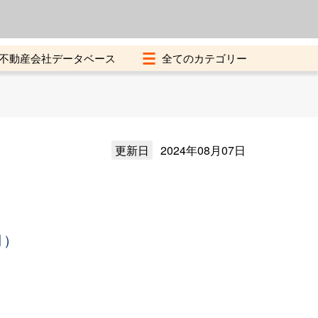
よくある質問
加盟店募集中
不動産会社データベース
更新日
2024年08月07日
月）