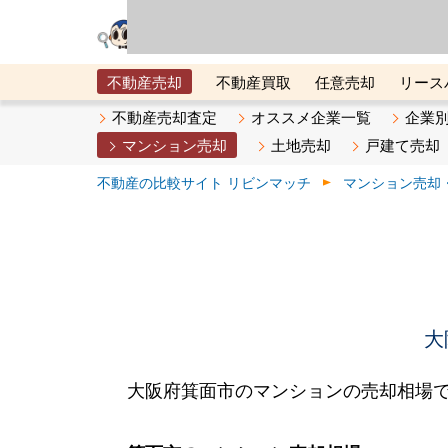
リビン・テクノロジ
場）が運営するサー
不動産売却
不動産買取
任意売却
リース
メタ住宅展示場
ベスト不動産カンパニー
オン
不動産売却査定
オススメ企業一覧
企業
マンション売却
土地売却
戸建て売却
不動産の比較サイト リビンマッチ
マンション売却
大
大阪府箕面市のマンションの売却相場