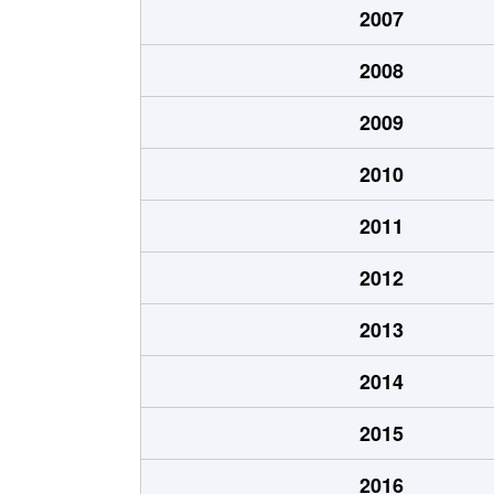
2007
粟生間谷西
1,300万円
豊川(
2008
粟生間谷西
320万円
豊川(
2009
石丸
2,500万円
千里
2010
小野原東
2,400万円
北千
2011
小野原東
1,800万円
豊川(
2012
小野原東
2,000万円
豊川(
2013
彩都粟生南
3,200万円
彩都
2014
桜
4,700万円
牧落
2015
船場西
4,700万円
千里
2016