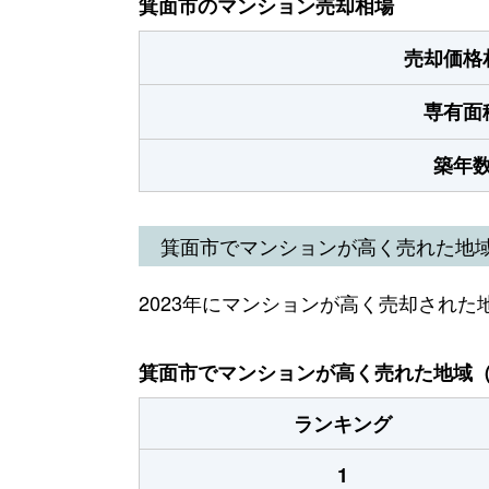
箕面市のマンション売却相場
売却価格
専有面
築年
箕面市でマンションが高く売れた地
2023年にマンションが高く売却された
箕面市でマンションが高く売れた地域（2
ランキング
1