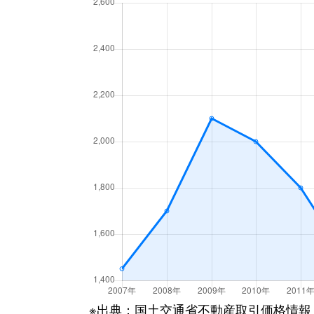
船場西
4,400万円
千里
船場西
2,500万円
千里
船場東
4,200万円
千里
船場東
3,300万円
千里
船場東
4,200万円
千里
船場東
3,600万円
千里
如意谷
570万円
千里
如意谷
2,000万円
箕面
如意谷
3,300万円
箕面
※出典：国土交通省不動産取引価格情報
如意谷
4,000万円
箕面