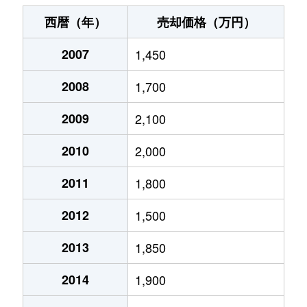
粟生間谷西
1,300万円
豊川(大阪)
徒歩28分
西暦（年）
売却価格（万円）
粟生間谷西
1,300万円
豊川(大阪)
徒歩23分
2007
1,450
粟生間谷西
320万円
豊川(大阪)
徒歩45分
2008
1,700
石丸
2,500万円
千里中央
徒歩45分
2009
2,100
小野原東
2,400万円
北千里
徒歩29分
2010
2,000
小野原東
1,800万円
豊川(大阪)
徒歩12分
2011
1,800
2012
1,500
小野原東
2,000万円
豊川(大阪)
徒歩8分
2013
1,850
彩都粟生南
3,200万円
彩都西
徒歩8分
2014
1,900
桜
4,700万円
牧落
徒歩3分