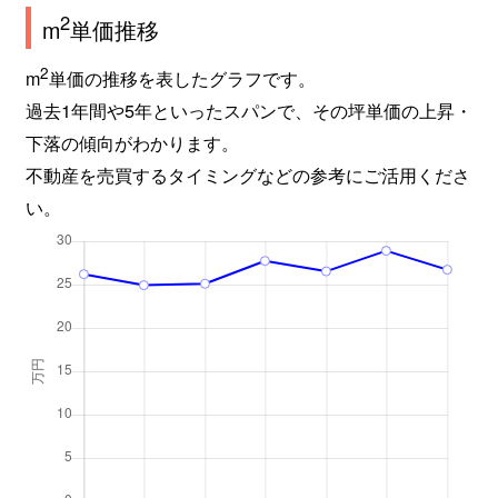
2
m
単価推移
2
m
単価の推移を表したグラフです。
過去1年間や5年といったスパンで、その坪単価の上昇・
下落の傾向がわかります。
不動産を売買するタイミングなどの参考にご活用くださ
い。