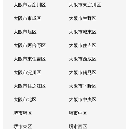
箕面
3,900万円
箕面
徒歩8分
大阪市西淀川区
大阪市東淀川区
箕面
3,500万円
箕面
徒歩8分
大阪市東成区
大阪市生野区
大阪市旭区
大阪市城東区
大阪市阿倍野区
大阪市住吉区
大阪市東住吉区
大阪市西成区
大阪市淀川区
大阪市鶴見区
大阪市住之江区
大阪市平野区
大阪市北区
大阪市中央区
堺市堺区
堺市中区
堺市東区
堺市西区