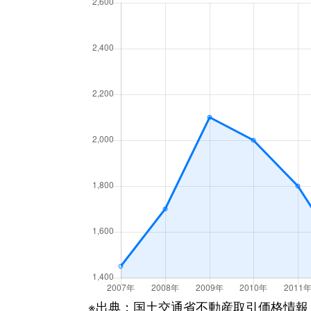
船場西
4,400万円
千里
船場西
2,500万円
千里
船場東
4,200万円
千里
船場東
3,300万円
千里
船場東
4,200万円
千里
船場東
3,600万円
千里
如意谷
570万円
千里
如意谷
2,000万円
箕面
如意谷
3,300万円
箕面
※出典：国土交通省不動産取引価格情報
如意谷
4,000万円
箕面