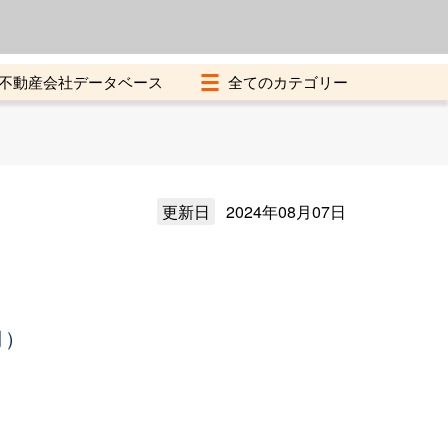
よくある質問
加盟店募集中
不動産会社データベース
更新日
2024年08月07日
月）