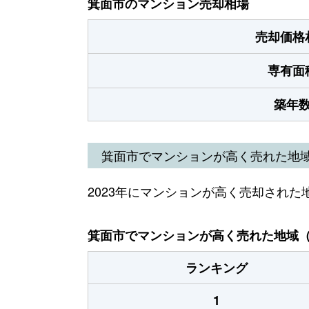
箕面市のマンション売却相場
売却価格
専有面
築年
箕面市でマンションが高く売れた地
2023年にマンションが高く売却された
箕面市でマンションが高く売れた地域（2
ランキング
1