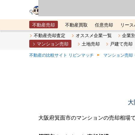
リビン・テクノロジ
場）が運営するサー
不動産売却
不動産買取
任意売却
リース
メタ住宅展示場
ベスト不動産カンパニー
オン
不動産売却査定
オススメ企業一覧
企業
マンション売却
土地売却
戸建て売却
不動産の比較サイト リビンマッチ
マンション売却
大
大阪府箕面市のマンションの売却相場