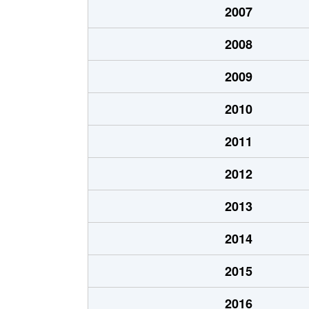
2007
粟生間谷西
1,300万円
豊川(
2008
粟生間谷西
320万円
豊川(
2009
石丸
2,500万円
千里
2010
小野原東
2,400万円
北千
2011
小野原東
1,800万円
豊川(
2012
小野原東
2,000万円
豊川(
2013
彩都粟生南
3,200万円
彩都
2014
桜
4,700万円
牧落
2015
船場西
4,700万円
千里
2016