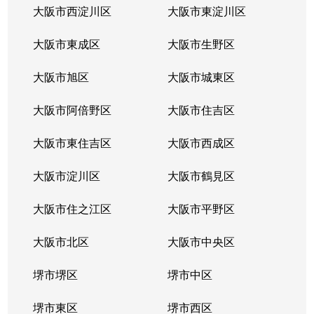
箕面
3,900万円
箕面
徒歩8分
大阪市西淀川区
大阪市東淀川区
箕面
3,500万円
箕面
徒歩8分
大阪市東成区
大阪市生野区
大阪市旭区
大阪市城東区
大阪市阿倍野区
大阪市住吉区
大阪市東住吉区
大阪市西成区
大阪市淀川区
大阪市鶴見区
大阪市住之江区
大阪市平野区
大阪市北区
大阪市中央区
堺市堺区
堺市中区
堺市東区
堺市西区