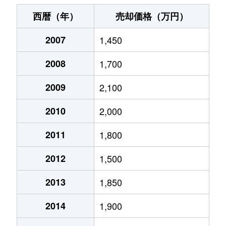
粟生間谷西
1,300万円
豊川(大阪)
徒歩28分
西暦（年）
売却価格（万円）
粟生間谷西
1,300万円
豊川(大阪)
徒歩23分
2007
1,450
粟生間谷西
320万円
豊川(大阪)
徒歩45分
2008
1,700
石丸
2,500万円
千里中央
徒歩45分
2009
2,100
小野原東
2,400万円
北千里
徒歩29分
2010
2,000
小野原東
1,800万円
豊川(大阪)
徒歩12分
2011
1,800
2012
1,500
小野原東
2,000万円
豊川(大阪)
徒歩8分
2013
1,850
彩都粟生南
3,200万円
彩都西
徒歩8分
2014
1,900
桜
4,700万円
牧落
徒歩3分