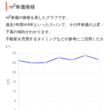
2
m
単価推移
2
m
単価の推移を表したグラフです。
過去1年間や5年といったスパンで、その坪単価の上昇・
下落の傾向がわかります。
不動産を売買するタイミングなどの参考にご活用くださ
い。