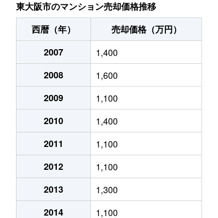
瓜生堂
1,800万円
八戸ノ里
東大阪市のマンション売却価格推移
永和
4,300万円
河内永和
西暦（年）
売却価格（万円）
永和
1,300万円
ＪＲ河内永和
2007
1,400
永和
3,100万円
俊徳道
2008
1,600
永和
3,800万円
俊徳道
2009
1,100
加納
1,600万円
住道
2010
1,400
加納
1,300万円
住道
2011
1,100
2012
1,100
加納
850万円
住道
2013
1,300
加納
1,300万円
住道
2014
1,100
加納
1,100万円
住道