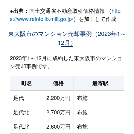
※出典：国土交通省不動産取引価格情報 （
http
s://www.reinfolib.mlit.go.jp/
）を加工して作成
東大阪市のマンション売却事例（2023年1～
12月）
2023年1～12月に成約した東大阪市のマンショ
ン売却事例です。
町名
価格
最寄駅
足代
2,200万円
布施
足代北
2,700万円
布施
足代北
2,600万円
布施