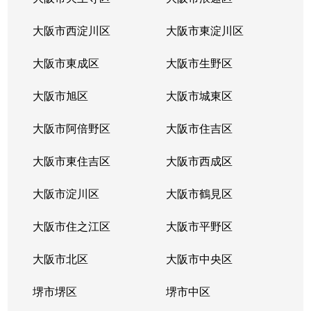
長栄寺
3,100万円
河内永和
大阪市西淀川区
大阪市東淀川区
長栄寺
1,700万円
河内永和
大阪市東成区
大阪市生野区
長栄寺
2,700万円
河内永和
大阪市旭区
大阪市城東区
長堂
3,200万円
布施
大阪市阿倍野区
大阪市住吉区
長堂
3,000万円
布施
大阪市東住吉区
大阪市西成区
長堂
2,400万円
布施
大阪市淀川区
大阪市鶴見区
長堂
3,100万円
布施
大阪市住之江区
大阪市平野区
長堂
大阪市北区
3,500万円
大阪市中央区
布施
堺市堺区
堺市中区
徳庵本町
1,500万円
徳庵