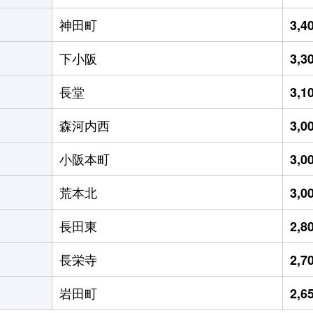
神田町
3,
下小阪
3,
長堂
3,
森河内西
3,
小阪本町
3,
荒本北
3,
長田東
2,
長栄寺
2,
岩田町
2,