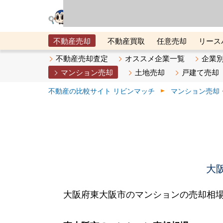
リビン・テクノロジ
場）が運営するサー
不動産売却
不動産買取
任意売却
リース
メタ住宅展示場
ベスト不動産カンパニー
オン
不動産売却査定
オススメ企業一覧
企業
マンション売却
土地売却
戸建て売却
不動産の比較サイト リビンマッチ
マンション売却
大
大阪府東大阪市のマンションの売却相