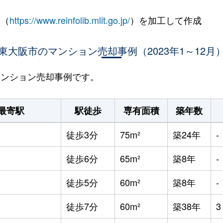
 （
https://www.reinfolib.mlit.go.jp/
）を加工して作成
東大阪市のマンション売却事例（2023年1～12月
のマンション売却事例です。
最寄駅
駅徒歩
専有面積
築年数
徒歩3分
75m²
築24年
-
徒歩6分
65m²
築8年
-
徒歩5分
60m²
築8年
-
徒歩7分
60m²
築38年