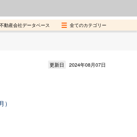
よくある質問
加盟店募集中
不動産会社データベース
更新日
2024年08月07日
月）