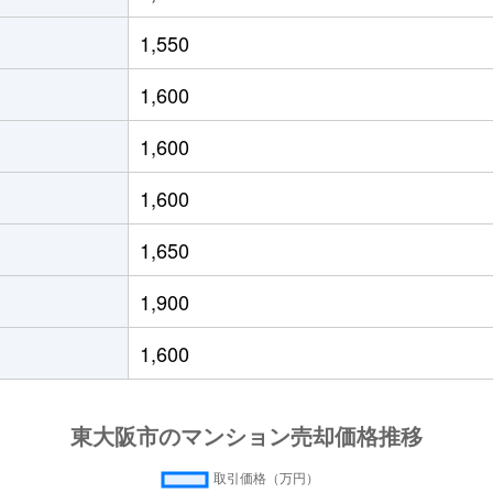
徒歩11分
55m²
築35年
-
1,550
徒歩11分
65m²
築34年
1,600
徒歩9分
65m²
築20年
1,600
徒歩3分
65m²
築37年
1,600
徒歩2分
65m²
築37年
1,650
徒歩9分
65m²
築20年
-
1,900
大阪)
徒歩3分
60m²
築16年
1,600
大阪)
徒歩5分
70m²
築2年
-
大阪)
徒歩4分
65m²
築16年