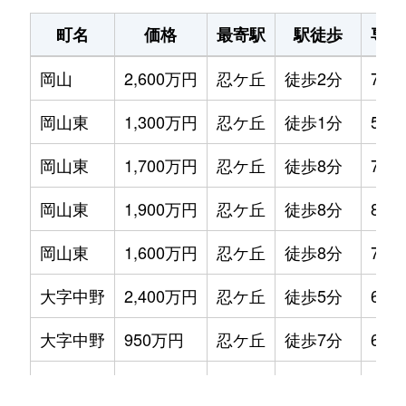
町名
価格
最寄駅
駅徒歩
専有
岡山
2,600万円
忍ケ丘
徒歩2分
70m
岡山東
1,300万円
忍ケ丘
徒歩1分
55m
岡山東
1,700万円
忍ケ丘
徒歩8分
70m
岡山東
1,900万円
忍ケ丘
徒歩8分
80m
岡山東
1,600万円
忍ケ丘
徒歩8分
70m
大字中野
2,400万円
忍ケ丘
徒歩5分
65m
大字中野
950万円
忍ケ丘
徒歩7分
65m
中野本町
2,200万円
忍ケ丘
徒歩11分
80m