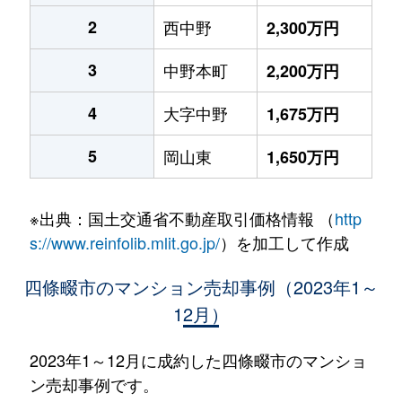
2
西中野
2,300万円
3
中野本町
2,200万円
4
大字中野
1,675万円
5
岡山東
1,650万円
※出典：国土交通省不動産取引価格情報 （
http
s://www.reinfolib.mlit.go.jp/
）を加工して作成
四條畷市のマンション売却事例（2023年1～
12月）
2023年1～12月に成約した四條畷市のマンショ
ン売却事例です。