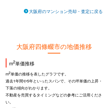
大阪府のマンション売却・査定に戻る
大阪府四條畷市の地価推移
2
m
単価推移
2
m
単価の推移を表したグラフです。
過去1年間や5年といったスパンで、その坪単価の上昇・
下落の傾向がわかります。
不動産を売買するタイミングなどの参考にご活用くださ
い。