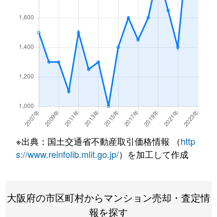
※出典：国土交通省不動産取引価格情報 （
http
s://www.reinfolib.mlit.go.jp/
）を加工して作成
大阪府の市区町村からマンション売却・査定情
報を探す