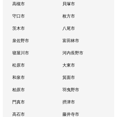
高槻市
貝塚市
守口市
枚方市
茨木市
八尾市
泉佐野市
富田林市
寝屋川市
河内長野市
松原市
大東市
和泉市
箕面市
柏原市
羽曳野市
門真市
摂津市
高石市
藤井寺市