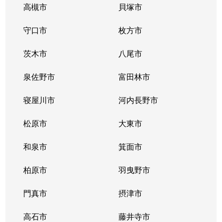
高槻市
貝塚市
守口市
枚方市
茨木市
八尾市
泉佐野市
富田林市
寝屋川市
河内長野市
松原市
大東市
和泉市
箕面市
柏原市
羽曳野市
門真市
摂津市
高石市
藤井寺市