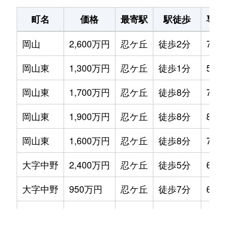
町名
価格
最寄駅
駅徒歩
専有
岡山
2,600万円
忍ケ丘
徒歩2分
70m
岡山東
1,300万円
忍ケ丘
徒歩1分
55m
岡山東
1,700万円
忍ケ丘
徒歩8分
70m
岡山東
1,900万円
忍ケ丘
徒歩8分
80m
岡山東
1,600万円
忍ケ丘
徒歩8分
70m
大字中野
2,400万円
忍ケ丘
徒歩5分
65m
大字中野
950万円
忍ケ丘
徒歩7分
65m
中野本町
2,200万円
忍ケ丘
徒歩11分
80m