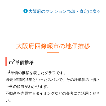
大阪府のマンション売却・査定に戻る
大阪府四條畷市の地価推移
2
m
単価推移
2
m
単価の推移を表したグラフです。
過去1年間や5年といったスパンで、その坪単価の上昇・
下落の傾向がわかります。
不動産を売買するタイミングなどの参考にご活用くださ
い。