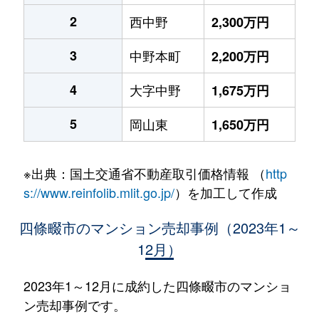
2
西中野
2,300万円
3
中野本町
2,200万円
4
大字中野
1,675万円
5
岡山東
1,650万円
※出典：国土交通省不動産取引価格情報 （
http
s://www.reinfolib.mlit.go.jp/
）を加工して作成
四條畷市のマンション売却事例（2023年1～
12月）
2023年1～12月に成約した四條畷市のマンショ
ン売却事例です。