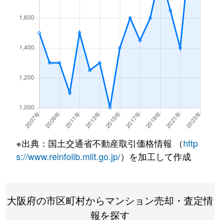
※出典：国土交通省不動産取引価格情報 （
http
s://www.reinfolib.mlit.go.jp/
）を加工して作成
大阪府の市区町村からマンション売却・査定情
報を探す