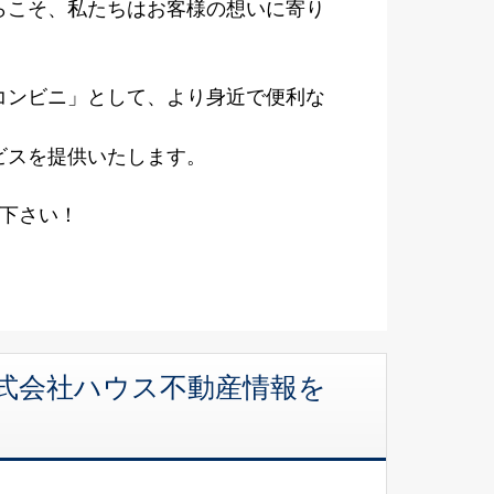
らこそ、私たちはお客様の想いに寄り
コンビニ」として、より身近で便利な
ビスを提供いたします。
せ下さい！
株式会社ハウス不動産情報を