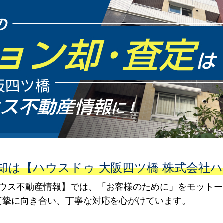
却は【ハウスドゥ 大阪四ツ橋 株式会社
ハウス不動産情報】では、「お客様のために」をモット
真摯に向き合い、丁寧な対応を心がけています。