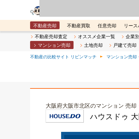
リビン・テクノロジ
場）が運営するサー
不動産売却
不動産買取
任意売却
リース
メタ住宅展示場
ベスト不動産カンパニー
オン
不動産売却査定
オススメ企業一覧
企業
マンション売却
土地売却
戸建て売却
不動産の比較サイト リビンマッチ
マンション売却
大阪府大阪市北区のマンション 売却
ハウスドゥ 