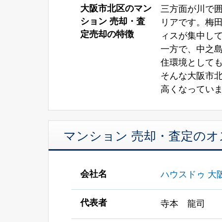
大阪市北区のマン
三方面が川で
ション 売却・査
リアです。梅
定売却の特徴
ィスが集中して
一方で、中之
住環境として
そんな大阪市
高くなってい
マンション 売却・査定の
会社名
ハウスドゥ 大
代表者
寺本 龍司