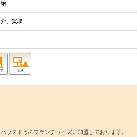
年始
仲介、買取
るハウスドゥのフランチャイズに加盟しております。