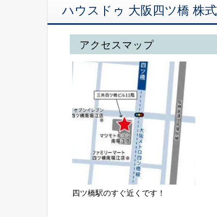
ハウスドゥ 大阪四ツ橋 株
アクセスマップ
四ツ橋駅のすぐ近くです！