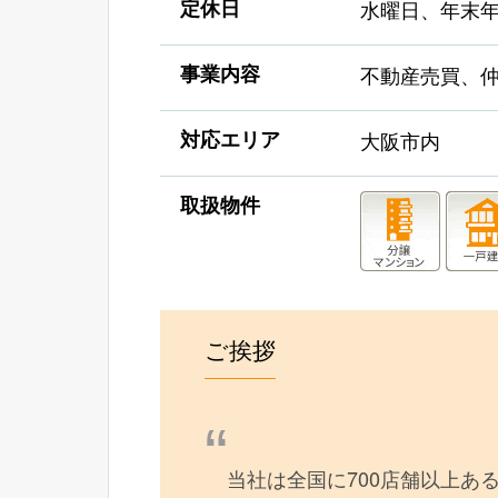
定休日
水曜日、年末
事業内容
不動産売買、
対応エリア
大阪市内
取扱物件
ご挨拶
当社は全国に700店舗以上あ