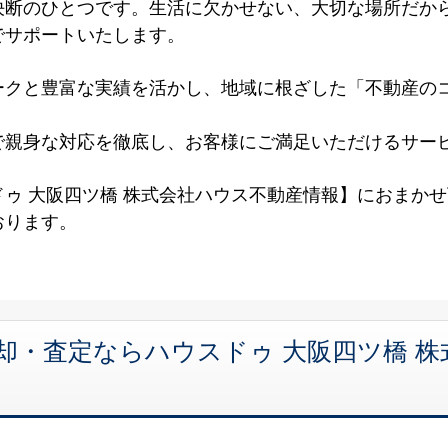
決断のひとつです。生活に欠かせない、大切な場所だか
でサポートいたします。
ークと豊富な実績を活かし、地域に根ざした「不動産の
で親身な対応を徹底し、お客様にご満足いただけるサー
ゥ 大阪四ツ橋 株式会社ハウス不動産情報】におまか
おります。
却・査定ならハウスドゥ 大阪四ツ橋 