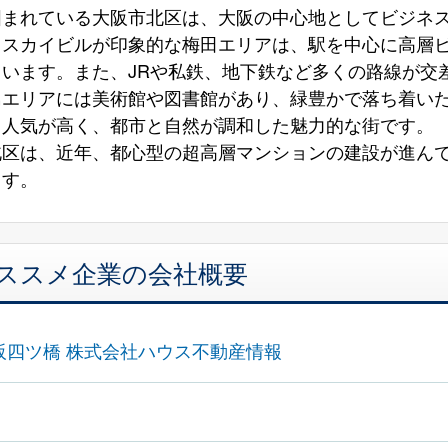
囲まれている大阪市北区は、大阪の中心地としてビジネ
田スカイビルが印象的な梅田エリアは、駅を中心に高層
います。また、JRや私鉄、地下鉄など多くの路線が交
島エリアには美術館や図書館があり、緑豊かで落ち着い
も人気が高く、都市と自然が調和した魅力的な街です。
北区は、近年、都心型の超高層マンションの建設が進ん
ます。
オススメ企業の会社概要
阪四ツ橋 株式会社ハウス不動産情報