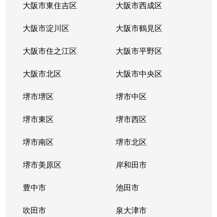
大淀南
5,200万円
福島(大阪)
徒歩
大阪市東住吉区
大阪市西成区
大淀南
大阪市淀川区
900万円
大阪市鶴見区
福島(大阪)
徒歩
大阪市住之江区
大阪市平野区
大淀南
1,500万円
福島(大阪)
徒歩
大阪市北区
大阪市中央区
大淀南
1,100万円
福島(大阪)
徒歩
堺市堺区
堺市中区
大淀南
1,300万円
福島(大阪)
徒歩
堺市東区
堺市西区
大淀南
1,500万円
福島(大阪)
徒歩
堺市南区
堺市北区
大淀南
3,200万円
福島(大阪)
徒歩
堺市美原区
岸和田市
大淀南
3,500万円
福島(大阪)
徒歩
豊中市
池田市
大淀南
3,600万円
福島(大阪)
徒歩
吹田市
泉大津市
大淀南
1,100万円
福島(大阪)
徒歩