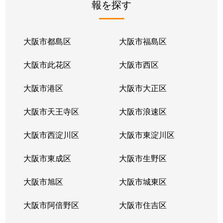
報を探す
大淀中
2,900万円
福島(大阪)
徒歩
大淀南
1,600万円
大阪
徒歩
大阪市都島区
大阪市福島区
大淀南
1,600万円
大阪
徒歩
大阪市此花区
大阪市西区
大淀南
4,700万円
福島(大阪)
徒歩
大阪市港区
大阪市大正区
大淀南
6,000万円
福島(大阪)
徒歩
大阪市天王寺区
大阪市浪速区
大淀南
650万円
福島(大阪)
徒歩
大阪市西淀川区
大阪市東淀川区
大淀南
8,900万円
福島(大阪)
徒歩
大阪市東成区
大阪市生野区
大淀南
23,000万円
福島(大阪)
徒歩
大阪市旭区
大阪市城東区
大淀南
4,000万円
福島(大阪)
徒歩
大阪市阿倍野区
大阪市住吉区