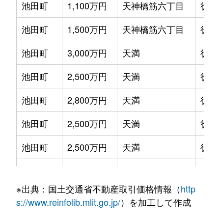
池田町
1,100万円
天神橋筋六丁目
徒歩
池田町
1,500万円
天神橋筋六丁目
徒歩
池田町
3,000万円
天満
徒歩
池田町
2,500万円
天満
徒歩
池田町
2,800万円
天満
徒歩
池田町
2,500万円
天満
徒歩
池田町
2,500万円
天満
徒歩
池田町
2,700万円
天満
徒歩
※出典：国土交通省不動産取引価格情報（
http
浮田
1,500万円
天神橋筋六丁目
徒歩
s://www.reinfolib.mlit.go.jp/
）を加工して作成
浮田
1,400万円
天神橋筋六丁目
徒歩