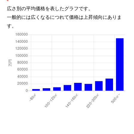
広さ別の平均価格を表したグラフです。
天神橋
4,100万円
天神橋筋六丁目
徒歩
一般的には広くなるにつれて価格は上昇傾向にありま
す。
天神橋
720万円
天神橋筋六丁目
徒歩
天神橋
7,100万円
天神橋筋六丁目
徒歩
天神橋
2,100万円
天神橋筋六丁目
徒歩
天神橋
8,600万円
天神橋筋六丁目
徒歩
天神橋
2,100万円
天神橋筋六丁目
徒歩
天神橋
2,100万円
天神橋筋六丁目
徒歩
天神橋
1,900万円
天神橋筋六丁目
徒歩
天神橋
2,300万円
南森町
徒歩