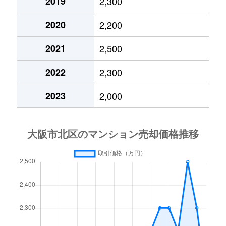
2019
2,300
扇町
5,500万円
中崎町
徒歩
2020
2,200
大深町
11,000万円
大阪
徒歩
2021
2,500
大淀北
1,700万円
中津(阪急)
徒歩
2022
2,300
大淀北
1,700万円
中津(阪急)
徒歩
2023
2,000
大淀北
1,600万円
中津(阪急)
徒歩
大淀北
1,400万円
中津(阪急)
徒歩
大淀北
1,900万円
中津(阪急)
徒歩
大淀北
2,100万円
福島(大阪)
徒歩
大淀中
2,400万円
中津(阪急)
徒歩
大淀中
3,100万円
中津(阪急)
徒歩