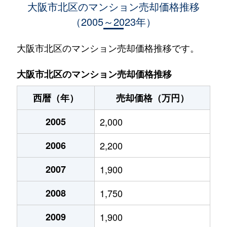
大阪市北区のマンション売却価格推移
（2005～2023年）
浮田
2,100万円
天神橋筋六丁目
徒歩
浮田
1,500万円
天神橋筋六丁目
徒歩
大阪市北区のマンション売却価格推移です。
浮田
1,500万円
天神橋筋六丁目
徒歩
大阪市北区のマンション売却価格推移
浮田
2,000万円
中崎町
徒歩
西暦（年）
売却価格（万円）
浮田
1,600万円
中崎町
徒歩
2005
2,000
浮田
1,600万円
中崎町
徒歩
2006
2,200
梅田
750万円
大阪
徒歩
2007
1,900
梅田
5,200万円
大阪
徒歩
2008
1,750
梅田
9,300万円
大阪
徒歩
2009
1,900