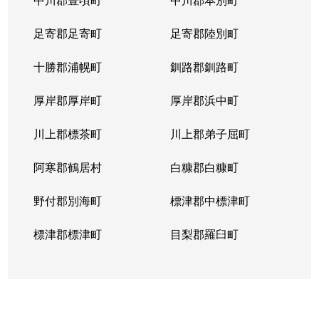
足寄郡足寄町
足寄郡陸別町
十勝郡浦幌町
釧路郡釧路町
厚岸郡厚岸町
厚岸郡浜中町
川上郡標茶町
川上郡弟子屈町
阿寒郡鶴居村
白糠郡白糠町
野付郡別海町
標津郡中標津町
標津郡標津町
目梨郡羅臼町