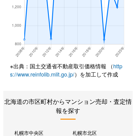
※出典：国土交通省不動産取引価格情報 （
http
s://www.reinfolib.mlit.go.jp/
）を加工して作成
北海道の市区町村からマンション売却・査定情
報を探す
札幌市中央区
札幌市北区