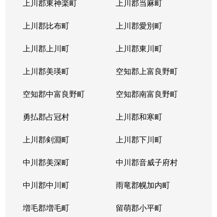
上川郡東神楽町
上川郡当麻町
上川郡比布町
上川郡愛別町
上川郡上川町
上川郡東川町
上川郡美瑛町
空知郡上富良野町
空知郡中富良野町
空知郡南富良野町
勇払郡占冠村
上川郡和寒町
上川郡剣淵町
上川郡下川町
中川郡美深町
中川郡音威子府村
中川郡中川町
雨竜郡幌加内町
増毛郡増毛町
留萌郡小平町