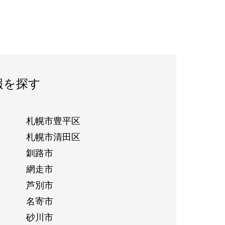
報を探す
札幌市豊平区
札幌市清田区
釧路市
網走市
芦別市
名寄市
砂川市