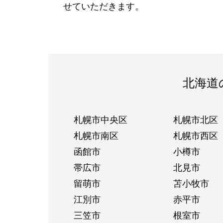
せていただきます。
北海道
札幌市中央区
札幌市北区
札幌市南区
札幌市西区
函館市
小樽市
帯広市
北見市
留萌市
苫小牧市
江別市
赤平市
三笠市
根室市