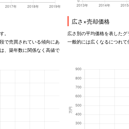
広さ×売却価格
す。
広さ別の平均価格を表したグ
段で売買されている傾向にあ
一般的には広くなるにつれて
は、築年数に関係なく高値で