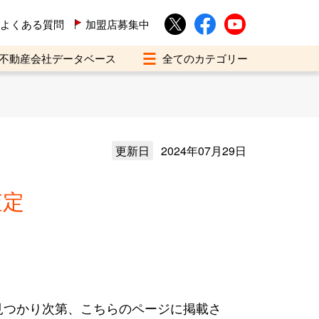
よくある質問
加盟店募集中
不動産会社データベース
更新日
2024年07月29日
査定
見つかり次第、こちらのページに掲載さ