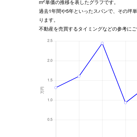
2
m
単価の推移を表したグラフです。
過去1年間や5年といったスパンで、その坪
ります。
不動産を売買するタイミングなどの参考にご