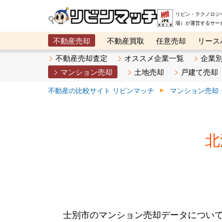
リビン・テクノロジ
場）が運営するサー
不動産売却
不動産買取
任意売却
リース
メタ住宅展示場
ベスト不動産カンパニー
オン
不動産売却査定
オススメ企業一覧
企業
マンション売却
土地売却
戸建て売却
不動産の比較サイト リビンマッチ
マンション売却
北
士別市のマンション売却データについ