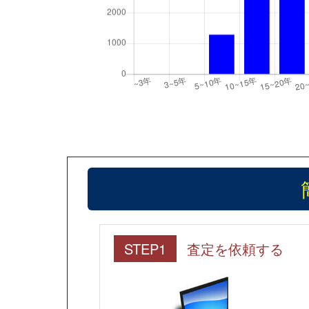
STEP1
査定を依頼する