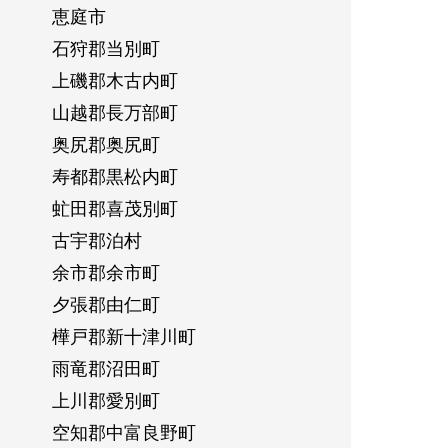
恵庭市
石狩郡当別町
上磯郡木古内町
山越郡長万部町
奥尻郡奥尻町
寿都郡黒松内町
虻田郡喜茂別町
古宇郡泊村
余市郡余市町
夕張郡由仁町
樺戸郡新十津川町
雨竜郡沼田町
上川郡愛別町
空知郡中富良野町