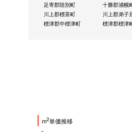
足寄郡陸別町
十勝郡浦幌
川上郡標茶町
川上郡弟子
標津郡中標津町
標津郡標津
2
m
単価推移