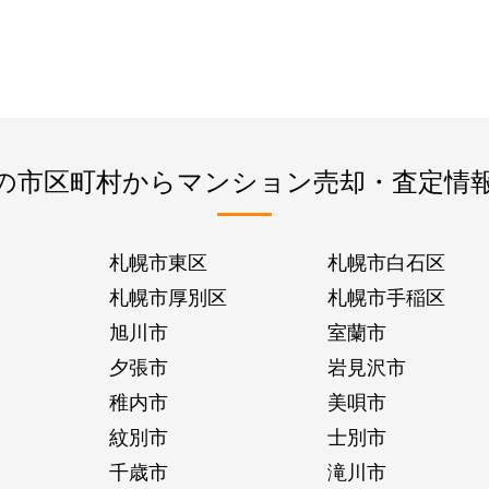
の市区町村からマンション売却・査定情
札幌市東区
札幌市白石区
札幌市厚別区
札幌市手稲区
旭川市
室蘭市
夕張市
岩見沢市
稚内市
美唄市
紋別市
士別市
千歳市
滝川市