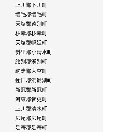
上川郡下川町
増毛郡増毛町
天塩郡遠別町
枝幸郡枝幸町
天塩郡幌延町
斜里郡小清水町
紋別郡湧別町
網走郡大空町
虻田郡洞爺湖町
新冠郡新冠町
河東郡音更町
上川郡清水町
広尾郡広尾町
足寄郡足寄町