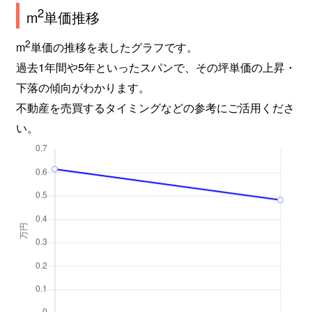
2
m
単価推移
2
m
単価の推移を表したグラフです。
過去1年間や5年といったスパンで、その坪単価の上昇・
下落の傾向がわかります。
不動産を売買するタイミングなどの参考にご活用くださ
い。