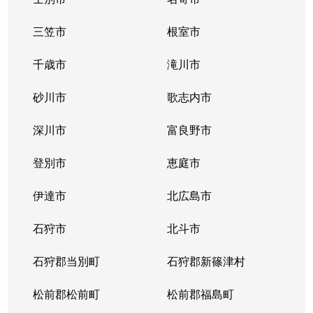
三笠市
根室市
千歳市
滝川市
砂川市
歌志内市
深川市
富良野市
登別市
恵庭市
伊達市
北広島市
石狩市
北斗市
石狩郡当別町
石狩郡新篠津村
松前郡松前町
松前郡福島町