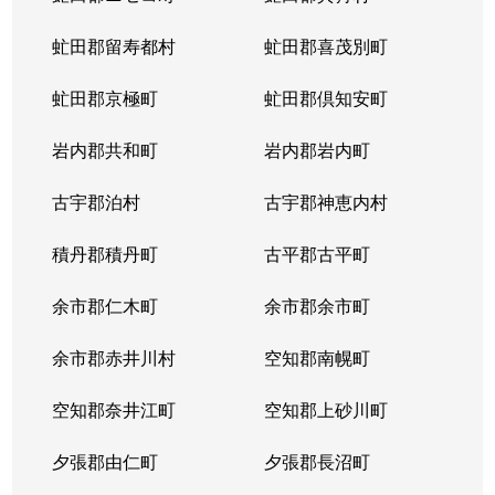
虻田郡留寿都村
虻田郡喜茂別町
虻田郡京極町
虻田郡倶知安町
岩内郡共和町
岩内郡岩内町
古宇郡泊村
古宇郡神恵内村
積丹郡積丹町
古平郡古平町
余市郡仁木町
余市郡余市町
余市郡赤井川村
空知郡南幌町
空知郡奈井江町
空知郡上砂川町
夕張郡由仁町
夕張郡長沼町