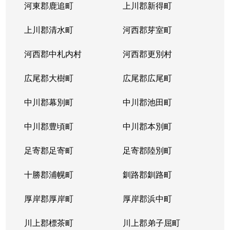
河東郡鹿追町
上川郡新得町
上川郡清水町
河西郡芽室町
河西郡中札内村
河西郡更別村
広尾郡大樹町
広尾郡広尾町
中川郡幕別町
中川郡池田町
中川郡豊頃町
中川郡本別町
足寄郡足寄町
足寄郡陸別町
十勝郡浦幌町
釧路郡釧路町
厚岸郡厚岸町
厚岸郡浜中町
川上郡標茶町
川上郡弟子屈町