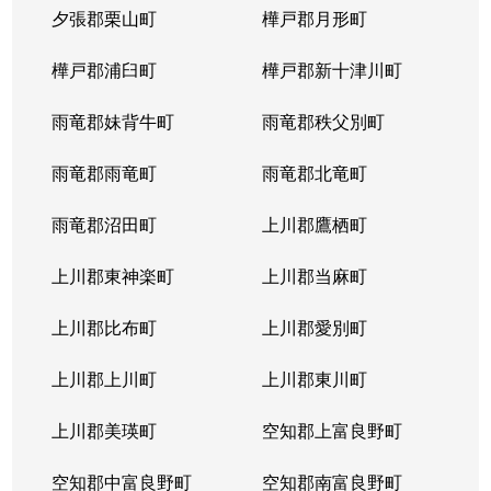
夕張郡栗山町
樺戸郡月形町
樺戸郡浦臼町
樺戸郡新十津川町
雨竜郡妹背牛町
雨竜郡秩父別町
雨竜郡雨竜町
雨竜郡北竜町
雨竜郡沼田町
上川郡鷹栖町
上川郡東神楽町
上川郡当麻町
上川郡比布町
上川郡愛別町
上川郡上川町
上川郡東川町
上川郡美瑛町
空知郡上富良野町
空知郡中富良野町
空知郡南富良野町