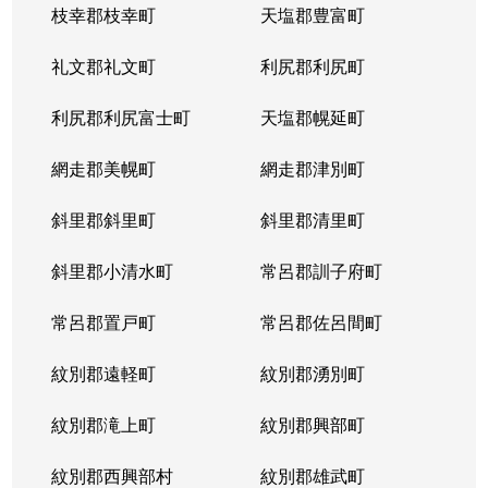
枝幸郡枝幸町
天塩郡豊富町
礼文郡礼文町
利尻郡利尻町
利尻郡利尻富士町
天塩郡幌延町
網走郡美幌町
網走郡津別町
斜里郡斜里町
斜里郡清里町
斜里郡小清水町
常呂郡訓子府町
常呂郡置戸町
常呂郡佐呂間町
紋別郡遠軽町
紋別郡湧別町
紋別郡滝上町
紋別郡興部町
紋別郡西興部村
紋別郡雄武町