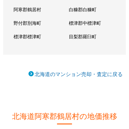
阿寒郡鶴居村
白糠郡白糠町
野付郡別海町
標津郡中標津町
標津郡標津町
目梨郡羅臼町
北海道のマンション売却・査定に戻る
北海道阿寒郡鶴居村の地価推移