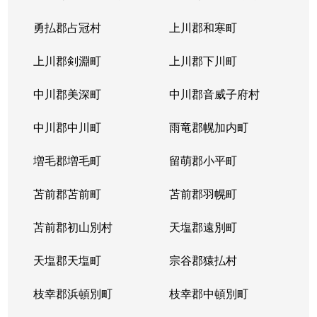
勇払郡占冠村
上川郡和寒町
上川郡剣淵町
上川郡下川町
中川郡美深町
中川郡音威子府村
中川郡中川町
雨竜郡幌加内町
増毛郡増毛町
留萌郡小平町
苫前郡苫前町
苫前郡羽幌町
苫前郡初山別村
天塩郡遠別町
天塩郡天塩町
宗谷郡猿払村
枝幸郡浜頓別町
枝幸郡中頓別町