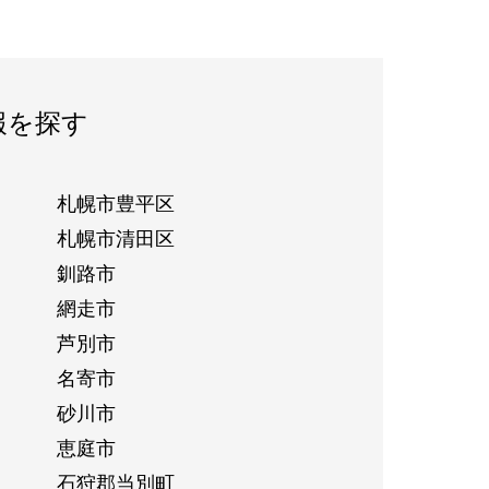
報を探す
札幌市豊平区
札幌市清田区
釧路市
網走市
芦別市
名寄市
砂川市
恵庭市
石狩郡当別町