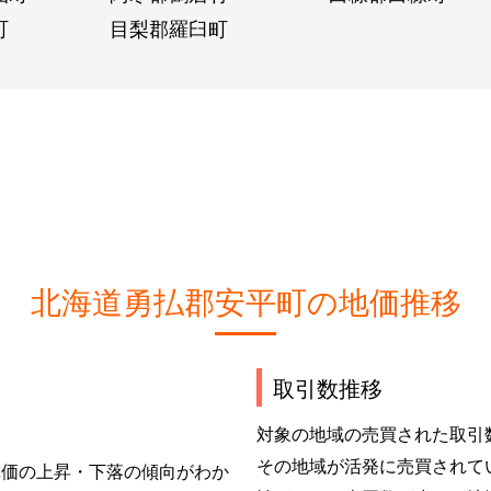
町
目梨郡羅臼町
北海道勇払郡安平町の地価推移
取引数推移
対象の地域の売買された取引
その地域が活発に売買されて
単価の上昇・下落の傾向がわか