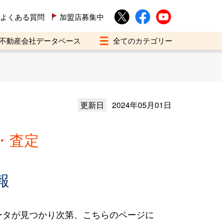
よくある質問
加盟店募集中
不動産会社データベース
更新日
2024年05月01日
・査定
報
ータが見つかり次第、こちらのページに