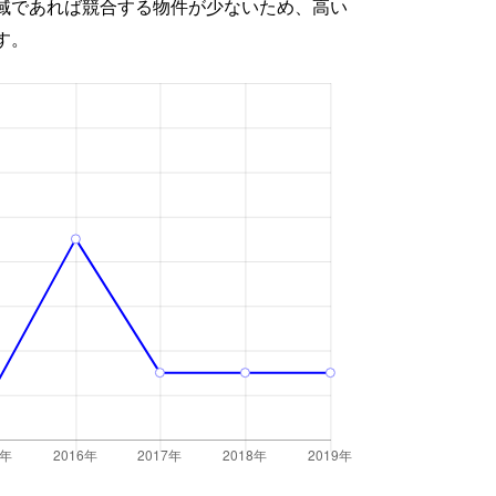
域であれば競合する物件が少ないため、高い
す。