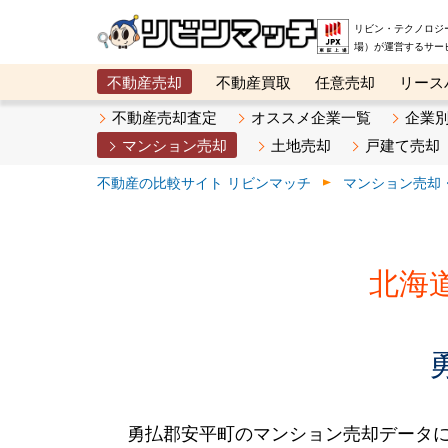
リビン・テクノロジ
場）が運営するサー
不動産売却
不動産買取
任意売却
リース
メタ住宅展示場
ベスト不動産カンパニー
オン
不動産売却査定
オススメ企業一覧
企業
マンション売却
土地売却
戸建て売却
不動産の比較サイト リビンマッチ
マンション売却
北海
勇払郡安平町のマンション売却データ