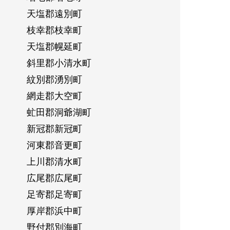
天塩郡遠別町
枝幸郡枝幸町
天塩郡幌延町
斜里郡小清水町
紋別郡湧別町
網走郡大空町
虻田郡洞爺湖町
新冠郡新冠町
河東郡音更町
上川郡清水町
広尾郡広尾町
足寄郡足寄町
厚岸郡浜中町
野付郡別海町