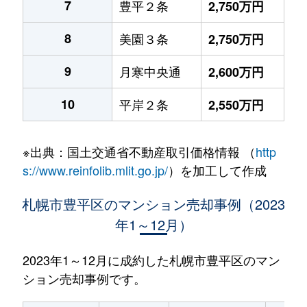
7
豊平２条
2,750万円
8
美園３条
2,750万円
9
月寒中央通
2,600万円
10
平岸２条
2,550万円
※出典：国土交通省不動産取引価格情報 （
http
s://www.reinfolib.mlit.go.jp/
）を加工して作成
札幌市豊平区のマンション売却事例（2023
年1～12月）
2023年1～12月に成約した札幌市豊平区のマン
ション売却事例です。