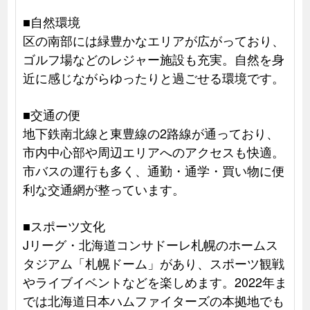
■自然環境
区の南部には緑豊かなエリアが広がっており、
ゴルフ場などのレジャー施設も充実。自然を身
近に感じながらゆったりと過ごせる環境です。
■交通の便
地下鉄南北線と東豊線の2路線が通っており、
市内中心部や周辺エリアへのアクセスも快適。
市バスの運行も多く、通勤・通学・買い物に便
利な交通網が整っています。
■スポーツ文化
Jリーグ・北海道コンサドーレ札幌のホームス
タジアム「札幌ドーム」があり、スポーツ観戦
やライブイベントなどを楽しめます。2022年ま
では北海道日本ハムファイターズの本拠地でも