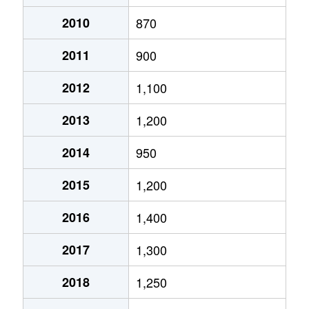
月寒西１条
2,900万円
月寒中央
徒歩2
2010
870
2011
900
月寒西１条
1,600万円
福住
徒歩9
2012
1,100
月寒西１条
1,400万円
美園
徒歩7
2013
1,200
月寒西１条
1,100万円
美園
徒歩8
2014
950
月寒西２条
2,000万円
月寒中央
徒歩5
2015
1,200
月寒西３条
1,800万円
月寒中央
徒歩1
2016
1,400
月寒西３条
1,500万円
月寒中央
徒歩1
2017
1,300
月寒西３条
1,700万円
月寒中央
徒歩7
2018
1,250
月寒西３条
1,800万円
月寒中央
徒歩1