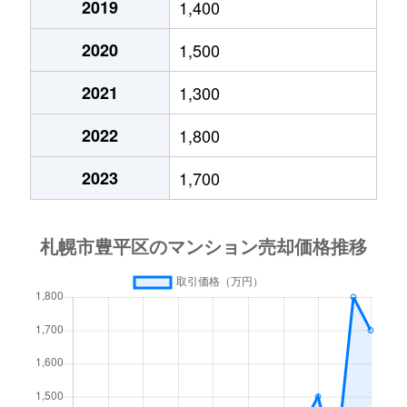
2019
1,400
月寒西４条
1,700万円
月寒中央
徒歩1
2020
1,500
月寒西４条
880万円
月寒中央
徒歩1
2021
1,300
月寒西４条
700万円
美園
徒歩9
2022
1,800
月寒西５条
810万円
南平岸
徒歩1
2023
1,700
月寒西５条
1,600万円
南平岸
徒歩1
月寒東１条
2,300万円
月寒中央
徒歩7
月寒東１条
2,100万円
月寒中央
徒歩1
月寒東１条
1,000万円
福住
徒歩2
月寒東１条
2,100万円
福住
徒歩1