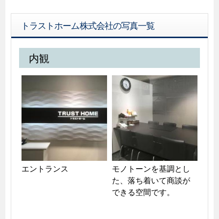
トラストホーム株式会社の写真一覧
内観
エントランス
モノトーンを基調とし
た、落ち着いて商談が
できる空間です。