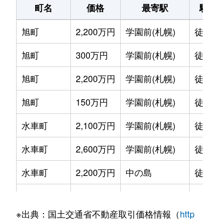
町名
価格
最寄駅
駅徒
旭町
2,200万円
学園前(札幌)
徒歩1
旭町
300万円
学園前(札幌)
徒歩6
旭町
2,200万円
学園前(札幌)
徒歩8
旭町
150万円
学園前(札幌)
徒歩6
水車町
2,100万円
学園前(札幌)
徒歩7
水車町
2,600万円
学園前(札幌)
徒歩6
水車町
2,200万円
中の島
徒歩1
水車町
2,500万円
中の島
徒歩1
※出典：国土交通省不動産取引価格情報（
http