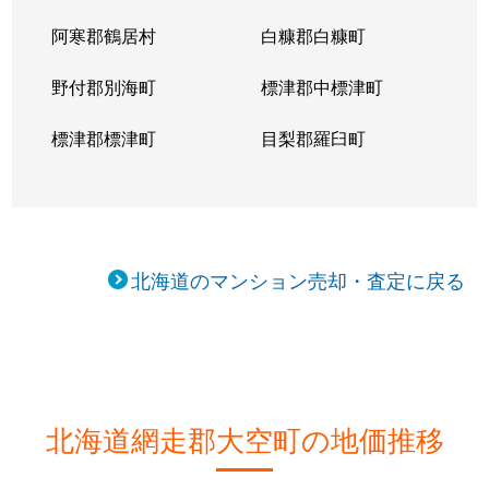
阿寒郡鶴居村
白糠郡白糠町
野付郡別海町
標津郡中標津町
標津郡標津町
目梨郡羅臼町
北海道のマンション売却・査定に戻る
北海道網走郡大空町の地価推移