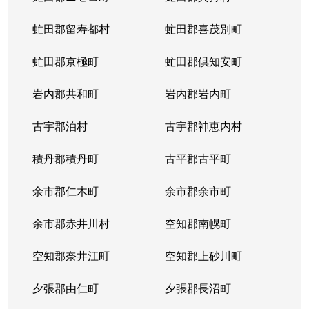
虻田郡留寿都村
虻田郡喜茂別町
虻田郡京極町
虻田郡倶知安町
岩内郡共和町
岩内郡岩内町
古宇郡泊村
古宇郡神恵内村
積丹郡積丹町
古平郡古平町
余市郡仁木町
余市郡余市町
余市郡赤井川村
空知郡南幌町
空知郡奈井江町
空知郡上砂川町
夕張郡由仁町
夕張郡長沼町