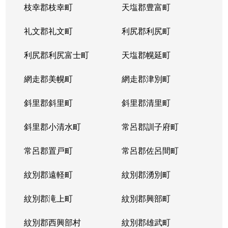
枝幸郡枝幸町
天塩郡豊富町
礼文郡礼文町
利尻郡利尻町
利尻郡利尻富士町
天塩郡幌延町
網走郡美幌町
網走郡津別町
斜里郡斜里町
斜里郡清里町
斜里郡小清水町
常呂郡訓子府町
常呂郡置戸町
常呂郡佐呂間町
紋別郡遠軽町
紋別郡湧別町
紋別郡滝上町
紋別郡興部町
紋別郡西興部村
紋別郡雄武町