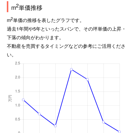
2
m
単価推移
2
m
単価の推移を表したグラフです。
過去1年間や5年といったスパンで、その坪単価の上昇・
下落の傾向がわかります。
不動産を売買するタイミングなどの参考にご活用くださ
い。