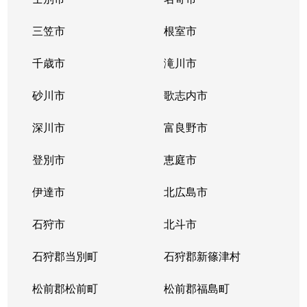
三笠市
根室市
千歳市
滝川市
砂川市
歌志内市
深川市
富良野市
登別市
恵庭市
伊達市
北広島市
石狩市
北斗市
石狩郡当別町
石狩郡新篠津村
松前郡松前町
松前郡福島町