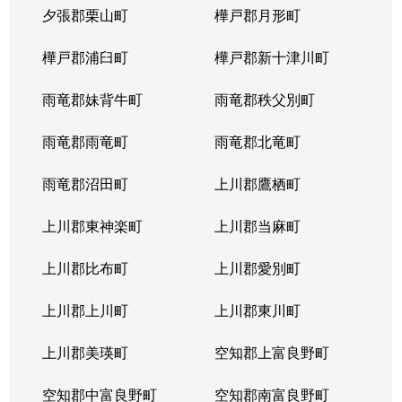
夕張郡栗山町
樺戸郡月形町
樺戸郡浦臼町
樺戸郡新十津川町
雨竜郡妹背牛町
雨竜郡秩父別町
雨竜郡雨竜町
雨竜郡北竜町
雨竜郡沼田町
上川郡鷹栖町
上川郡東神楽町
上川郡当麻町
上川郡比布町
上川郡愛別町
上川郡上川町
上川郡東川町
上川郡美瑛町
空知郡上富良野町
空知郡中富良野町
空知郡南富良野町