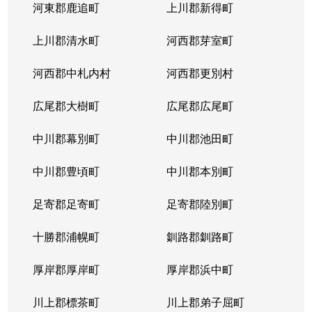
河東郡鹿追町
上川郡新得町
上川郡清水町
河西郡芽室町
河西郡中札内村
河西郡更別村
広尾郡大樹町
広尾郡広尾町
中川郡幕別町
中川郡池田町
中川郡豊頃町
中川郡本別町
足寄郡足寄町
足寄郡陸別町
十勝郡浦幌町
釧路郡釧路町
厚岸郡厚岸町
厚岸郡浜中町
川上郡標茶町
川上郡弟子屈町