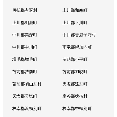
勇払郡占冠村
上川郡和寒町
上川郡剣淵町
上川郡下川町
中川郡美深町
中川郡音威子府村
中川郡中川町
雨竜郡幌加内町
増毛郡増毛町
留萌郡小平町
苫前郡苫前町
苫前郡羽幌町
苫前郡初山別村
天塩郡遠別町
天塩郡天塩町
宗谷郡猿払村
枝幸郡浜頓別町
枝幸郡中頓別町