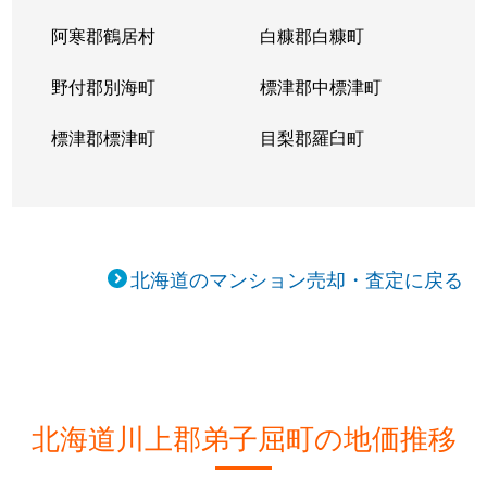
阿寒郡鶴居村
白糠郡白糠町
野付郡別海町
標津郡中標津町
標津郡標津町
目梨郡羅臼町
北海道のマンション売却・査定に戻る
北海道川上郡弟子屈町の地価推移