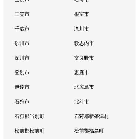
三笠市
根室市
千歳市
滝川市
砂川市
歌志内市
深川市
富良野市
登別市
恵庭市
伊達市
北広島市
石狩市
北斗市
石狩郡当別町
石狩郡新篠津村
松前郡松前町
松前郡福島町