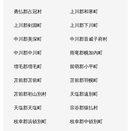
勇払郡占冠村
上川郡和寒町
上川郡剣淵町
上川郡下川町
中川郡美深町
中川郡音威子府村
中川郡中川町
雨竜郡幌加内町
増毛郡増毛町
留萌郡小平町
苫前郡苫前町
苫前郡羽幌町
苫前郡初山別村
天塩郡遠別町
天塩郡天塩町
宗谷郡猿払村
枝幸郡浜頓別町
枝幸郡中頓別町