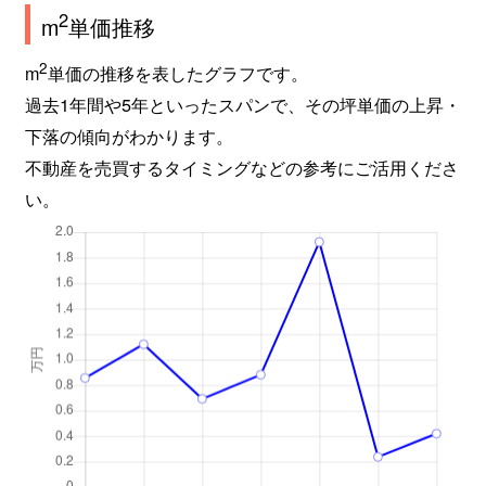
2
m
単価推移
2
m
単価の推移を表したグラフです。
過去1年間や5年といったスパンで、その坪単価の上昇・
下落の傾向がわかります。
不動産を売買するタイミングなどの参考にご活用くださ
い。