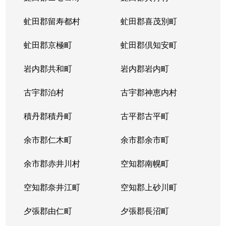
虻田郡留寿都村
虻田郡喜茂別町
虻田郡京極町
虻田郡倶知安町
岩内郡共和町
岩内郡岩内町
古宇郡泊村
古宇郡神恵内村
積丹郡積丹町
古平郡古平町
余市郡仁木町
余市郡余市町
余市郡赤井川村
空知郡南幌町
空知郡奈井江町
空知郡上砂川町
夕張郡由仁町
夕張郡長沼町