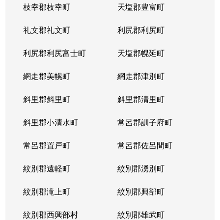
枝幸郡枝幸町
天塩郡豊富町
礼文郡礼文町
利尻郡利尻町
利尻郡利尻富士町
天塩郡幌延町
網走郡美幌町
網走郡津別町
斜里郡斜里町
斜里郡清里町
斜里郡小清水町
常呂郡訓子府町
常呂郡置戸町
常呂郡佐呂間町
紋別郡遠軽町
紋別郡湧別町
紋別郡滝上町
紋別郡興部町
紋別郡西興部村
紋別郡雄武町