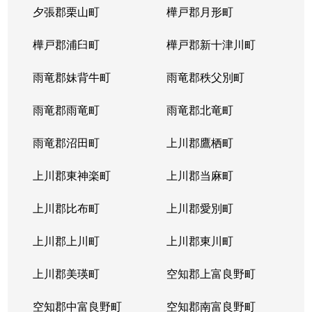
夕張郡栗山町
樺戸郡月形町
樺戸郡浦臼町
樺戸郡新十津川町
雨竜郡妹背牛町
雨竜郡秩父別町
雨竜郡雨竜町
雨竜郡北竜町
雨竜郡沼田町
上川郡鷹栖町
上川郡東神楽町
上川郡当麻町
上川郡比布町
上川郡愛別町
上川郡上川町
上川郡東川町
上川郡美瑛町
空知郡上富良野町
空知郡中富良野町
空知郡南富良野町