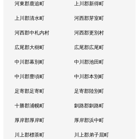
河東郡鹿追町
上川郡新得町
上川郡清水町
河西郡芽室町
河西郡中札内村
河西郡更別村
広尾郡大樹町
広尾郡広尾町
中川郡幕別町
中川郡池田町
中川郡豊頃町
中川郡本別町
足寄郡足寄町
足寄郡陸別町
十勝郡浦幌町
釧路郡釧路町
厚岸郡厚岸町
厚岸郡浜中町
川上郡標茶町
川上郡弟子屈町