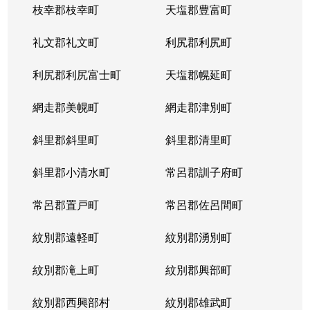
枝幸郡枝幸町
天塩郡豊富町
礼文郡礼文町
利尻郡利尻町
利尻郡利尻富士町
天塩郡幌延町
網走郡美幌町
網走郡津別町
斜里郡斜里町
斜里郡清里町
斜里郡小清水町
常呂郡訓子府町
常呂郡置戸町
常呂郡佐呂間町
紋別郡遠軽町
紋別郡湧別町
紋別郡滝上町
紋別郡興部町
紋別郡西興部村
紋別郡雄武町