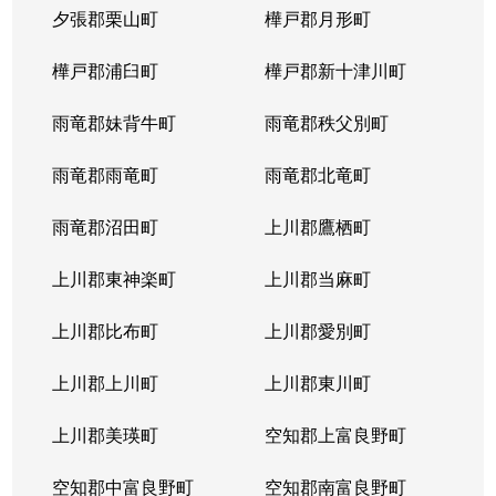
夕張郡栗山町
樺戸郡月形町
樺戸郡浦臼町
樺戸郡新十津川町
雨竜郡妹背牛町
雨竜郡秩父別町
雨竜郡雨竜町
雨竜郡北竜町
雨竜郡沼田町
上川郡鷹栖町
上川郡東神楽町
上川郡当麻町
上川郡比布町
上川郡愛別町
上川郡上川町
上川郡東川町
上川郡美瑛町
空知郡上富良野町
空知郡中富良野町
空知郡南富良野町