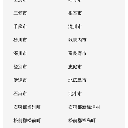
三笠市
根室市
千歳市
滝川市
砂川市
歌志内市
深川市
富良野市
登別市
恵庭市
伊達市
北広島市
石狩市
北斗市
石狩郡当別町
石狩郡新篠津村
松前郡松前町
松前郡福島町