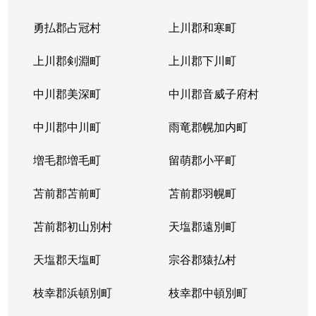
勇払郡占冠村
上川郡和寒町
上川郡剣淵町
上川郡下川町
中川郡美深町
中川郡音威子府村
中川郡中川町
雨竜郡幌加内町
増毛郡増毛町
留萌郡小平町
苫前郡苫前町
苫前郡羽幌町
苫前郡初山別村
天塩郡遠別町
天塩郡天塩町
宗谷郡猿払村
枝幸郡浜頓別町
枝幸郡中頓別町