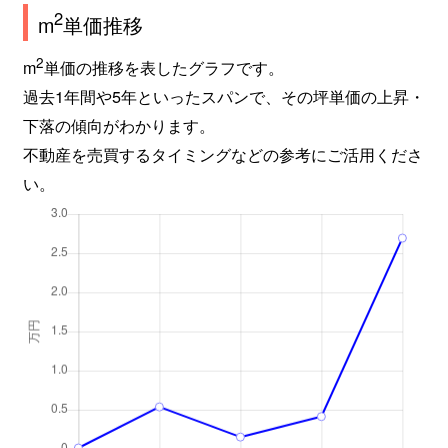
2
m
単価推移
2
m
単価の推移を表したグラフです。
過去1年間や5年といったスパンで、その坪単価の上昇・
下落の傾向がわかります。
不動産を売買するタイミングなどの参考にご活用くださ
い。