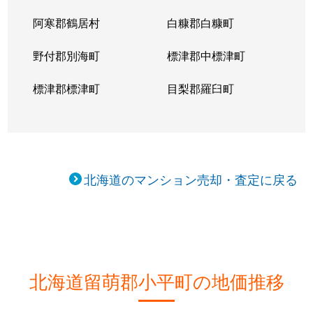
阿寒郡鶴居村
白糠郡白糠町
野付郡別海町
標津郡中標津町
標津郡標津町
目梨郡羅臼町
北海道のマンション売却・査定に戻る
北海道留萌郡小平町の地価推移