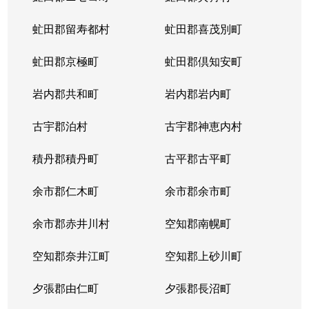
虻田郡留寿都村
虻田郡喜茂別町
虻田郡京極町
虻田郡倶知安町
岩内郡共和町
岩内郡岩内町
古宇郡泊村
古宇郡神恵内村
積丹郡積丹町
古平郡古平町
余市郡仁木町
余市郡余市町
余市郡赤井川村
空知郡南幌町
空知郡奈井江町
空知郡上砂川町
夕張郡由仁町
夕張郡長沼町