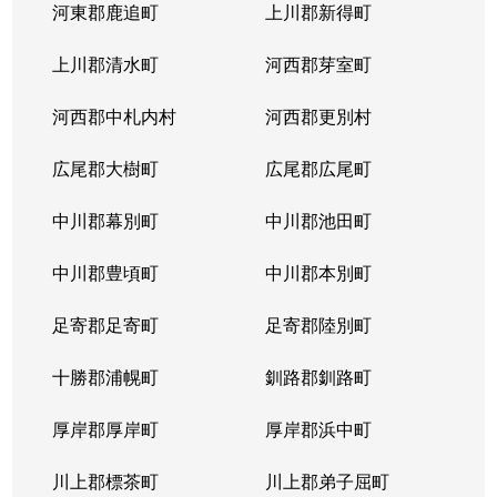
河東郡鹿追町
上川郡新得町
上川郡清水町
河西郡芽室町
河西郡中札内村
河西郡更別村
広尾郡大樹町
広尾郡広尾町
中川郡幕別町
中川郡池田町
中川郡豊頃町
中川郡本別町
足寄郡足寄町
足寄郡陸別町
十勝郡浦幌町
釧路郡釧路町
厚岸郡厚岸町
厚岸郡浜中町
川上郡標茶町
川上郡弟子屈町