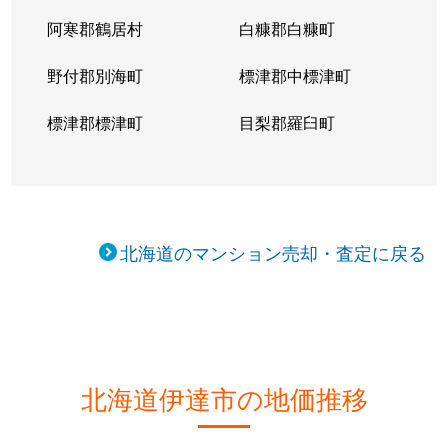
阿寒郡鶴居村
白糠郡白糠町
野付郡別海町
標津郡中標津町
標津郡標津町
目梨郡羅臼町
北海道のマンション売却・査定に戻る
北海道伊達市の地価推移