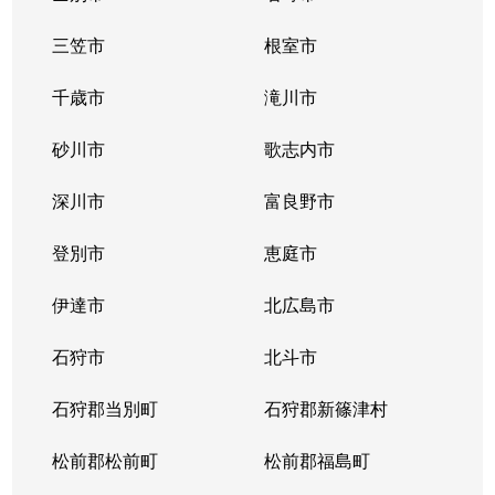
三笠市
根室市
千歳市
滝川市
砂川市
歌志内市
深川市
富良野市
登別市
恵庭市
伊達市
北広島市
石狩市
北斗市
石狩郡当別町
石狩郡新篠津村
松前郡松前町
松前郡福島町