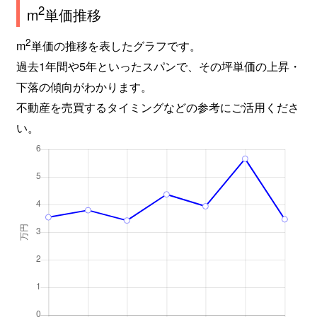
2
m
単価推移
2
m
単価の推移を表したグラフです。
過去1年間や5年といったスパンで、その坪単価の上昇・
下落の傾向がわかります。
不動産を売買するタイミングなどの参考にご活用くださ
い。