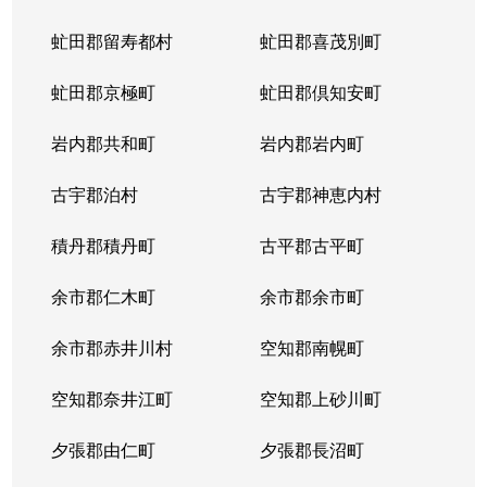
虻田郡留寿都村
虻田郡喜茂別町
虻田郡京極町
虻田郡倶知安町
岩内郡共和町
岩内郡岩内町
古宇郡泊村
古宇郡神恵内村
積丹郡積丹町
古平郡古平町
余市郡仁木町
余市郡余市町
余市郡赤井川村
空知郡南幌町
空知郡奈井江町
空知郡上砂川町
夕張郡由仁町
夕張郡長沼町