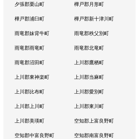
夕張郡栗山町
樺戸郡月形町
樺戸郡浦臼町
樺戸郡新十津川町
雨竜郡妹背牛町
雨竜郡秩父別町
雨竜郡雨竜町
雨竜郡北竜町
雨竜郡沼田町
上川郡鷹栖町
上川郡東神楽町
上川郡当麻町
上川郡比布町
上川郡愛別町
上川郡上川町
上川郡東川町
上川郡美瑛町
空知郡上富良野町
空知郡中富良野町
空知郡南富良野町