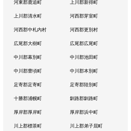
河東郡鹿追町
上川郡新得町
上川郡清水町
河西郡芽室町
河西郡中札内村
河西郡更別村
広尾郡大樹町
広尾郡広尾町
中川郡幕別町
中川郡池田町
中川郡豊頃町
中川郡本別町
足寄郡足寄町
足寄郡陸別町
十勝郡浦幌町
釧路郡釧路町
厚岸郡厚岸町
厚岸郡浜中町
川上郡標茶町
川上郡弟子屈町