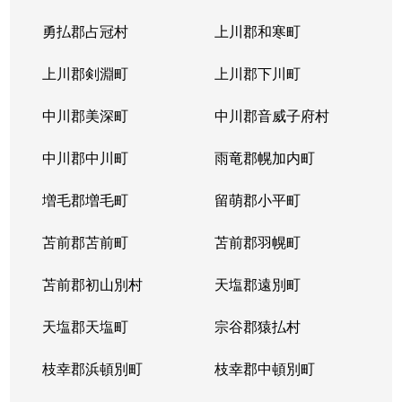
勇払郡占冠村
上川郡和寒町
上川郡剣淵町
上川郡下川町
中川郡美深町
中川郡音威子府村
中川郡中川町
雨竜郡幌加内町
増毛郡増毛町
留萌郡小平町
苫前郡苫前町
苫前郡羽幌町
苫前郡初山別村
天塩郡遠別町
天塩郡天塩町
宗谷郡猿払村
枝幸郡浜頓別町
枝幸郡中頓別町