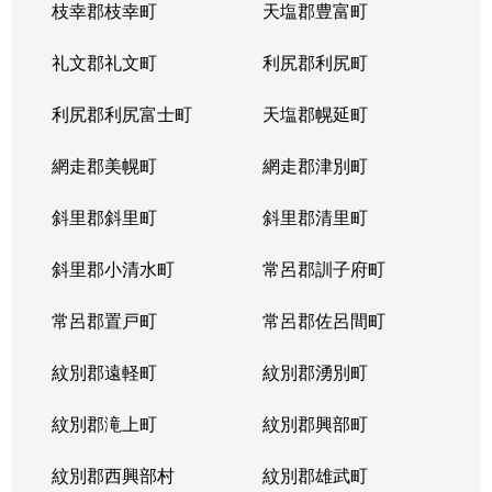
枝幸郡枝幸町
天塩郡豊富町
礼文郡礼文町
利尻郡利尻町
利尻郡利尻富士町
天塩郡幌延町
網走郡美幌町
網走郡津別町
斜里郡斜里町
斜里郡清里町
斜里郡小清水町
常呂郡訓子府町
常呂郡置戸町
常呂郡佐呂間町
紋別郡遠軽町
紋別郡湧別町
紋別郡滝上町
紋別郡興部町
紋別郡西興部村
紋別郡雄武町