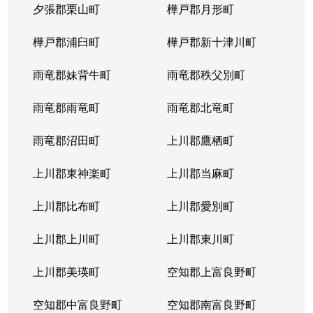
夕張郡栗山町
樺戸郡月形町
樺戸郡浦臼町
樺戸郡新十津川町
雨竜郡妹背牛町
雨竜郡秩父別町
雨竜郡雨竜町
雨竜郡北竜町
雨竜郡沼田町
上川郡鷹栖町
上川郡東神楽町
上川郡当麻町
上川郡比布町
上川郡愛別町
上川郡上川町
上川郡東川町
上川郡美瑛町
空知郡上富良野町
空知郡中富良野町
空知郡南富良野町