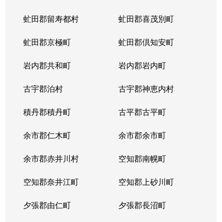
虻田郡留寿都村
虻田郡喜茂別町
虻田郡京極町
虻田郡倶知安町
岩内郡共和町
岩内郡岩内町
古宇郡泊村
古宇郡神恵内村
積丹郡積丹町
古平郡古平町
余市郡仁木町
余市郡余市町
余市郡赤井川村
空知郡南幌町
空知郡奈井江町
空知郡上砂川町
夕張郡由仁町
夕張郡長沼町