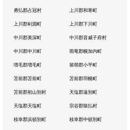
勇払郡占冠村
上川郡和寒町
上川郡剣淵町
上川郡下川町
中川郡美深町
中川郡音威子府村
中川郡中川町
雨竜郡幌加内町
増毛郡増毛町
留萌郡小平町
苫前郡苫前町
苫前郡羽幌町
苫前郡初山別村
天塩郡遠別町
天塩郡天塩町
宗谷郡猿払村
枝幸郡浜頓別町
枝幸郡中頓別町