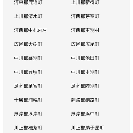
河東郡鹿追町
上川郡新得町
上川郡清水町
河西郡芽室町
河西郡中札内村
河西郡更別村
広尾郡大樹町
広尾郡広尾町
中川郡幕別町
中川郡池田町
中川郡豊頃町
中川郡本別町
足寄郡足寄町
足寄郡陸別町
十勝郡浦幌町
釧路郡釧路町
厚岸郡厚岸町
厚岸郡浜中町
川上郡標茶町
川上郡弟子屈町