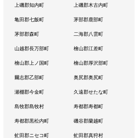
上磯郡知内町
上磯郡木古内町
亀田郡七飯町
茅部郡鹿部町
茅部郡森町
二海郡八雲町
山越郡長万部町
檜山郡江差町
檜山郡上ノ国町
檜山郡厚沢部町
爾志郡乙部町
奥尻郡奥尻町
瀬棚郡今金町
久遠郡せたな町
島牧郡島牧村
寿都郡寿都町
寿都郡黒松内町
磯谷郡蘭越町
虻田郡ニセコ町
虻田郡真狩村