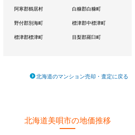
阿寒郡鶴居村
白糠郡白糠町
野付郡別海町
標津郡中標津町
標津郡標津町
目梨郡羅臼町
北海道のマンション売却・査定に戻る
北海道美唄市の地価推移