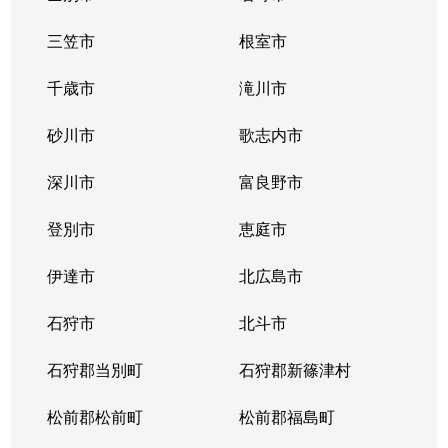
三笠市
根室市
千歳市
滝川市
砂川市
歌志内市
深川市
富良野市
登別市
恵庭市
伊達市
北広島市
石狩市
北斗市
石狩郡当別町
石狩郡新篠津村
松前郡松前町
松前郡福島町