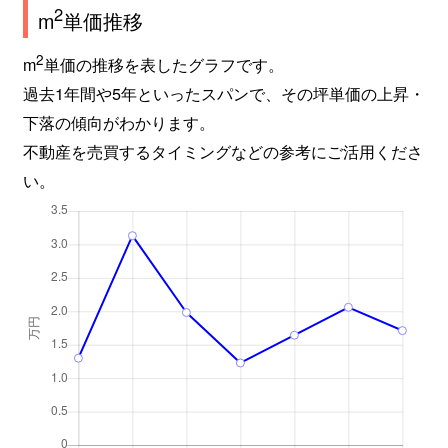
2
m
単価推移
2
m
単価の推移を表したグラフです。
過去1年間や5年といったスパンで、その坪単価の上昇・
下落の傾向がわかります。
不動産を売買するタイミングなどの参考にご活用くださ
い。