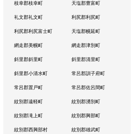
枝幸郡枝幸町
天塩郡豊富町
礼文郡礼文町
利尻郡利尻町
利尻郡利尻富士町
天塩郡幌延町
網走郡美幌町
網走郡津別町
斜里郡斜里町
斜里郡清里町
斜里郡小清水町
常呂郡訓子府町
常呂郡置戸町
常呂郡佐呂間町
紋別郡遠軽町
紋別郡湧別町
紋別郡滝上町
紋別郡興部町
紋別郡西興部村
紋別郡雄武町