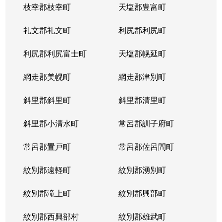
枝幸郡枝幸町
天塩郡豊富町
礼文郡礼文町
利尻郡利尻町
利尻郡利尻富士町
天塩郡幌延町
網走郡美幌町
網走郡津別町
斜里郡斜里町
斜里郡清里町
斜里郡小清水町
常呂郡訓子府町
常呂郡置戸町
常呂郡佐呂間町
紋別郡遠軽町
紋別郡湧別町
紋別郡滝上町
紋別郡興部町
紋別郡西興部村
紋別郡雄武町