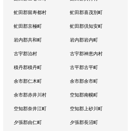
虻田郡留寿都村
虻田郡喜茂別町
虻田郡京極町
虻田郡倶知安町
岩内郡共和町
岩内郡岩内町
古宇郡泊村
古宇郡神恵内村
積丹郡積丹町
古平郡古平町
余市郡仁木町
余市郡余市町
余市郡赤井川村
空知郡南幌町
空知郡奈井江町
空知郡上砂川町
夕張郡由仁町
夕張郡長沼町