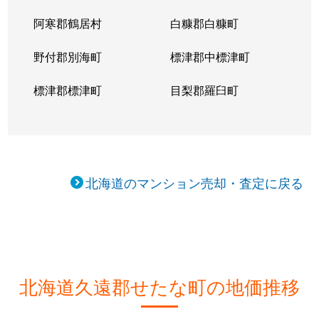
阿寒郡鶴居村
白糠郡白糠町
野付郡別海町
標津郡中標津町
標津郡標津町
目梨郡羅臼町
北海道のマンション売却・査定に戻る
北海道久遠郡せたな町の地価推移