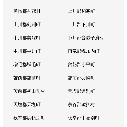
勇払郡占冠村
上川郡和寒町
上川郡剣淵町
上川郡下川町
中川郡美深町
中川郡音威子府村
中川郡中川町
雨竜郡幌加内町
増毛郡増毛町
留萌郡小平町
苫前郡苫前町
苫前郡羽幌町
苫前郡初山別村
天塩郡遠別町
天塩郡天塩町
宗谷郡猿払村
枝幸郡浜頓別町
枝幸郡中頓別町