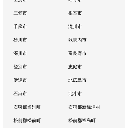
三笠市
根室市
千歳市
滝川市
砂川市
歌志内市
深川市
富良野市
登別市
恵庭市
伊達市
北広島市
石狩市
北斗市
石狩郡当別町
石狩郡新篠津村
松前郡松前町
松前郡福島町