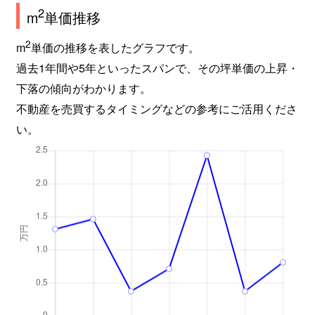
2
m
単価推移
2
m
単価の推移を表したグラフです。
過去1年間や5年といったスパンで、その坪単価の上昇・
下落の傾向がわかります。
不動産を売買するタイミングなどの参考にご活用くださ
い。