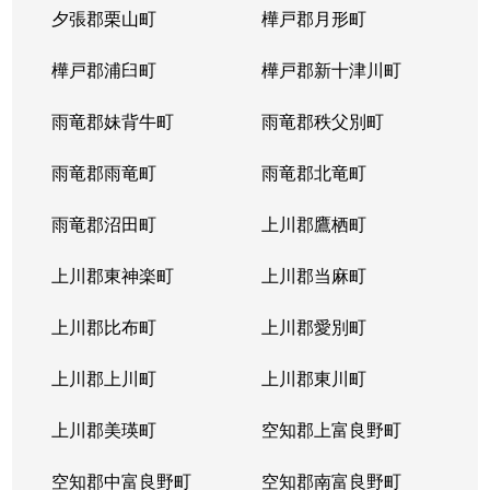
夕張郡栗山町
樺戸郡月形町
樺戸郡浦臼町
樺戸郡新十津川町
雨竜郡妹背牛町
雨竜郡秩父別町
雨竜郡雨竜町
雨竜郡北竜町
雨竜郡沼田町
上川郡鷹栖町
上川郡東神楽町
上川郡当麻町
上川郡比布町
上川郡愛別町
上川郡上川町
上川郡東川町
上川郡美瑛町
空知郡上富良野町
空知郡中富良野町
空知郡南富良野町