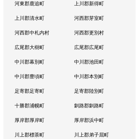
河東郡鹿追町
上川郡新得町
上川郡清水町
河西郡芽室町
河西郡中札内村
河西郡更別村
広尾郡大樹町
広尾郡広尾町
中川郡幕別町
中川郡池田町
中川郡豊頃町
中川郡本別町
足寄郡足寄町
足寄郡陸別町
十勝郡浦幌町
釧路郡釧路町
厚岸郡厚岸町
厚岸郡浜中町
川上郡標茶町
川上郡弟子屈町