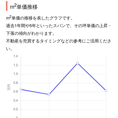
2
m
単価推移
2
m
単価の推移を表したグラフです。
過去1年間や5年といったスパンで、その坪単価の上昇・
下落の傾向がわかります。
不動産を売買するタイミングなどの参考にご活用くださ
い。