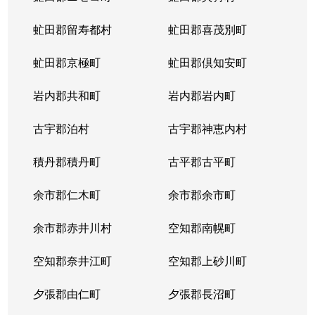
虻田郡留寿都村
虻田郡喜茂別町
虻田郡京極町
虻田郡倶知安町
岩内郡共和町
岩内郡岩内町
古宇郡泊村
古宇郡神恵内村
積丹郡積丹町
古平郡古平町
余市郡仁木町
余市郡余市町
余市郡赤井川村
空知郡南幌町
空知郡奈井江町
空知郡上砂川町
夕張郡由仁町
夕張郡長沼町