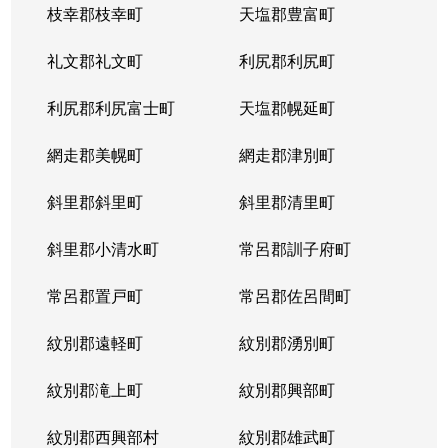
枝幸郡枝幸町
天塩郡豊富町
礼文郡礼文町
利尻郡利尻町
利尻郡利尻富士町
天塩郡幌延町
網走郡美幌町
網走郡津別町
斜里郡斜里町
斜里郡清里町
斜里郡小清水町
常呂郡訓子府町
常呂郡置戸町
常呂郡佐呂間町
紋別郡遠軽町
紋別郡湧別町
紋別郡滝上町
紋別郡興部町
紋別郡西興部村
紋別郡雄武町