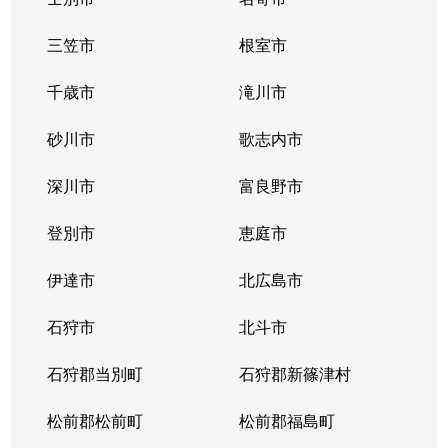
三笠市
根室市
千歳市
滝川市
砂川市
歌志内市
深川市
富良野市
登別市
恵庭市
伊達市
北広島市
石狩市
北斗市
石狩郡当別町
石狩郡新篠津村
松前郡松前町
松前郡福島町