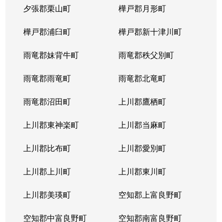
夕張郡栗山町
樺戸郡月形町
樺戸郡浦臼町
樺戸郡新十津川町
雨竜郡妹背牛町
雨竜郡秩父別町
雨竜郡雨竜町
雨竜郡北竜町
雨竜郡沼田町
上川郡鷹栖町
上川郡東神楽町
上川郡当麻町
上川郡比布町
上川郡愛別町
上川郡上川町
上川郡東川町
上川郡美瑛町
空知郡上富良野町
空知郡中富良野町
空知郡南富良野町