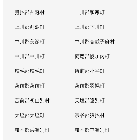
勇払郡占冠村
上川郡和寒町
上川郡剣淵町
上川郡下川町
中川郡美深町
中川郡音威子府村
中川郡中川町
雨竜郡幌加内町
増毛郡増毛町
留萌郡小平町
苫前郡苫前町
苫前郡羽幌町
苫前郡初山別村
天塩郡遠別町
天塩郡天塩町
宗谷郡猿払村
枝幸郡浜頓別町
枝幸郡中頓別町