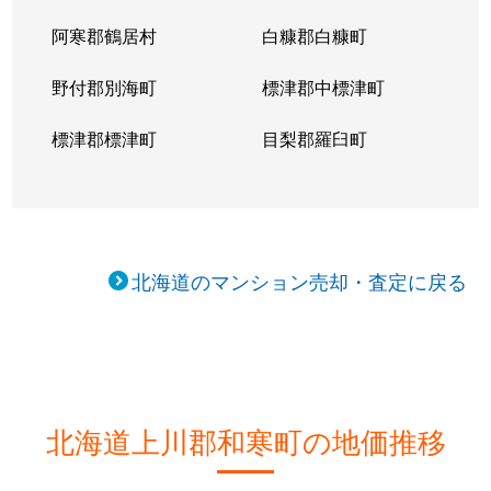
阿寒郡鶴居村
白糠郡白糠町
野付郡別海町
標津郡中標津町
標津郡標津町
目梨郡羅臼町
北海道のマンション売却・査定に戻る
北海道上川郡和寒町の地価推移