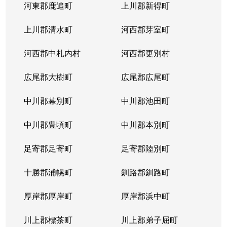
河東郡鹿追町
上川郡新得町
上川郡清水町
河西郡芽室町
河西郡中札内村
河西郡更別村
広尾郡大樹町
広尾郡広尾町
中川郡幕別町
中川郡池田町
中川郡豊頃町
中川郡本別町
足寄郡足寄町
足寄郡陸別町
十勝郡浦幌町
釧路郡釧路町
厚岸郡厚岸町
厚岸郡浜中町
川上郡標茶町
川上郡弟子屈町