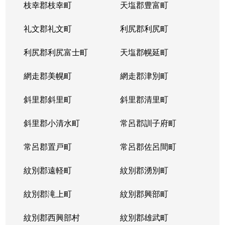
枝幸郡枝幸町
天塩郡豊富町
礼文郡礼文町
利尻郡利尻町
利尻郡利尻富士町
天塩郡幌延町
網走郡美幌町
網走郡津別町
斜里郡斜里町
斜里郡清里町
斜里郡小清水町
常呂郡訓子府町
常呂郡置戸町
常呂郡佐呂間町
紋別郡遠軽町
紋別郡湧別町
紋別郡滝上町
紋別郡興部町
紋別郡西興部村
紋別郡雄武町