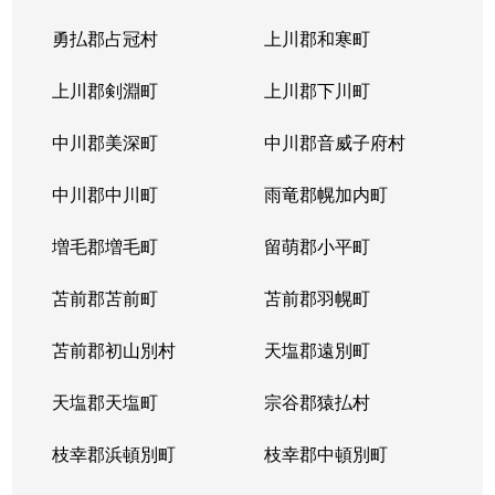
勇払郡占冠村
上川郡和寒町
上川郡剣淵町
上川郡下川町
中川郡美深町
中川郡音威子府村
中川郡中川町
雨竜郡幌加内町
増毛郡増毛町
留萌郡小平町
苫前郡苫前町
苫前郡羽幌町
苫前郡初山別村
天塩郡遠別町
天塩郡天塩町
宗谷郡猿払村
枝幸郡浜頓別町
枝幸郡中頓別町