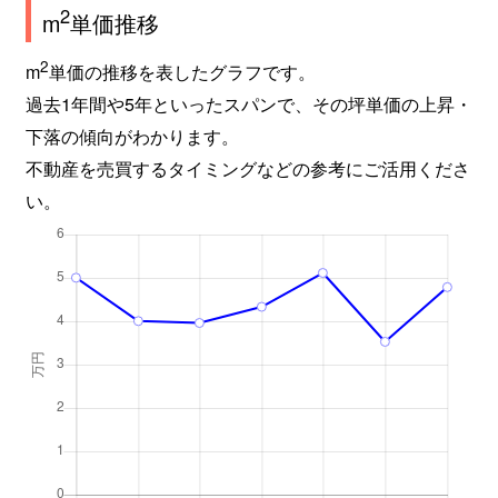
2
m
単価推移
2
m
単価の推移を表したグラフです。
過去1年間や5年といったスパンで、その坪単価の上昇・
下落の傾向がわかります。
不動産を売買するタイミングなどの参考にご活用くださ
い。