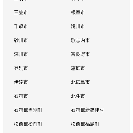
三笠市
根室市
千歳市
滝川市
砂川市
歌志内市
深川市
富良野市
登別市
恵庭市
伊達市
北広島市
石狩市
北斗市
石狩郡当別町
石狩郡新篠津村
松前郡松前町
松前郡福島町