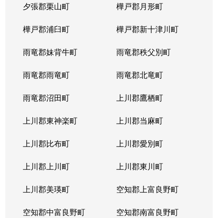
夕張郡栗山町
樺戸郡月形町
樺戸郡浦臼町
樺戸郡新十津川町
雨竜郡妹背牛町
雨竜郡秩父別町
雨竜郡雨竜町
雨竜郡北竜町
雨竜郡沼田町
上川郡鷹栖町
上川郡東神楽町
上川郡当麻町
上川郡比布町
上川郡愛別町
上川郡上川町
上川郡東川町
上川郡美瑛町
空知郡上富良野町
空知郡中富良野町
空知郡南富良野町