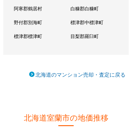
阿寒郡鶴居村
白糠郡白糠町
野付郡別海町
標津郡中標津町
標津郡標津町
目梨郡羅臼町
北海道のマンション売却・査定に戻る
北海道室蘭市の地価推移