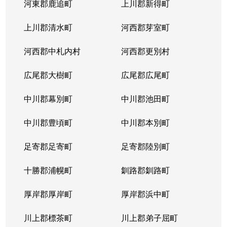
河東郡鹿追町
上川郡新得町
上川郡清水町
河西郡芽室町
河西郡中札内村
河西郡更別村
広尾郡大樹町
広尾郡広尾町
中川郡幕別町
中川郡池田町
中川郡豊頃町
中川郡本別町
足寄郡足寄町
足寄郡陸別町
十勝郡浦幌町
釧路郡釧路町
厚岸郡厚岸町
厚岸郡浜中町
川上郡標茶町
川上郡弟子屈町