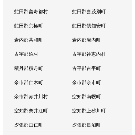
虻田郡留寿都村
虻田郡喜茂別町
虻田郡京極町
虻田郡倶知安町
岩内郡共和町
岩内郡岩内町
古宇郡泊村
古宇郡神恵内村
積丹郡積丹町
古平郡古平町
余市郡仁木町
余市郡余市町
余市郡赤井川村
空知郡南幌町
空知郡奈井江町
空知郡上砂川町
夕張郡由仁町
夕張郡長沼町