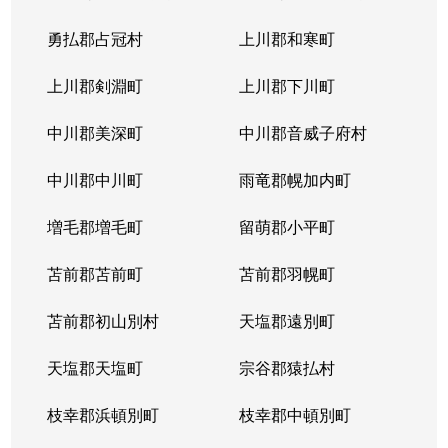
勇払郡占冠村
上川郡和寒町
上川郡剣淵町
上川郡下川町
中川郡美深町
中川郡音威子府村
中川郡中川町
雨竜郡幌加内町
増毛郡増毛町
留萌郡小平町
苫前郡苫前町
苫前郡羽幌町
苫前郡初山別村
天塩郡遠別町
天塩郡天塩町
宗谷郡猿払村
枝幸郡浜頓別町
枝幸郡中頓別町