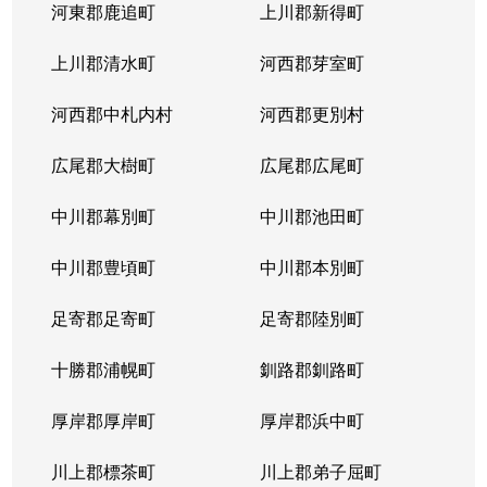
河東郡鹿追町
上川郡新得町
上川郡清水町
河西郡芽室町
河西郡中札内村
河西郡更別村
広尾郡大樹町
広尾郡広尾町
中川郡幕別町
中川郡池田町
中川郡豊頃町
中川郡本別町
足寄郡足寄町
足寄郡陸別町
十勝郡浦幌町
釧路郡釧路町
厚岸郡厚岸町
厚岸郡浜中町
川上郡標茶町
川上郡弟子屈町