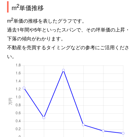
2
m
単価推移
2
m
単価の推移を表したグラフです。
過去1年間や5年といったスパンで、その坪単価の上昇・
下落の傾向がわかります。
不動産を売買するタイミングなどの参考にご活用くださ
い。