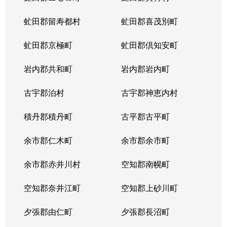
虻田郡留寿都村
虻田郡喜茂別町
虻田郡京極町
虻田郡倶知安町
岩内郡共和町
岩内郡岩内町
古宇郡泊村
古宇郡神恵内村
積丹郡積丹町
古平郡古平町
余市郡仁木町
余市郡余市町
余市郡赤井川村
空知郡南幌町
空知郡奈井江町
空知郡上砂川町
夕張郡由仁町
夕張郡長沼町