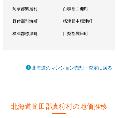
阿寒郡鶴居村
白糠郡白糠町
野付郡別海町
標津郡中標津町
標津郡標津町
目梨郡羅臼町
北海道のマンション売却・査定に戻る
北海道虻田郡真狩村の地価推移