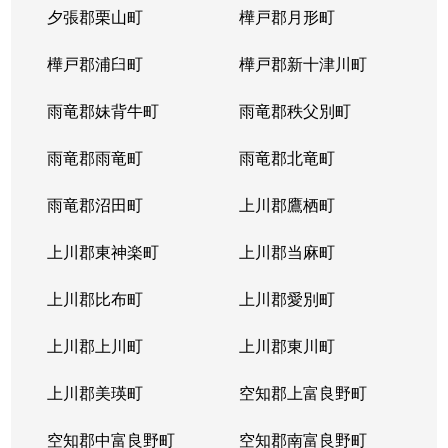
夕張郡栗山町
樺戸郡月形町
樺戸郡浦臼町
樺戸郡新十津川町
雨竜郡妹背牛町
雨竜郡秩父別町
雨竜郡雨竜町
雨竜郡北竜町
雨竜郡沼田町
上川郡鷹栖町
上川郡東神楽町
上川郡当麻町
上川郡比布町
上川郡愛別町
上川郡上川町
上川郡東川町
上川郡美瑛町
空知郡上富良野町
空知郡中富良野町
空知郡南富良野町