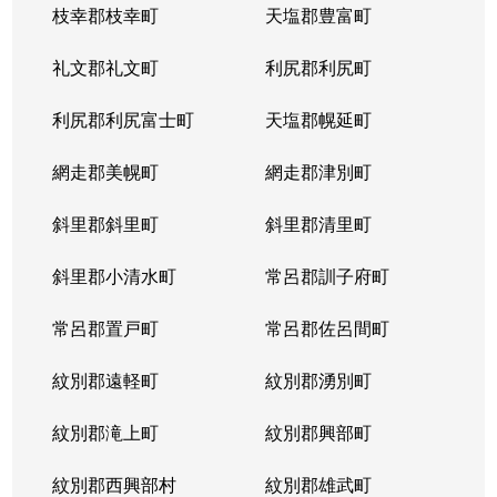
枝幸郡枝幸町
天塩郡豊富町
礼文郡礼文町
利尻郡利尻町
利尻郡利尻富士町
天塩郡幌延町
網走郡美幌町
網走郡津別町
斜里郡斜里町
斜里郡清里町
斜里郡小清水町
常呂郡訓子府町
常呂郡置戸町
常呂郡佐呂間町
紋別郡遠軽町
紋別郡湧別町
紋別郡滝上町
紋別郡興部町
紋別郡西興部村
紋別郡雄武町