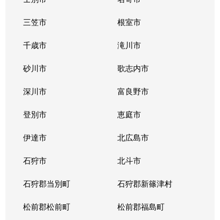
三笠市
根室市
千歳市
滝川市
砂川市
歌志内市
深川市
富良野市
登別市
恵庭市
伊達市
北広島市
石狩市
北斗市
石狩郡当別町
石狩郡新篠津村
松前郡松前町
松前郡福島町