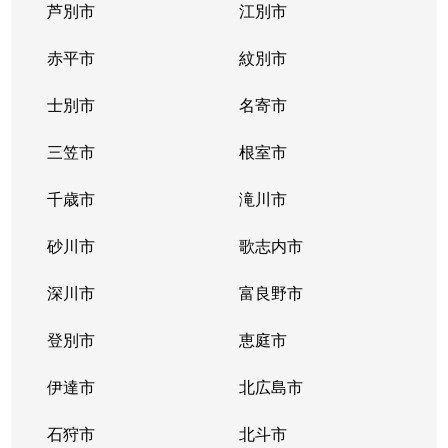
芦別市
江別市
赤平市
紋別市
士別市
名寄市
三笠市
根室市
千歳市
滝川市
砂川市
歌志内市
深川市
富良野市
登別市
恵庭市
伊達市
北広島市
石狩市
北斗市