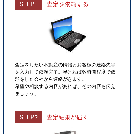
STEP1
査定を依頼する
査定をしたい不動産の情報とお客様の連絡先等
を入力して依頼完了。早ければ数時間程度で依
頼をした会社から連絡がきます。
希望や相談する内容があれば、その内容も伝え
ましょう。
STEP2
査定結果が届く