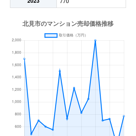
2023
770