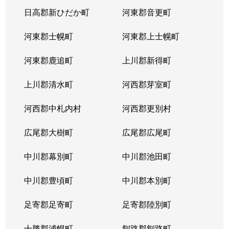
日高郡新ひだか町
河東郡音更町
河東郡士幌町
河東郡上士幌町
河東郡鹿追町
上川郡新得町
上川郡清水町
河西郡芽室町
河西郡中札内村
河西郡更別村
広尾郡大樹町
広尾郡広尾町
中川郡幕別町
中川郡池田町
中川郡豊頃町
中川郡本別町
足寄郡足寄町
足寄郡陸別町
十勝郡浦幌町
釧路郡釧路町