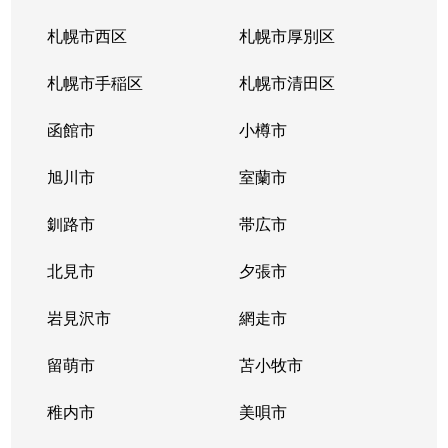
札幌市西区
札幌市厚別区
札幌市手稲区
札幌市清田区
函館市
小樽市
旭川市
室蘭市
釧路市
帯広市
北見市
夕張市
岩見沢市
網走市
留萌市
苫小牧市
稚内市
美唄市