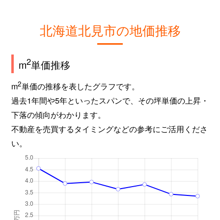
北海道北見市の地価推移
2
m
単価推移
2
m
単価の推移を表したグラフです。
過去1年間や5年といったスパンで、その坪単価の上昇・
下落の傾向がわかります。
不動産を売買するタイミングなどの参考にご活用くださ
い。