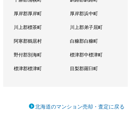
厚岸郡厚岸町
厚岸郡浜中町
川上郡標茶町
川上郡弟子屈町
阿寒郡鶴居村
白糠郡白糠町
野付郡別海町
標津郡中標津町
標津郡標津町
目梨郡羅臼町
北海道のマンション売却・査定に戻る