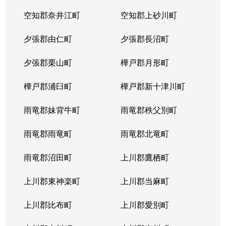
空知郡奈井江町
空知郡上砂川町
夕張郡由仁町
夕張郡長沼町
夕張郡栗山町
樺戸郡月形町
樺戸郡浦臼町
樺戸郡新十津川町
雨竜郡妹背牛町
雨竜郡秩父別町
雨竜郡雨竜町
雨竜郡北竜町
雨竜郡沼田町
上川郡鷹栖町
上川郡東神楽町
上川郡当麻町
上川郡比布町
上川郡愛別町