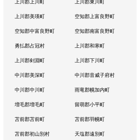
上川郡上川町
上川郡東川町
上川郡美瑛町
空知郡上富良野町
空知郡中富良野町
空知郡南富良野町
勇払郡占冠村
上川郡和寒町
上川郡剣淵町
上川郡下川町
中川郡美深町
中川郡音威子府村
中川郡中川町
雨竜郡幌加内町
増毛郡増毛町
留萌郡小平町
苫前郡苫前町
苫前郡羽幌町
苫前郡初山別村
天塩郡遠別町