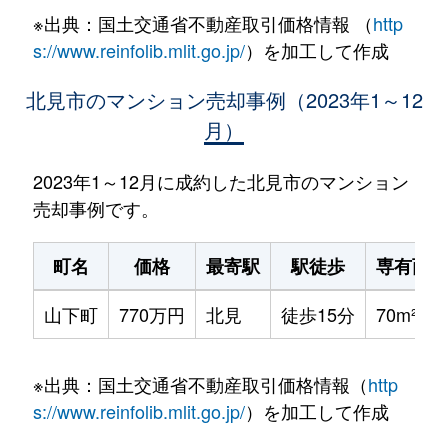
※出典：国土交通省不動産取引価格情報 （
http
s://www.reinfolib.mlit.go.jp/
）を加工して作成
北見市のマンション売却事例（2023年1～12
月）
2023年1～12月に成約した北見市のマンション
売却事例です。
町名
価格
最寄駅
駅徒歩
専有面積
山下町
770万円
北見
徒歩15分
70m²
※出典：国土交通省不動産取引価格情報（
http
s://www.reinfolib.mlit.go.jp/
）を加工して作成