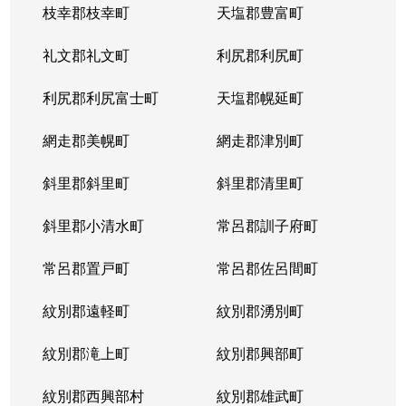
枝幸郡枝幸町
天塩郡豊富町
礼文郡礼文町
利尻郡利尻町
利尻郡利尻富士町
天塩郡幌延町
網走郡美幌町
網走郡津別町
斜里郡斜里町
斜里郡清里町
斜里郡小清水町
常呂郡訓子府町
常呂郡置戸町
常呂郡佐呂間町
紋別郡遠軽町
紋別郡湧別町
紋別郡滝上町
紋別郡興部町
紋別郡西興部村
紋別郡雄武町