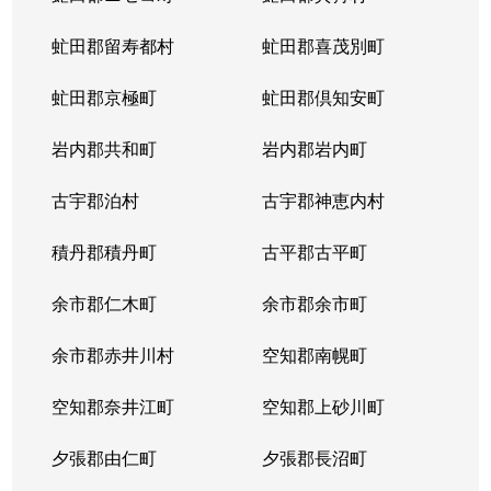
虻田郡留寿都村
虻田郡喜茂別町
虻田郡京極町
虻田郡倶知安町
岩内郡共和町
岩内郡岩内町
古宇郡泊村
古宇郡神恵内村
積丹郡積丹町
古平郡古平町
余市郡仁木町
余市郡余市町
余市郡赤井川村
空知郡南幌町
空知郡奈井江町
空知郡上砂川町
夕張郡由仁町
夕張郡長沼町