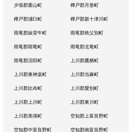
夕張郡栗山町
樺戸郡月形町
樺戸郡浦臼町
樺戸郡新十津川町
雨竜郡妹背牛町
雨竜郡秩父別町
雨竜郡雨竜町
雨竜郡北竜町
雨竜郡沼田町
上川郡鷹栖町
上川郡東神楽町
上川郡当麻町
上川郡比布町
上川郡愛別町
上川郡上川町
上川郡東川町
上川郡美瑛町
空知郡上富良野町
空知郡中富良野町
空知郡南富良野町