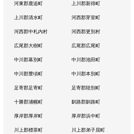
河東郡鹿追町
上川郡新得町
上川郡清水町
河西郡芽室町
河西郡中札内村
河西郡更別村
広尾郡大樹町
広尾郡広尾町
中川郡幕別町
中川郡池田町
中川郡豊頃町
中川郡本別町
足寄郡足寄町
足寄郡陸別町
十勝郡浦幌町
釧路郡釧路町
厚岸郡厚岸町
厚岸郡浜中町
川上郡標茶町
川上郡弟子屈町