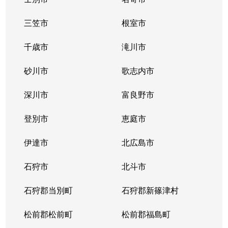
三笠市
根室市
千歳市
滝川市
砂川市
歌志内市
深川市
富良野市
登別市
恵庭市
伊達市
北広島市
石狩市
北斗市
石狩郡当別町
石狩郡新篠津村
松前郡松前町
松前郡福島町