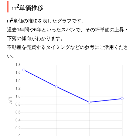
2
m
単価推移
2
m
単価の推移を表したグラフです。
過去1年間や5年といったスパンで、その坪単価の上昇・
下落の傾向がわかります。
不動産を売買するタイミングなどの参考にご活用くださ
い。