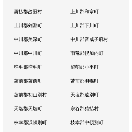
勇払郡占冠村
上川郡和寒町
上川郡剣淵町
上川郡下川町
中川郡美深町
中川郡音威子府村
中川郡中川町
雨竜郡幌加内町
増毛郡増毛町
留萌郡小平町
苫前郡苫前町
苫前郡羽幌町
苫前郡初山別村
天塩郡遠別町
天塩郡天塩町
宗谷郡猿払村
枝幸郡浜頓別町
枝幸郡中頓別町