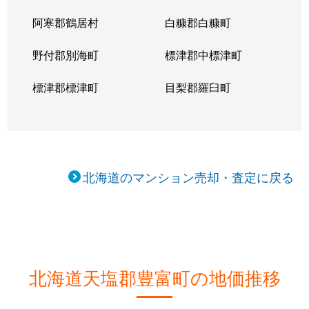
阿寒郡鶴居村
白糠郡白糠町
野付郡別海町
標津郡中標津町
標津郡標津町
目梨郡羅臼町
北海道のマンション売却・査定に戻る
北海道天塩郡豊富町の地価推移