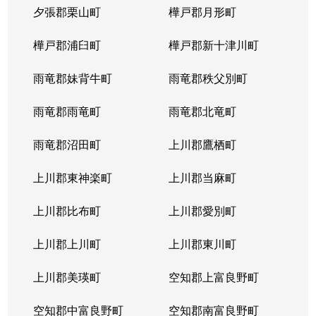
夕張郡栗山町
樺戸郡月形町
樺戸郡浦臼町
樺戸郡新十津川町
雨竜郡妹背牛町
雨竜郡秩父別町
雨竜郡雨竜町
雨竜郡北竜町
雨竜郡沼田町
上川郡鷹栖町
上川郡東神楽町
上川郡当麻町
上川郡比布町
上川郡愛別町
上川郡上川町
上川郡東川町
上川郡美瑛町
空知郡上富良野町
空知郡中富良野町
空知郡南富良野町