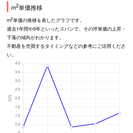
2
m
単価推移
2
m
単価の推移を表したグラフです。
過去1年間や5年といったスパンで、その坪単価の上昇・
下落の傾向がわかります。
不動産を売買するタイミングなどの参考にご活用くださ
い。