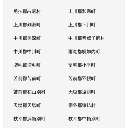
勇払郡占冠村
上川郡和寒町
上川郡剣淵町
上川郡下川町
中川郡美深町
中川郡音威子府村
中川郡中川町
雨竜郡幌加内町
増毛郡増毛町
留萌郡小平町
苫前郡苫前町
苫前郡羽幌町
苫前郡初山別村
天塩郡遠別町
天塩郡天塩町
宗谷郡猿払村
枝幸郡浜頓別町
枝幸郡中頓別町