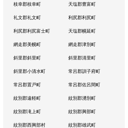
枝幸郡枝幸町
天塩郡豊富町
礼文郡礼文町
利尻郡利尻町
利尻郡利尻富士町
天塩郡幌延町
網走郡美幌町
網走郡津別町
斜里郡斜里町
斜里郡清里町
斜里郡小清水町
常呂郡訓子府町
常呂郡置戸町
常呂郡佐呂間町
紋別郡遠軽町
紋別郡湧別町
紋別郡滝上町
紋別郡興部町
紋別郡西興部村
紋別郡雄武町