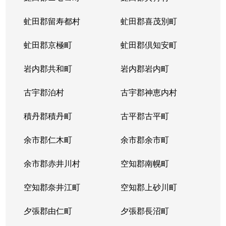
虻田郡留寿都村
虻田郡喜茂別町
虻田郡京極町
虻田郡倶知安町
岩内郡共和町
岩内郡岩内町
古宇郡泊村
古宇郡神恵内村
積丹郡積丹町
古平郡古平町
余市郡仁木町
余市郡余市町
余市郡赤井川村
空知郡南幌町
空知郡奈井江町
空知郡上砂川町
夕張郡由仁町
夕張郡長沼町