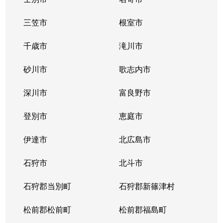
三笠市
根室市
千歳市
滝川市
砂川市
歌志内市
深川市
富良野市
登別市
恵庭市
伊達市
北広島市
石狩市
北斗市
石狩郡当別町
石狩郡新篠津村
松前郡松前町
松前郡福島町