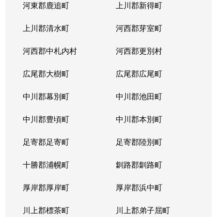
河東郡鹿追町
上川郡新得町
上川郡清水町
河西郡芽室町
河西郡中札内村
河西郡更別村
広尾郡大樹町
広尾郡広尾町
中川郡幕別町
中川郡池田町
中川郡豊頃町
中川郡本別町
足寄郡足寄町
足寄郡陸別町
十勝郡浦幌町
釧路郡釧路町
厚岸郡厚岸町
厚岸郡浜中町
川上郡標茶町
川上郡弟子屈町