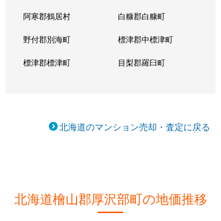
阿寒郡鶴居村
白糠郡白糠町
野付郡別海町
標津郡中標津町
標津郡標津町
目梨郡羅臼町
北海道のマンション売却・査定に戻る
北海道檜山郡厚沢部町の地価推移