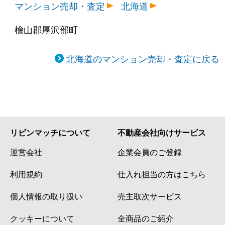
マンション売却・査定
北海道
檜山郡厚沢部町
北海道のマンション売却・査定に戻る
リビンマッチについて
不動産会社向けサービス
運営会社
企業会員のご登録
利用規約
仕入れ担当の方はこちら
個人情報の取り扱い
売主取次サービス
クッキーについて
全商品のご紹介