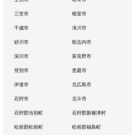
三笠市
根室市
千歳市
滝川市
砂川市
歌志内市
深川市
富良野市
登別市
恵庭市
伊達市
北広島市
石狩市
北斗市
石狩郡当別町
石狩郡新篠津村
松前郡松前町
松前郡福島町