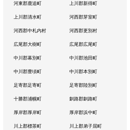
河東郡鹿追町
上川郡新得町
上川郡清水町
河西郡芽室町
河西郡中札内村
河西郡更別村
広尾郡大樹町
広尾郡広尾町
中川郡幕別町
中川郡池田町
中川郡豊頃町
中川郡本別町
足寄郡足寄町
足寄郡陸別町
十勝郡浦幌町
釧路郡釧路町
厚岸郡厚岸町
厚岸郡浜中町
川上郡標茶町
川上郡弟子屈町