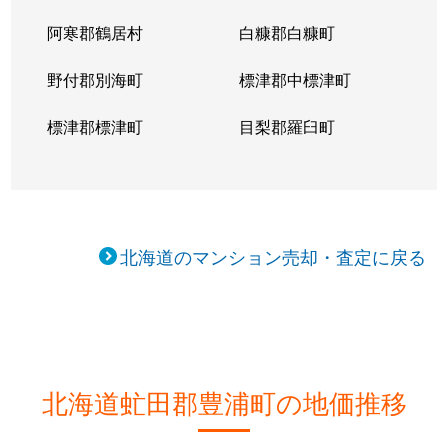
阿寒郡鶴居村
白糠郡白糠町
野付郡別海町
標津郡中標津町
標津郡標津町
目梨郡羅臼町
北海道のマンション売却・査定に戻る
北海道虻田郡豊浦町の地価推移