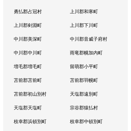
勇払郡占冠村
上川郡和寒町
上川郡剣淵町
上川郡下川町
中川郡美深町
中川郡音威子府村
中川郡中川町
雨竜郡幌加内町
増毛郡増毛町
留萌郡小平町
苫前郡苫前町
苫前郡羽幌町
苫前郡初山別村
天塩郡遠別町
天塩郡天塩町
宗谷郡猿払村
枝幸郡浜頓別町
枝幸郡中頓別町