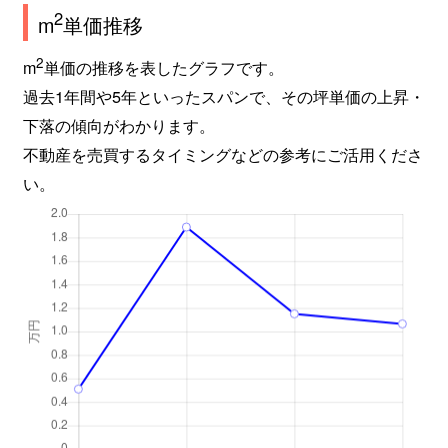
2
m
単価推移
2
m
単価の推移を表したグラフです。
過去1年間や5年といったスパンで、その坪単価の上昇・
下落の傾向がわかります。
不動産を売買するタイミングなどの参考にご活用くださ
い。