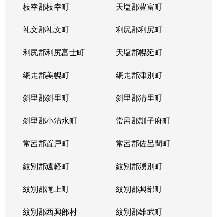
枝幸郡枝幸町
天塩郡豊富町
礼文郡礼文町
利尻郡利尻町
利尻郡利尻富士町
天塩郡幌延町
網走郡美幌町
網走郡津別町
斜里郡斜里町
斜里郡清里町
斜里郡小清水町
常呂郡訓子府町
常呂郡置戸町
常呂郡佐呂間町
紋別郡遠軽町
紋別郡湧別町
紋別郡滝上町
紋別郡興部町
紋別郡西興部村
紋別郡雄武町