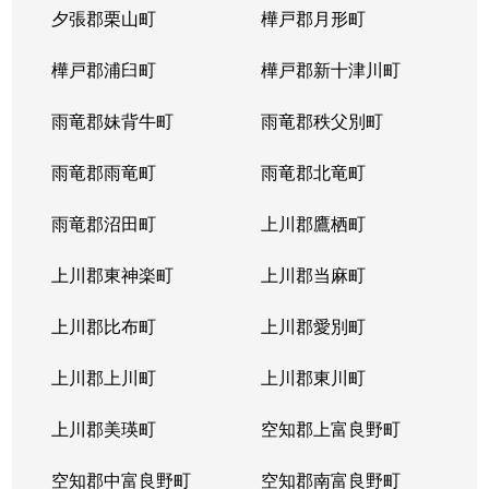
夕張郡栗山町
樺戸郡月形町
樺戸郡浦臼町
樺戸郡新十津川町
雨竜郡妹背牛町
雨竜郡秩父別町
雨竜郡雨竜町
雨竜郡北竜町
雨竜郡沼田町
上川郡鷹栖町
上川郡東神楽町
上川郡当麻町
上川郡比布町
上川郡愛別町
上川郡上川町
上川郡東川町
上川郡美瑛町
空知郡上富良野町
空知郡中富良野町
空知郡南富良野町