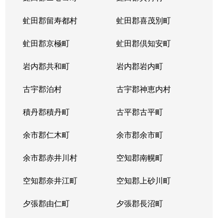
虻田郡留寿都村
虻田郡喜茂別町
虻田郡京極町
虻田郡倶知安町
岩内郡共和町
岩内郡岩内町
古宇郡泊村
古宇郡神恵内村
積丹郡積丹町
古平郡古平町
余市郡仁木町
余市郡余市町
余市郡赤井川村
空知郡南幌町
空知郡奈井江町
空知郡上砂川町
夕張郡由仁町
夕張郡長沼町