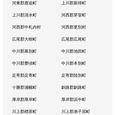
河東郡鹿追町
上川郡新得町
上川郡清水町
河西郡芽室町
河西郡中札内村
河西郡更別村
広尾郡大樹町
広尾郡広尾町
中川郡幕別町
中川郡池田町
中川郡豊頃町
中川郡本別町
足寄郡足寄町
足寄郡陸別町
十勝郡浦幌町
釧路郡釧路町
厚岸郡厚岸町
厚岸郡浜中町
川上郡標茶町
川上郡弟子屈町