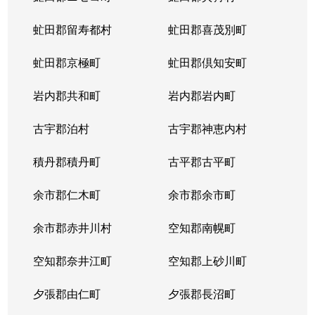
虻田郡留寿都村
虻田郡喜茂別町
虻田郡京極町
虻田郡倶知安町
岩内郡共和町
岩内郡岩内町
古宇郡泊村
古宇郡神恵内村
積丹郡積丹町
古平郡古平町
余市郡仁木町
余市郡余市町
余市郡赤井川村
空知郡南幌町
空知郡奈井江町
空知郡上砂川町
夕張郡由仁町
夕張郡長沼町