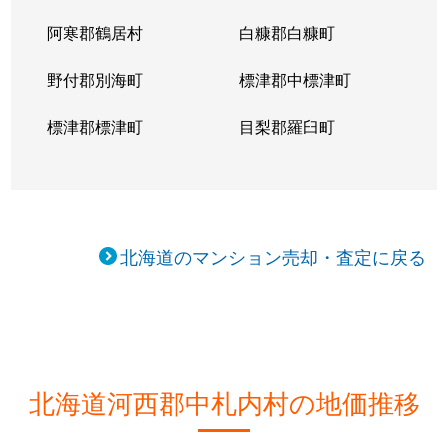
阿寒郡鶴居村
白糠郡白糠町
野付郡別海町
標津郡中標津町
標津郡標津町
目梨郡羅臼町
北海道のマンション売却・査定に戻る
北海道河西郡中札内村の地価推移