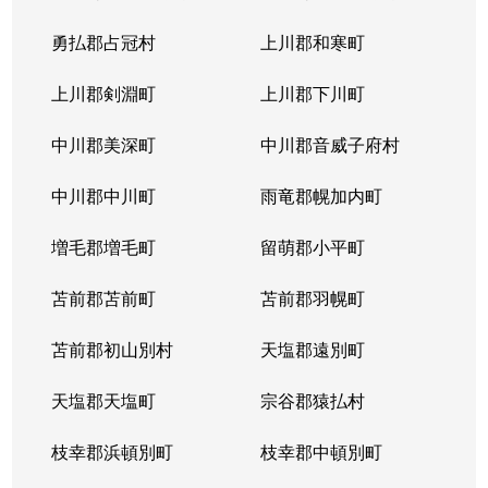
勇払郡占冠村
上川郡和寒町
上川郡剣淵町
上川郡下川町
中川郡美深町
中川郡音威子府村
中川郡中川町
雨竜郡幌加内町
増毛郡増毛町
留萌郡小平町
苫前郡苫前町
苫前郡羽幌町
苫前郡初山別村
天塩郡遠別町
天塩郡天塩町
宗谷郡猿払村
枝幸郡浜頓別町
枝幸郡中頓別町