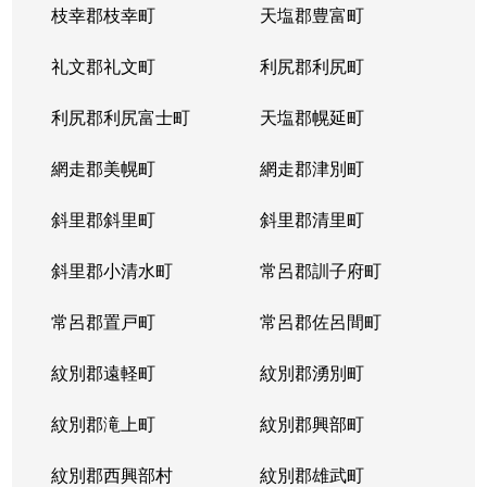
枝幸郡枝幸町
天塩郡豊富町
礼文郡礼文町
利尻郡利尻町
利尻郡利尻富士町
天塩郡幌延町
網走郡美幌町
網走郡津別町
斜里郡斜里町
斜里郡清里町
斜里郡小清水町
常呂郡訓子府町
常呂郡置戸町
常呂郡佐呂間町
紋別郡遠軽町
紋別郡湧別町
紋別郡滝上町
紋別郡興部町
紋別郡西興部村
紋別郡雄武町