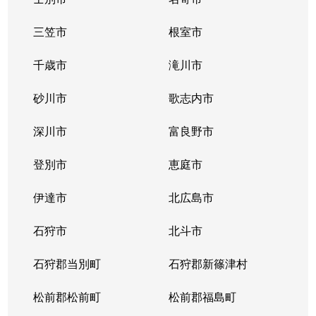
三笠市
根室市
千歳市
滝川市
砂川市
歌志内市
深川市
富良野市
登別市
恵庭市
伊達市
北広島市
石狩市
北斗市
石狩郡当別町
石狩郡新篠津村
松前郡松前町
松前郡福島町