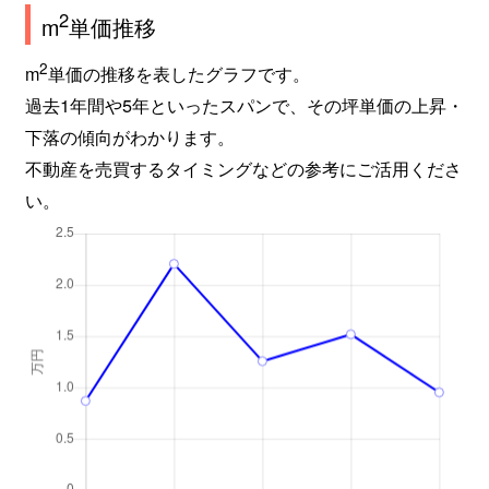
2
m
単価推移
2
m
単価の推移を表したグラフです。
過去1年間や5年といったスパンで、その坪単価の上昇・
下落の傾向がわかります。
不動産を売買するタイミングなどの参考にご活用くださ
い。