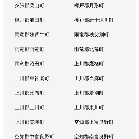
夕張郡栗山町
樺戸郡月形町
樺戸郡浦臼町
樺戸郡新十津川町
雨竜郡妹背牛町
雨竜郡秩父別町
雨竜郡雨竜町
雨竜郡北竜町
雨竜郡沼田町
上川郡鷹栖町
上川郡東神楽町
上川郡当麻町
上川郡比布町
上川郡愛別町
上川郡上川町
上川郡東川町
上川郡美瑛町
空知郡上富良野町
空知郡中富良野町
空知郡南富良野町