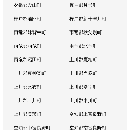
夕張郡栗山町
樺戸郡月形町
樺戸郡浦臼町
樺戸郡新十津川町
雨竜郡妹背牛町
雨竜郡秩父別町
雨竜郡雨竜町
雨竜郡北竜町
雨竜郡沼田町
上川郡鷹栖町
上川郡東神楽町
上川郡当麻町
上川郡比布町
上川郡愛別町
上川郡上川町
上川郡東川町
上川郡美瑛町
空知郡上富良野町
空知郡中富良野町
空知郡南富良野町