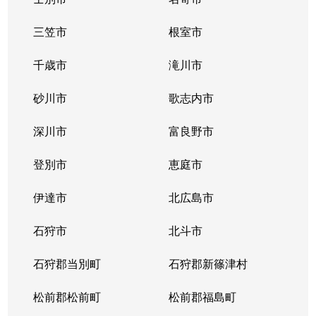
三笠市
根室市
千歳市
滝川市
砂川市
歌志内市
深川市
富良野市
登別市
恵庭市
伊達市
北広島市
石狩市
北斗市
石狩郡当別町
石狩郡新篠津村
松前郡松前町
松前郡福島町