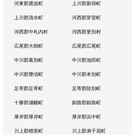
河東郡鹿追町
上川郡新得町
上川郡清水町
河西郡芽室町
河西郡中札内村
河西郡更別村
広尾郡大樹町
広尾郡広尾町
中川郡幕別町
中川郡池田町
中川郡豊頃町
中川郡本別町
足寄郡足寄町
足寄郡陸別町
十勝郡浦幌町
釧路郡釧路町
厚岸郡厚岸町
厚岸郡浜中町
川上郡標茶町
川上郡弟子屈町