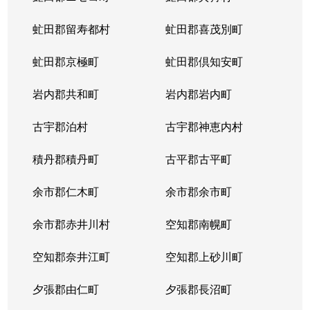
虻田郡留寿都村
虻田郡喜茂別町
虻田郡京極町
虻田郡倶知安町
岩内郡共和町
岩内郡岩内町
古宇郡泊村
古宇郡神恵内村
積丹郡積丹町
古平郡古平町
余市郡仁木町
余市郡余市町
余市郡赤井川村
空知郡南幌町
空知郡奈井江町
空知郡上砂川町
夕張郡由仁町
夕張郡長沼町