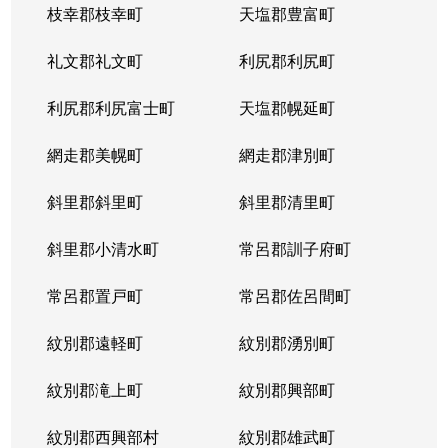
枝幸郡枝幸町
天塩郡豊富町
礼文郡礼文町
利尻郡利尻町
利尻郡利尻富士町
天塩郡幌延町
網走郡美幌町
網走郡津別町
斜里郡斜里町
斜里郡清里町
斜里郡小清水町
常呂郡訓子府町
常呂郡置戸町
常呂郡佐呂間町
紋別郡遠軽町
紋別郡湧別町
紋別郡滝上町
紋別郡興部町
紋別郡西興部村
紋別郡雄武町