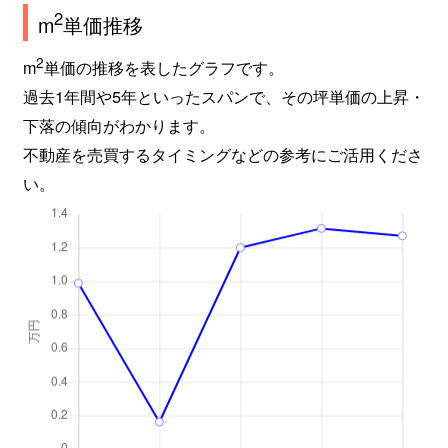
2
m
単価推移
2
m
単価の推移を表したグラフです。
過去1年間や5年といったスパンで、その坪単価の上昇・
下落の傾向がわかります。
不動産を売買するタイミングなどの参考にご活用くださ
い。