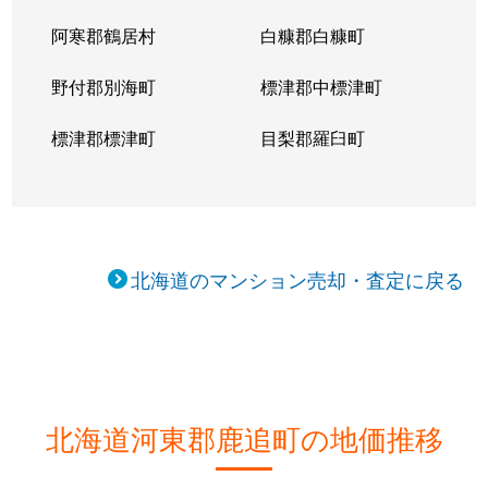
阿寒郡鶴居村
白糠郡白糠町
野付郡別海町
標津郡中標津町
標津郡標津町
目梨郡羅臼町
北海道のマンション売却・査定に戻る
北海道河東郡鹿追町の地価推移