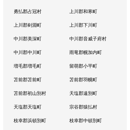
勇払郡占冠村
上川郡和寒町
上川郡剣淵町
上川郡下川町
中川郡美深町
中川郡音威子府村
中川郡中川町
雨竜郡幌加内町
増毛郡増毛町
留萌郡小平町
苫前郡苫前町
苫前郡羽幌町
苫前郡初山別村
天塩郡遠別町
天塩郡天塩町
宗谷郡猿払村
枝幸郡浜頓別町
枝幸郡中頓別町