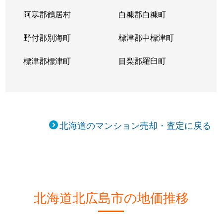
阿寒郡鶴居村
白糠郡白糠町
野付郡別海町
標津郡中標津町
標津郡標津町
目梨郡羅臼町
北海道のマンション売却・査定に戻る
北海道北広島市の地価推移