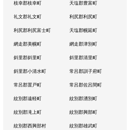
枝幸郡枝幸町
天塩郡豊富町
礼文郡礼文町
利尻郡利尻町
利尻郡利尻富士町
天塩郡幌延町
網走郡美幌町
網走郡津別町
斜里郡斜里町
斜里郡清里町
斜里郡小清水町
常呂郡訓子府町
常呂郡置戸町
常呂郡佐呂間町
紋別郡遠軽町
紋別郡湧別町
紋別郡滝上町
紋別郡興部町
紋別郡西興部村
紋別郡雄武町