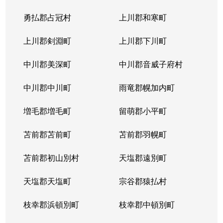
勇払郡占冠村
上川郡和寒町
上川郡剣淵町
上川郡下川町
中川郡美深町
中川郡音威子府村
中川郡中川町
雨竜郡幌加内町
増毛郡増毛町
留萌郡小平町
苫前郡苫前町
苫前郡羽幌町
苫前郡初山別村
天塩郡遠別町
天塩郡天塩町
宗谷郡猿払村
枝幸郡浜頓別町
枝幸郡中頓別町