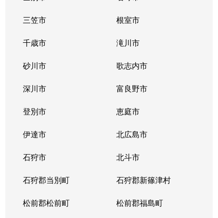
三笠市
根室市
千歳市
滝川市
砂川市
歌志内市
深川市
富良野市
登別市
恵庭市
伊達市
北広島市
石狩市
北斗市
石狩郡当別町
石狩郡新篠津村
松前郡松前町
松前郡福島町