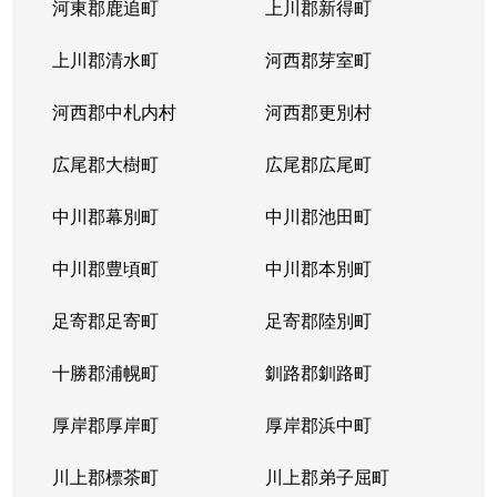
河東郡鹿追町
上川郡新得町
上川郡清水町
河西郡芽室町
河西郡中札内村
河西郡更別村
広尾郡大樹町
広尾郡広尾町
中川郡幕別町
中川郡池田町
中川郡豊頃町
中川郡本別町
足寄郡足寄町
足寄郡陸別町
十勝郡浦幌町
釧路郡釧路町
厚岸郡厚岸町
厚岸郡浜中町
川上郡標茶町
川上郡弟子屈町