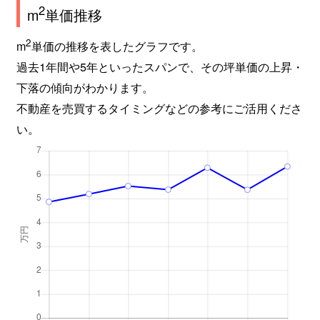
2
m
単価推移
2
m
単価の推移を表したグラフです。
過去1年間や5年といったスパンで、その坪単価の上昇・
下落の傾向がわかります。
不動産を売買するタイミングなどの参考にご活用くださ
い。