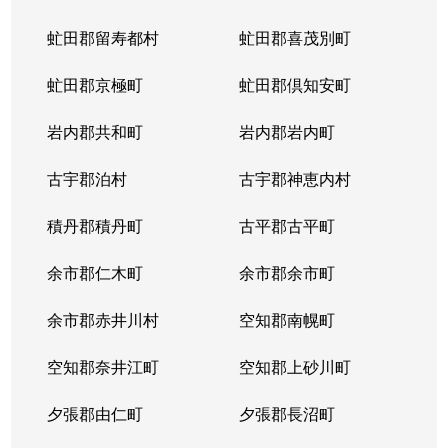
虻田郡留寿都村
虻田郡喜茂別町
虻田郡京極町
虻田郡倶知安町
岩内郡共和町
岩内郡岩内町
古宇郡泊村
古宇郡神恵内村
積丹郡積丹町
古平郡古平町
余市郡仁木町
余市郡余市町
余市郡赤井川村
空知郡南幌町
空知郡奈井江町
空知郡上砂川町
夕張郡由仁町
夕張郡長沼町