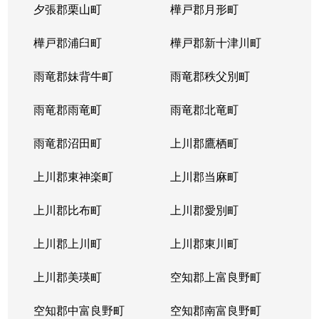
夕張郡栗山町
樺戸郡月形町
樺戸郡浦臼町
樺戸郡新十津川町
雨竜郡妹背牛町
雨竜郡秩父別町
雨竜郡雨竜町
雨竜郡北竜町
雨竜郡沼田町
上川郡鷹栖町
上川郡東神楽町
上川郡当麻町
上川郡比布町
上川郡愛別町
上川郡上川町
上川郡東川町
上川郡美瑛町
空知郡上富良野町
空知郡中富良野町
空知郡南富良野町