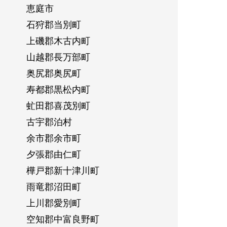
恵庭市
石狩郡当別町
上磯郡木古内町
山越郡長万部町
奥尻郡奥尻町
寿都郡黒松内町
虻田郡喜茂別町
古宇郡泊村
余市郡余市町
夕張郡由仁町
樺戸郡新十津川町
雨竜郡沼田町
上川郡愛別町
空知郡中富良野町