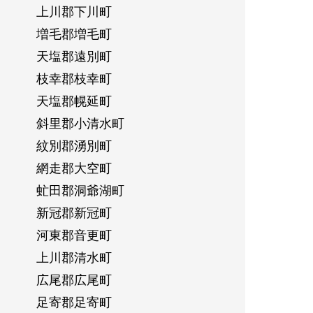
上川郡下川町
増毛郡増毛町
天塩郡遠別町
枝幸郡枝幸町
天塩郡幌延町
斜里郡小清水町
紋別郡湧別町
網走郡大空町
虻田郡洞爺湖町
新冠郡新冠町
河東郡音更町
上川郡清水町
広尾郡広尾町
足寄郡足寄町