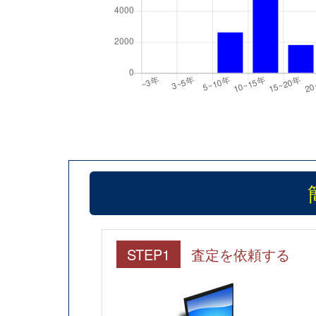
STEP1
査定を依頼する