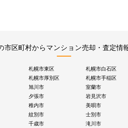
の市区町村からマンション売却・査定情
札幌市東区
札幌市白石区
札幌市厚別区
札幌市手稲区
旭川市
室蘭市
夕張市
岩見沢市
稚内市
美唄市
紋別市
士別市
千歳市
滝川市