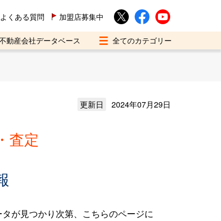
よくある質問
加盟店募集中
不動産会社データベース
更新日
2024年07月29日
・査定
報
ータが見つかり次第、こちらのページに