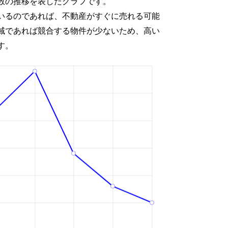
数の推移を表したグラフです。
いるのであれば、不動産がすぐに売れる可能
域であれば競合する物件が少ないため、高い
す。