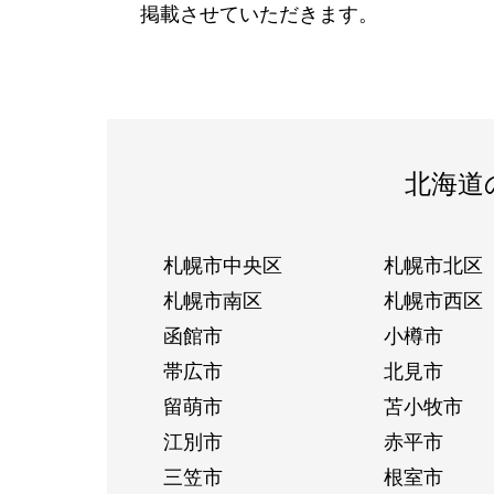
掲載させていただきます。
北海道
札幌市中央区
札幌市北区
札幌市南区
札幌市西区
函館市
小樽市
帯広市
北見市
留萌市
苫小牧市
江別市
赤平市
三笠市
根室市