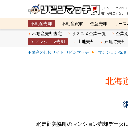
リビン・テクノロジ
場）が運営するサー
不動産売却
不動産買取
任意売却
リース
メタ住宅展示場
ベスト不動産カンパニー
オン
不動産売却査定
オススメ企業一覧
企業
マンション売却
土地売却
戸建て売却
不動産の比較サイト リビンマッチ
マンション売却
北海
網走郡美幌町のマンション売却データ