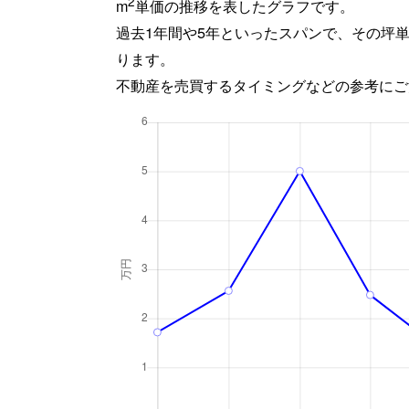
2
m
単価の推移を表したグラフです。
過去1年間や5年といったスパンで、その坪
ります。
不動産を売買するタイミングなどの参考にご