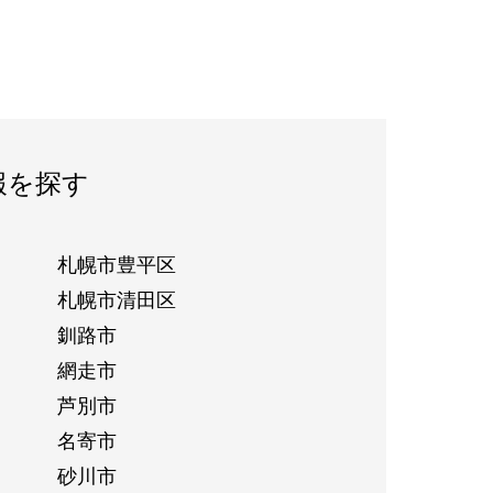
報を探す
札幌市豊平区
札幌市清田区
釧路市
網走市
芦別市
名寄市
砂川市