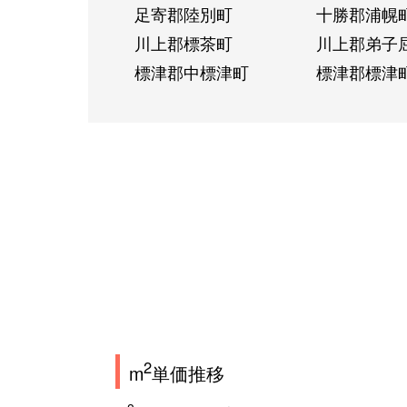
足寄郡陸別町
十勝郡浦幌
川上郡標茶町
川上郡弟子
標津郡中標津町
標津郡標津
2
m
単価推移