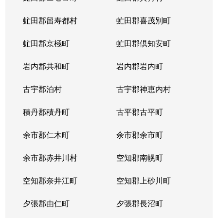
虻田郡留寿都村
虻田郡喜茂別町
虻田郡京極町
虻田郡倶知安町
岩内郡共和町
岩内郡岩内町
古宇郡泊村
古宇郡神恵内村
積丹郡積丹町
古平郡古平町
余市郡仁木町
余市郡余市町
余市郡赤井川村
空知郡南幌町
空知郡奈井江町
空知郡上砂川町
夕張郡由仁町
夕張郡長沼町