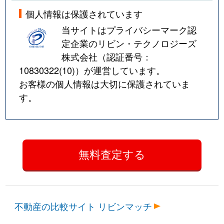
個人情報は保護されています
当サイトはプライバシーマーク認
定企業のリビン・テクノロジーズ
株式会社（認証番号：
10830322(10)
）が運営しています。
お客様の個人情報は大切に保護されていま
す。
不動産の比較サイト リビンマッチ