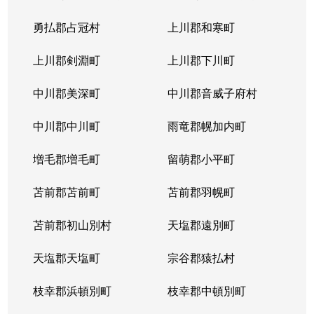
勇払郡占冠村
上川郡和寒町
上川郡剣淵町
上川郡下川町
中川郡美深町
中川郡音威子府村
中川郡中川町
雨竜郡幌加内町
増毛郡増毛町
留萌郡小平町
苫前郡苫前町
苫前郡羽幌町
苫前郡初山別村
天塩郡遠別町
天塩郡天塩町
宗谷郡猿払村
枝幸郡浜頓別町
枝幸郡中頓別町