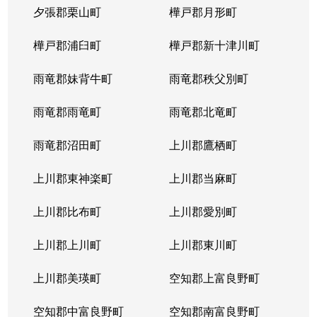
夕張郡栗山町
樺戸郡月形町
樺戸郡浦臼町
樺戸郡新十津川町
雨竜郡妹背牛町
雨竜郡秩父別町
雨竜郡雨竜町
雨竜郡北竜町
雨竜郡沼田町
上川郡鷹栖町
上川郡東神楽町
上川郡当麻町
上川郡比布町
上川郡愛別町
上川郡上川町
上川郡東川町
上川郡美瑛町
空知郡上富良野町
空知郡中富良野町
空知郡南富良野町