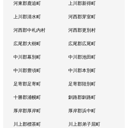
河東郡鹿追町
上川郡新得町
上川郡清水町
河西郡芽室町
河西郡中札内村
河西郡更別村
広尾郡大樹町
広尾郡広尾町
中川郡幕別町
中川郡池田町
中川郡豊頃町
中川郡本別町
足寄郡足寄町
足寄郡陸別町
十勝郡浦幌町
釧路郡釧路町
厚岸郡厚岸町
厚岸郡浜中町
川上郡標茶町
川上郡弟子屈町