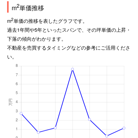
2
m
単価推移
2
m
単価の推移を表したグラフです。
過去1年間や5年といったスパンで、その坪単価の上昇・
下落の傾向がわかります。
不動産を売買するタイミングなどの参考にご活用くださ
い。