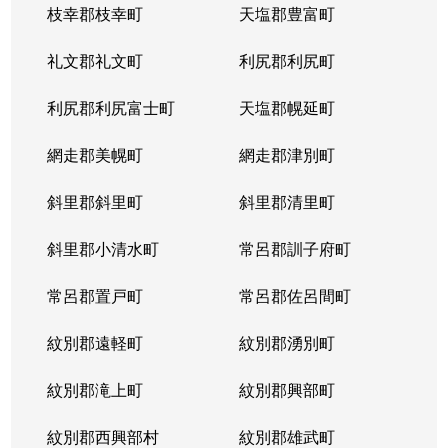
枝幸郡枝幸町
天塩郡豊富町
礼文郡礼文町
利尻郡利尻町
利尻郡利尻富士町
天塩郡幌延町
網走郡美幌町
網走郡津別町
斜里郡斜里町
斜里郡清里町
斜里郡小清水町
常呂郡訓子府町
常呂郡置戸町
常呂郡佐呂間町
紋別郡遠軽町
紋別郡湧別町
紋別郡滝上町
紋別郡興部町
紋別郡西興部村
紋別郡雄武町