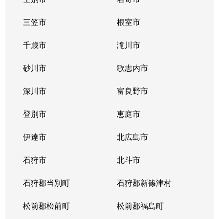
三笠市
根室市
千歳市
滝川市
砂川市
歌志内市
深川市
富良野市
登別市
恵庭市
伊達市
北広島市
石狩市
北斗市
石狩郡当別町
石狩郡新篠津村
松前郡松前町
松前郡福島町