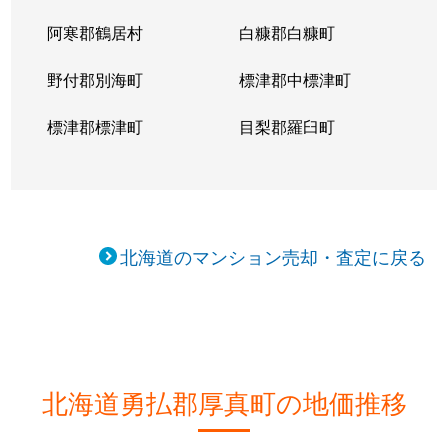
阿寒郡鶴居村
白糠郡白糠町
野付郡別海町
標津郡中標津町
標津郡標津町
目梨郡羅臼町
北海道のマンション売却・査定に戻る
北海道勇払郡厚真町の地価推移