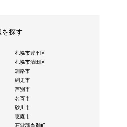
報を探す
札幌市豊平区
札幌市清田区
釧路市
網走市
芦別市
名寄市
砂川市
恵庭市
石狩郡当別町