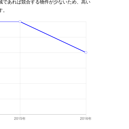
域であれば競合する物件が少ないため、高い
す。