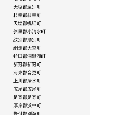
天塩郡遠別町
枝幸郡枝幸町
天塩郡幌延町
斜里郡小清水町
紋別郡湧別町
網走郡大空町
虻田郡洞爺湖町
新冠郡新冠町
河東郡音更町
上川郡清水町
広尾郡広尾町
足寄郡足寄町
厚岸郡浜中町
野付郡別海町