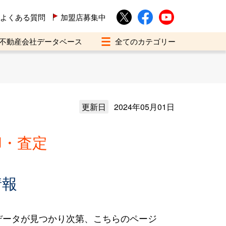
よくある質問
加盟店募集中
不動産会社データベース
更新日
2024年05月01日
却・査定
情報
データが見つかり次第、こちらのページ