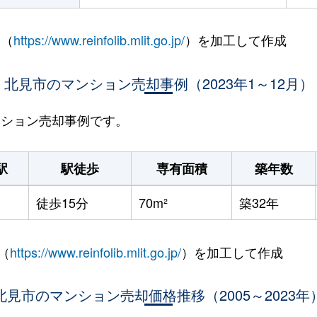
 （
https://www.reinfolib.mlit.go.jp/
）を加工して作成
北見市のマンション売却事例（2023年1～12月）
マンション売却事例です。
駅
駅徒歩
専有面積
築年数
徒歩15分
70m²
築32年
（
https://www.reinfolib.mlit.go.jp/
）を加工して作成
北見市のマンション売却価格推移（2005～2023年