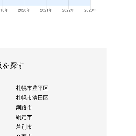
報を探す
札幌市豊平区
札幌市清田区
釧路市
網走市
芦別市