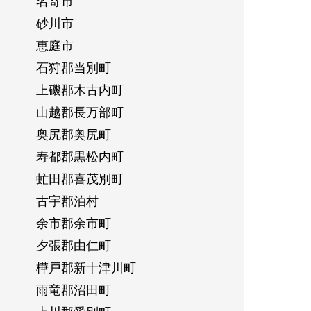
名寄市
砂川市
恵庭市
石狩郡当別町
上磯郡木古内町
山越郡長万部町
奥尻郡奥尻町
寿都郡黒松内町
虻田郡喜茂別町
古宇郡泊村
余市郡余市町
夕張郡由仁町
樺戸郡新十津川町
雨竜郡沼田町