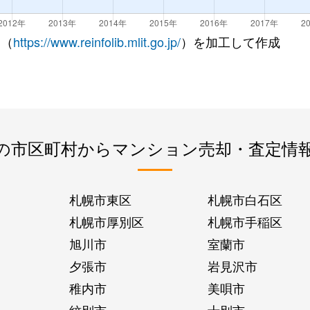
 （
https://www.reinfolib.mlit.go.jp/
）を加工して作成
の市区町村からマンション売却・査定情
札幌市東区
札幌市白石区
札幌市厚別区
札幌市手稲区
旭川市
室蘭市
夕張市
岩見沢市
稚内市
美唄市