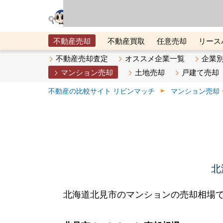
リビン・テクノロジ
場）が運営するサー
不動産売却
不動産買取
任意売却
リース
メタ住宅展示場
ベスト不動産カンパニー
オン
不動産売却査定
オススメ企業一覧
企業
マンション売却
土地売却
戸建て売却
不動産の比較サイト リビンマッチ
マンション売却
北
北海道北見市のマンションの売却相場