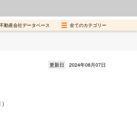
よくある質問
加盟店募集中
不動産会社データベース
更新日
2024年08月07日
月）