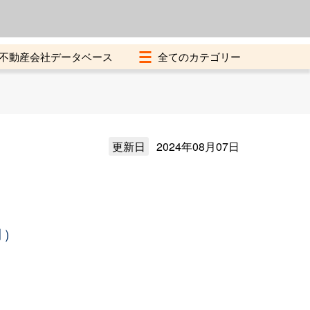
よくある質問
加盟店募集中
不動産会社データベース
更新日
2024年08月07日
月）