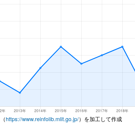
 （
https://www.reinfolib.mlit.go.jp/
）を加工して作成