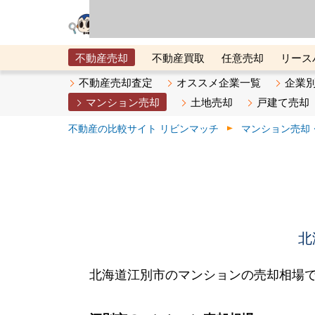
リビン・テクノロジ
場）が運営するサー
不動産売却
不動産買取
任意売却
リース
メタ住宅展示場
ベスト不動産カンパニー
オン
不動産売却査定
オススメ企業一覧
企業
マンション売却
土地売却
戸建て売却
不動産の比較サイト リビンマッチ
マンション売却
北
北海道江別市のマンションの売却相場