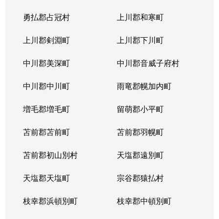
勇払郡占冠村
上川郡和寒町
上川郡剣淵町
上川郡下川町
中川郡美深町
中川郡音威子府村
中川郡中川町
雨竜郡幌加内町
増毛郡増毛町
留萌郡小平町
苫前郡苫前町
苫前郡羽幌町
苫前郡初山別村
天塩郡遠別町
天塩郡天塩町
宗谷郡猿払村
枝幸郡浜頓別町
枝幸郡中頓別町