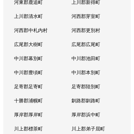
河東郡鹿追町
上川郡新得町
上川郡清水町
河西郡芽室町
河西郡中札内村
河西郡更別村
広尾郡大樹町
広尾郡広尾町
中川郡幕別町
中川郡池田町
中川郡豊頃町
中川郡本別町
足寄郡足寄町
足寄郡陸別町
十勝郡浦幌町
釧路郡釧路町
厚岸郡厚岸町
厚岸郡浜中町
川上郡標茶町
川上郡弟子屈町