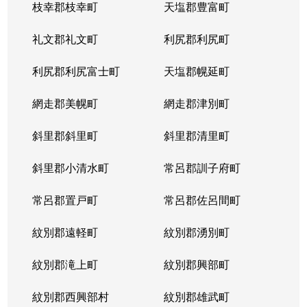
枝幸郡枝幸町
天塩郡豊富町
礼文郡礼文町
利尻郡利尻町
利尻郡利尻富士町
天塩郡幌延町
網走郡美幌町
網走郡津別町
斜里郡斜里町
斜里郡清里町
斜里郡小清水町
常呂郡訓子府町
常呂郡置戸町
常呂郡佐呂間町
紋別郡遠軽町
紋別郡湧別町
紋別郡滝上町
紋別郡興部町
紋別郡西興部村
紋別郡雄武町