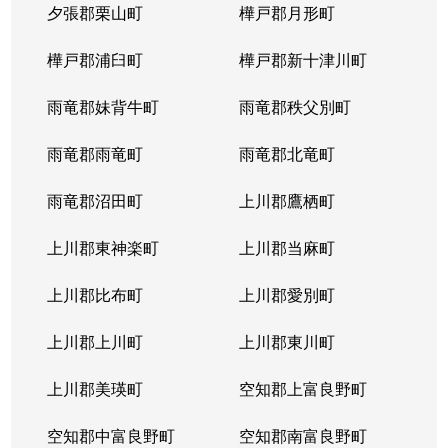
夕張郡栗山町
樺戸郡月形町
樺戸郡浦臼町
樺戸郡新十津川町
雨竜郡妹背牛町
雨竜郡秩父別町
雨竜郡雨竜町
雨竜郡北竜町
雨竜郡沼田町
上川郡鷹栖町
上川郡東神楽町
上川郡当麻町
上川郡比布町
上川郡愛別町
上川郡上川町
上川郡東川町
上川郡美瑛町
空知郡上富良野町
空知郡中富良野町
空知郡南富良野町