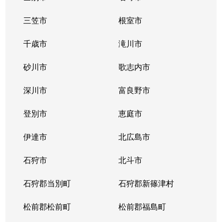
三笠市
根室市
千歳市
滝川市
砂川市
歌志内市
深川市
富良野市
登別市
恵庭市
伊達市
北広島市
石狩市
北斗市
石狩郡当別町
石狩郡新篠津村
松前郡松前町
松前郡福島町