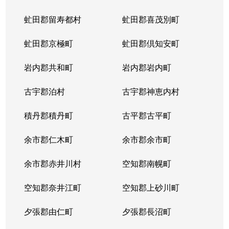
虻田郡留寿都村
虻田郡喜茂別町
虻田郡京極町
虻田郡倶知安町
岩内郡共和町
岩内郡岩内町
古宇郡泊村
古宇郡神恵内村
積丹郡積丹町
古平郡古平町
余市郡仁木町
余市郡余市町
余市郡赤井川村
空知郡南幌町
空知郡奈井江町
空知郡上砂川町
夕張郡由仁町
夕張郡長沼町