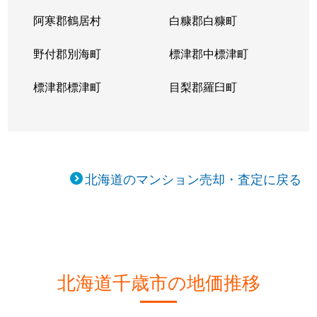
阿寒郡鶴居村
白糠郡白糠町
野付郡別海町
標津郡中標津町
標津郡標津町
目梨郡羅臼町
北海道のマンション売却・査定に戻る
北海道千歳市の地価推移