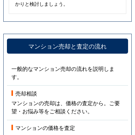
かりと検討しましょう。
マンション売却と査定の流れ
一般的なマンション売却の流れを説明しま
す。
売却相談
マンションの売却は、価格の査定から。ご要
望・お悩み等をご相談ください。
マンションの価格を査定