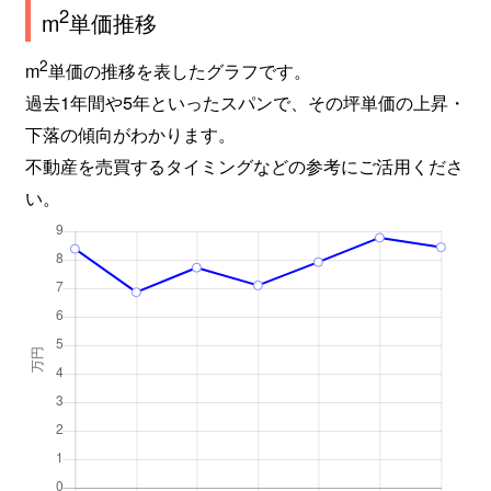
2
m
単価推移
2
m
単価の推移を表したグラフです。
過去1年間や5年といったスパンで、その坪単価の上昇・
下落の傾向がわかります。
不動産を売買するタイミングなどの参考にご活用くださ
い。