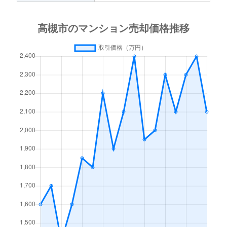
上土室
980万円
摂津富田
徒歩45
上土室
1,100万円
摂津富田
徒歩45
上土室
1,400万円
摂津富田
徒歩45
上土室
1,600万円
摂津富田
徒歩45
上土室
2,500万円
摂津富田
徒歩45
上土室
2,100万円
摂津富田
徒歩45
上牧北駅前町
3,200万円
上牧(大阪)
徒歩1分
上牧北駅前町
4,100万円
上牧(大阪)
徒歩4分
北柳川町
750万円
総持寺
徒歩11