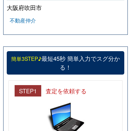
大阪府吹田市
不動産仲介
最短45秒 簡単入力でスグ分か
簡単3STEP♪
る！
STEP1
査定を依頼する