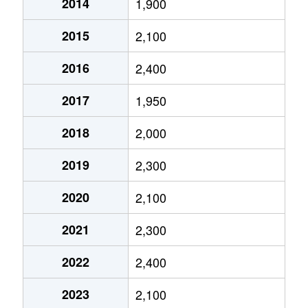
2014
1,900
上田辺町
4,300万円
高槻
徒歩7分
2015
2,100
上土室
1,800万円
摂津富田
徒歩45
2016
2,400
上土室
1,400万円
摂津富田
徒歩45
2017
1,950
上土室
2,200万円
摂津富田
徒歩45
2018
2,000
上土室
1,300万円
摂津富田
徒歩45
2019
2,300
上土室
850万円
摂津富田
徒歩45
2020
2,100
上土室
2,800万円
摂津富田
徒歩45
2021
2,300
上土室
710万円
摂津富田
徒歩45
2022
2,400
上土室
1,900万円
摂津富田
徒歩45
2023
2,100
上土室
1,700万円
摂津富田
徒歩45