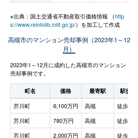
※出典：国土交通省不動産取引価格情報 （
http
s://www.reinfolib.mlit.go.jp/
）を加工して作成
高槻市のマンション売却事例（2023年1～12
月）
2023年1～12月に成約した高槻市のマンション
売却事例です。
町名
価格
最寄駅
駅徒歩
芥川町
6,100万円
高槻
徒歩2分
芥川町
780万円
高槻
徒歩5分
芥川町
2,000万円
高槻
徒歩1分