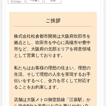
ご挨拶
株式会社松倉都市開発は大阪府吹田市を
拠点とし、吹田市を中心に高槻市や豊中
市など、大阪府の北部エリアを得意領域
として営業しております。
私たちはお客様の理想の住まい、理想の
生活、そして理想の人生を実現するお手
伝いをするべく、全力を尽くして対応す
ることをお約束します。
店舗は大阪メトロ御堂筋線「江坂駅」か
ら徒歩5分と非常にお立ち寄りやすい立