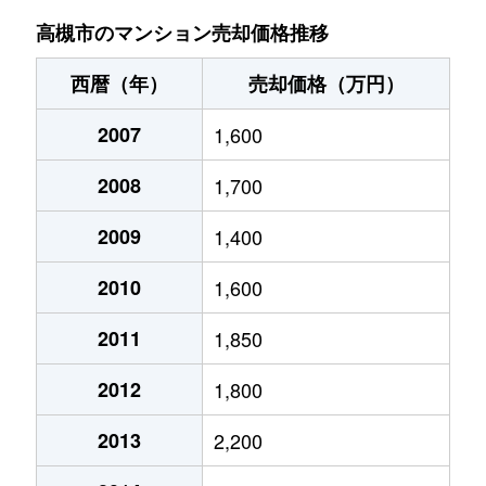
大畑町
1,200万円
摂津富田
徒歩4分
高槻市のマンション売却価格推移
大畑町
4,800万円
摂津富田
徒歩3分
西暦（年）
売却価格（万円）
大畑町
2,000万円
摂津富田
徒歩4分
2007
1,600
大畑町
2,200万円
摂津富田
徒歩4分
2008
1,700
大畑町
1,100万円
摂津富田
徒歩4分
2009
1,400
大畑町
980万円
摂津富田
徒歩4分
2010
1,600
大畑町
4,000万円
摂津富田
徒歩4分
2011
1,850
2012
1,800
大畑町
2,600万円
摂津富田
徒歩1分
2013
2,200
上田辺町
5,800万円
高槻
徒歩4分