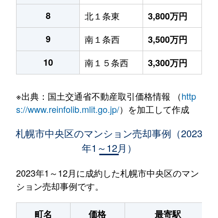
8
北１条東
3,800万円
9
南１条西
3,500万円
10
南１５条西
3,300万円
※出典：国土交通省不動産取引価格情報 （
http
s://www.reinfolib.mlit.go.jp/
）を加工して作成
札幌市中央区のマンション売却事例（2023
年1～12月）
2023年1～12月に成約した札幌市中央区のマン
ション売却事例です。
町名
価格
最寄駅