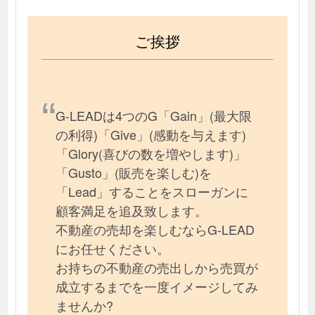
ご挨拶
G-LEADは4つのG「Gain」(最大限
の利得)「Give」(感動を与えます)
「Glory(喜びの数を増やします)」
「Gusto」(販売を楽しむ)を
「Lead」することをスローガンに
顧客満足を追及致します。
不動産の売却を楽しむならG-LEAD
にお任せください。
お持ちの不動産の売出しから売買が
成立するまでを一度イメージしてみ
ませんか?