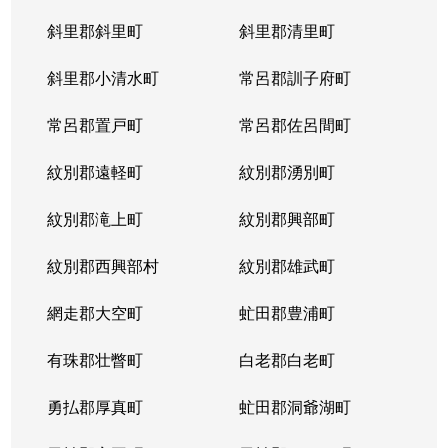
斜里郡斜里町
斜里郡清里町
北５条西
1,300万円
西28丁目
斜里郡小清水町
常呂郡訓子府町
北５条西
2,000万円
西28丁目
常呂郡置戸町
常呂郡佐呂間町
北５条西
1,700万円
西28丁目
紋別郡遠軽町
紋別郡湧別町
北５条西
3,900万円
西28丁目
紋別郡滝上町
紋別郡興部町
北５条西
1,700万円
西28丁目
紋別郡西興部村
紋別郡雄武町
北５条西
1,200万円
西28丁目
網走郡大空町
虻田郡豊浦町
北５条西
2,000万円
西28丁目
有珠郡壮瞥町
白老郡白老町
北５条東
4,100万円
札幌(ＪＲ)
勇払郡厚真町
虻田郡洞爺湖町
北６条西
950万円
桑園