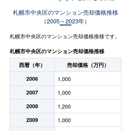
大通西
400万円
西18丁目
札幌市中央区のマンション売却価格推移
（2005～2023年）
大通西
370万円
西18丁目
大通西
2,100万円
西18丁目
札幌市中央区のマンション売却価格推移です。
大通西
900万円
西18丁目
札幌市中央区のマンション売却価格推移
大通西
300万円
西18丁目
西暦（年）
売却価格（万円）
大通西
8,800万円
円山公園
2006
1,000
大通西
18,000万円
円山公園
2007
1,000
大通西
1,200万円
円山公園
2008
1,200
大通西
180万円
円山公園
2009
1,000