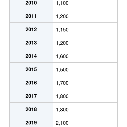
大通西
2,400万円
円山公園
2010
1,100
2011
1,200
大通西
340万円
円山公園
2012
1,150
大通西
6,100万円
円山公園
2013
1,200
大通西
290万円
円山公園
2014
1,600
大通西
2,000万円
円山公園
2015
1,500
大通西
1,700万円
円山公園
2016
1,700
大通西
3,600万円
円山公園
2017
1,800
大通西
880万円
円山公園
2018
1,800
大通東
5,100万円
バスセンター前
2019
2,100
大通東
6,900万円
バスセンター前