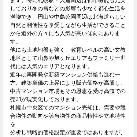
しており冬の雪などの影響も少なく都心生活を
満喫でき、円山や中島公園周辺は北海道らしい
自然と利便性を享受しながら生活ができること
から道外の方々にも人気が高い傾向にありま
す。
他にも土地地盤も強く、教育レベルの高い文教
地区として山鼻や旭ヶ丘エリアもファミリー世
代には人気のエリアとなります。
近年は再開発や新築マンション供給も進む一
方、建築単価の上昇により販売価格が高騰し、
中古マンション市場もその恩恵を受け高値での
売却が現実化しております。
札幌市中央区でのマンション売却は、需要や競
合物件の動向や該当物件の商品特性や立地特性
を
分析し戦略的価格設定が重要ではありますが、