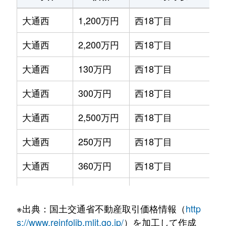
大通西
1,200万円
西18丁目
大通西
2,200万円
西18丁目
大通西
130万円
西18丁目
大通西
300万円
西18丁目
大通西
2,500万円
西18丁目
大通西
250万円
西18丁目
大通西
360万円
西18丁目
大通西
390万円
西18丁目
※出典：国土交通省不動産取引価格情報（
http
大通西
350万円
西18丁目
s://www.reinfolib.mlit.go.jp/
）を加工して作成