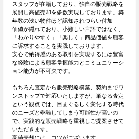
スタッフが在籍しており、独自の販売戦略を
展開し高値売却を多数実現しております。築
年数の浅い物件ほど認知されづらい付加
価値が隠れており、小難しい言語ではなく、
「わかりやすく」「楽しく」商品価値を顧客
に訴求することを実践しております。
安心で納得感のある取引を実現するには豊富
な経験による顧客掌握能力とコミュニケーシ
ョン能力が不可欠です。
もちろん査定から販売戦略構築、契約までワ
ンストップで対応いたしますが、単なる査定
という観点では、目まぐるしく変化する時代
のニーズと乖離してしまう可能性が高いの
で、実践的な販売戦略を重視しご提案させて
いただきます。
高値売却には、コツがございます。