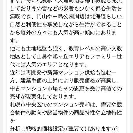
しており冬の雪などの影響も少なく都心生活を
満喫でき、円山や中島公園周辺は北海道らしい
自然と利便性を享受しながら生活ができること
から道外の方々にも人気が高い傾向にありま
す。
他にも土地地盤も強く、教育レベルの高い文教
地区として山鼻や旭ヶ丘エリアもファミリー世
代には人気のエリアとなります。
近年は再開発や新築マンション供給も進む一
方、建築単価の上昇により販売価格が高騰し、
中古マンション市場もその恩恵を受け高値での
売却が現実化しております。
札幌市中央区でのマンション売却は、需要や競
合物件の動向や該当物件の商品特性や立地特性
を
分析し戦略的価格設定が重要ではありますが、