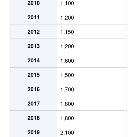
大通西
2,400万円
円山公園
2010
1,100
2011
1,200
大通西
340万円
円山公園
2012
1,150
大通西
6,100万円
円山公園
2013
1,200
大通西
290万円
円山公園
2014
1,600
大通西
2,000万円
円山公園
2015
1,500
大通西
1,700万円
円山公園
2016
1,700
大通西
3,600万円
円山公園
2017
1,800
大通西
880万円
円山公園
2018
1,800
大通東
5,100万円
バスセンター前
2019
2,100
大通東
6,900万円
バスセンター前