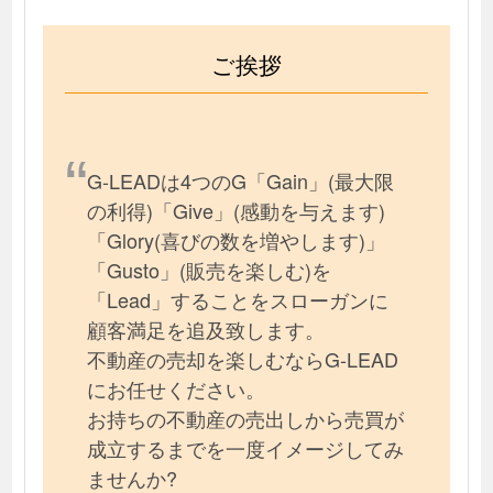
ご挨拶
G-LEADは4つのG「Gain」(最大限
の利得)「Give」(感動を与えます)
「Glory(喜びの数を増やします)」
「Gusto」(販売を楽しむ)を
「Lead」することをスローガンに
顧客満足を追及致します。
不動産の売却を楽しむならG-LEAD
にお任せください。
お持ちの不動産の売出しから売買が
成立するまでを一度イメージしてみ
ませんか?