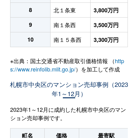
8
北１条東
3,800万円
9
南１条西
3,500万円
10
南１５条西
3,300万円
※出典：国土交通省不動産取引価格情報 （
http
s://www.reinfolib.mlit.go.jp/
）を加工して作成
札幌市中央区のマンション売却事例（2023
年1～12月）
2023年1～12月に成約した札幌市中央区のマン
ション売却事例です。
町名
価格
最寄駅