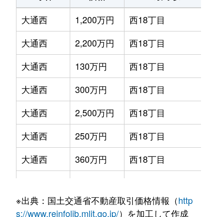
大通西
1,200万円
西18丁目
大通西
2,200万円
西18丁目
大通西
130万円
西18丁目
大通西
300万円
西18丁目
大通西
2,500万円
西18丁目
大通西
250万円
西18丁目
大通西
360万円
西18丁目
大通西
390万円
西18丁目
※出典：国土交通省不動産取引価格情報（
http
大通西
350万円
西18丁目
s://www.reinfolib.mlit.go.jp/
）を加工して作成