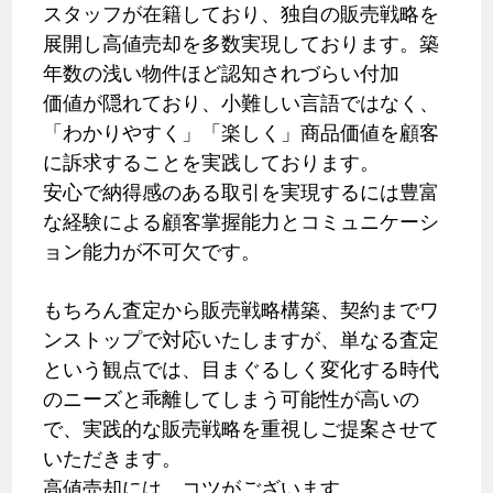
スタッフが在籍しており、独自の販売戦略を
展開し高値売却を多数実現しております。築
年数の浅い物件ほど認知されづらい付加
価値が隠れており、小難しい言語ではなく、
「わかりやすく」「楽しく」商品価値を顧客
に訴求することを実践しております。
安心で納得感のある取引を実現するには豊富
な経験による顧客掌握能力とコミュニケーシ
ョン能力が不可欠です。
もちろん査定から販売戦略構築、契約までワ
ンストップで対応いたしますが、単なる査定
という観点では、目まぐるしく変化する時代
のニーズと乖離してしまう可能性が高いの
で、実践的な販売戦略を重視しご提案させて
いただきます。
高値売却には、コツがございます。