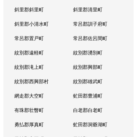
斜里郡斜里町
斜里郡清里町
北５条西
1,300万円
西28丁目
斜里郡小清水町
常呂郡訓子府町
北５条西
2,000万円
西28丁目
常呂郡置戸町
常呂郡佐呂間町
北５条西
1,700万円
西28丁目
紋別郡遠軽町
紋別郡湧別町
北５条西
3,900万円
西28丁目
紋別郡滝上町
紋別郡興部町
北５条西
1,700万円
西28丁目
紋別郡西興部村
紋別郡雄武町
北５条西
1,200万円
西28丁目
網走郡大空町
虻田郡豊浦町
北５条西
2,000万円
西28丁目
有珠郡壮瞥町
白老郡白老町
北５条東
4,100万円
札幌(ＪＲ)
勇払郡厚真町
虻田郡洞爺湖町
北６条西
950万円
桑園