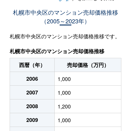
大通西
400万円
西18丁目
札幌市中央区のマンション売却価格推移
（2005～2023年）
大通西
370万円
西18丁目
大通西
2,100万円
西18丁目
札幌市中央区のマンション売却価格推移です。
大通西
900万円
西18丁目
札幌市中央区のマンション売却価格推移
大通西
300万円
西18丁目
西暦（年）
売却価格（万円）
大通西
8,800万円
円山公園
2006
1,000
大通西
18,000万円
円山公園
2007
1,000
大通西
1,200万円
円山公園
2008
1,200
大通西
180万円
円山公園
2009
1,000