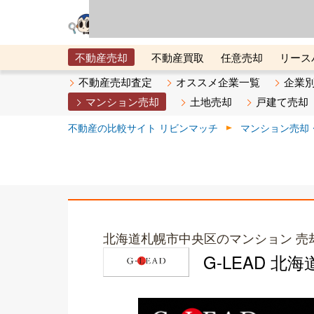
リビン・テクノロジ
場）が運営するサー
不動産売却
不動産買取
任意売却
リース
メタ住宅展示場
ベスト不動産カンパニー
オン
不動産売却査定
オススメ企業一覧
企業
マンション売却
土地売却
戸建て売却
不動産の比較サイト リビンマッチ
マンション売却
北海道札幌市中央区のマンション 売
G-LEAD 