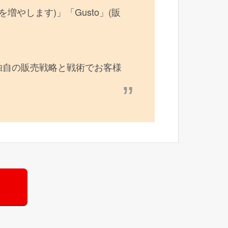
数を増やします)」「Gusto」(販
独自の販売戦略と戦術でお客様