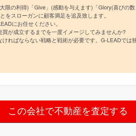
(最大限の利得)「Give」(感動を与えます)「Glory(喜びの
ることをスローガンに顧客満足を追及致します。
LEADにお任せください。
売買が成立するまでを一度イメージしてみませんか?
ければならない戦略と戦術が必要です。G-LEADでは