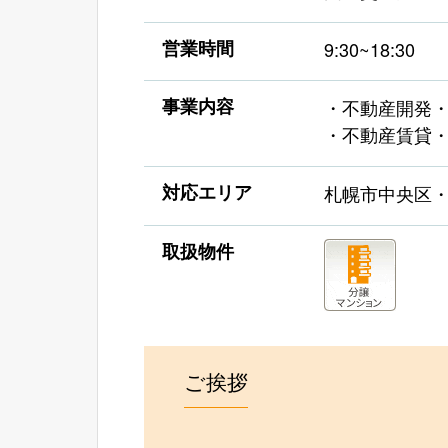
営業時間
9:30~18:30
事業内容
・不動産開発
・不動産賃貸
対応エリア
札幌市中央区
取扱物件
ご挨拶