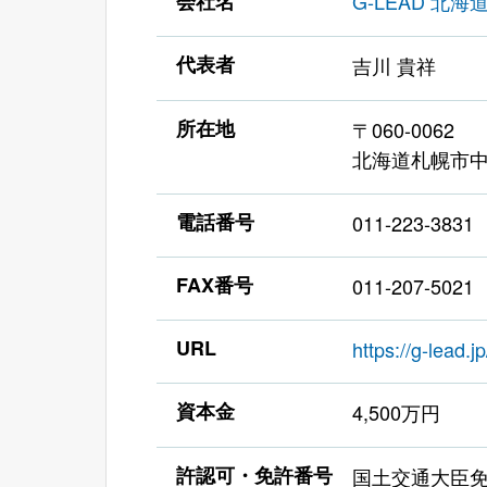
会社名
G-LEAD 北
代表者
吉川 貴祥
所在地
〒060-0062
北海道札幌市中央
電話番号
011-223-3831
FAX番号
011-207-5021
URL
https://g-lead.jp
資本金
4,500万円
許認可・免許番号
国土交通大臣免許