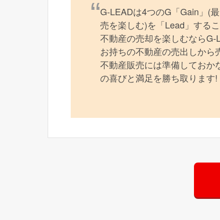
G-LEADは4つのG「Gain」
売を楽しむ)を「Lead」す
不動産の売却を楽しむならG-
お持ちの不動産の売出しから
不動産販売には準備しておかな
の喜びと満足を勝ち取ります!