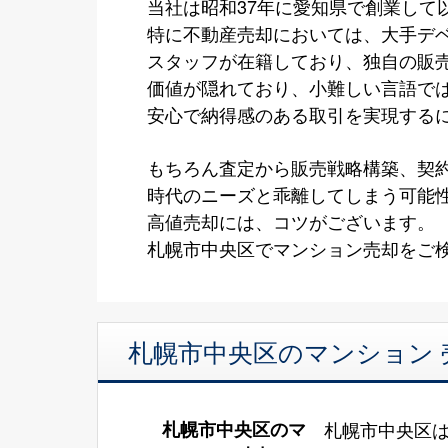
当社は昭和37年に愛知県で創業して
特に不動産売却においては、大手デ
スタッフが在籍しており、独自の販
価値が隠れており、小難しい言語で
安心で納得感のある取引を実現する
もちろん査定から販売戦略構築、契
時代のニーズと乖離してしまう可能
高値売却には、コツがございます。
札幌市中央区でマンション売却をご検
札幌市中央区のマンション 
札幌市中央区のマ
札幌市中央区