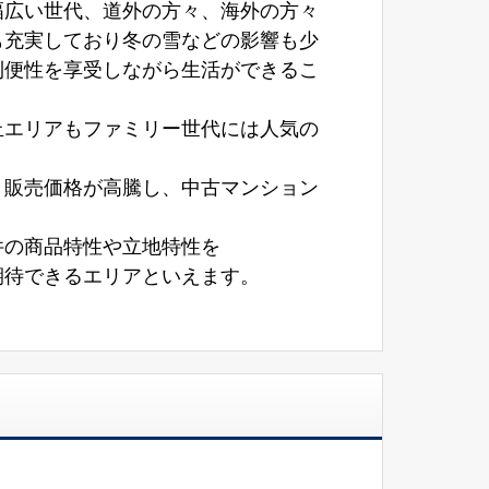
幅広い世代、道外の方々、海外の方々
も充実しており冬の雪などの影響も少
利便性を享受しながら生活ができるこ
丘エリアもファミリー世代には人気の
り販売価格が高騰し、中古マンション
件の商品特性や立地特性を
期待できるエリアといえます。