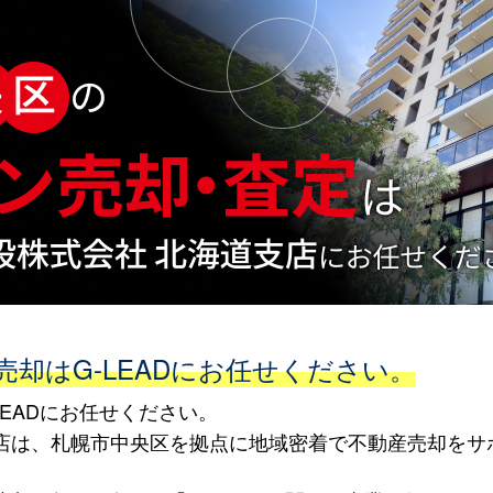
却はG-LEADにお任せください。
EADにお任せください。
海道支店は、札幌市中央区を拠点に地域密着で不動産売却を