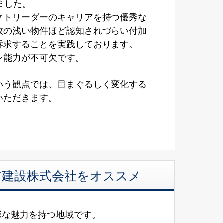
ました。
クトリーダーのキャリアを持つ優秀な
数の浅い物件ほど認知されづらい付加
訴求することを実践しております。
ン能力が不可欠です。
いう観点では、目まぐるしく変化する
いただきます。
美吉建設株式会社をオススメ
彩な魅力を持つ地域です。