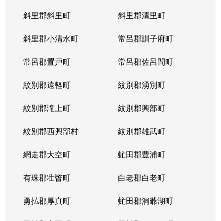
斜里郡斜里町
斜里郡清里町
北５条西
1,300万円
西28丁目
斜里郡小清水町
常呂郡訓子府町
北５条西
2,000万円
西28丁目
常呂郡置戸町
常呂郡佐呂間町
北５条西
1,700万円
西28丁目
紋別郡遠軽町
紋別郡湧別町
北５条西
3,900万円
西28丁目
紋別郡滝上町
紋別郡興部町
北５条西
1,700万円
西28丁目
紋別郡西興部村
紋別郡雄武町
北５条西
1,200万円
西28丁目
網走郡大空町
虻田郡豊浦町
北５条西
2,000万円
西28丁目
有珠郡壮瞥町
白老郡白老町
北５条東
4,100万円
札幌(ＪＲ)
勇払郡厚真町
虻田郡洞爺湖町
北６条西
950万円
桑園