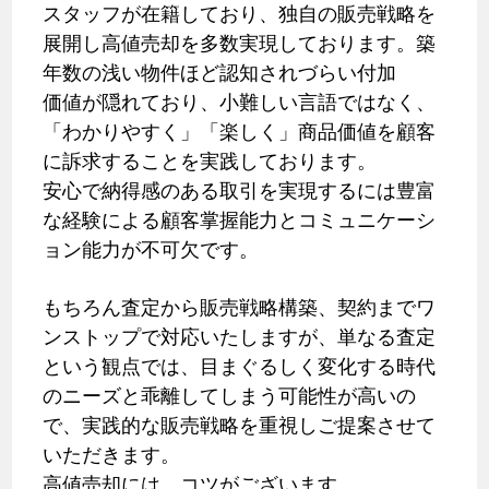
スタッフが在籍しており、独自の販売戦略を
展開し高値売却を多数実現しております。築
年数の浅い物件ほど認知されづらい付加
価値が隠れており、小難しい言語ではなく、
「わかりやすく」「楽しく」商品価値を顧客
に訴求することを実践しております。
安心で納得感のある取引を実現するには豊富
な経験による顧客掌握能力とコミュニケーシ
ョン能力が不可欠です。
もちろん査定から販売戦略構築、契約までワ
ンストップで対応いたしますが、単なる査定
という観点では、目まぐるしく変化する時代
のニーズと乖離してしまう可能性が高いの
で、実践的な販売戦略を重視しご提案させて
いただきます。
高値売却には、コツがございます。