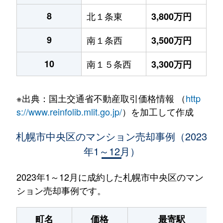
8
北１条東
3,800万円
9
南１条西
3,500万円
10
南１５条西
3,300万円
※出典：国土交通省不動産取引価格情報 （
http
s://www.reinfolib.mlit.go.jp/
）を加工して作成
札幌市中央区のマンション売却事例（2023
年1～12月）
2023年1～12月に成約した札幌市中央区のマン
ション売却事例です。
町名
価格
最寄駅