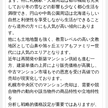
しており冬の雪などの影響も少なく都心生活を
満喫でき、円山や中島公園周辺は北海道らしい
自然と利便性を享受しながら生活ができること
から道外の方々にも人気が高い傾向にありま
す。
他にも土地地盤も強く、教育レベルの高い文教
地区として山鼻や旭ヶ丘エリアもファミリー世
代には人気のエリアとなります。
近年は再開発や新築マンション供給も進む一
方、建築単価の上昇により販売価格が高騰し、
中古マンション市場もその恩恵を受け高値での
売却が現実化しております。
札幌市中央区でのマンション売却は、需要や競
合物件の動向や該当物件の商品特性や立地特性
を
分析し戦略的価格設定が重要ではありますが、