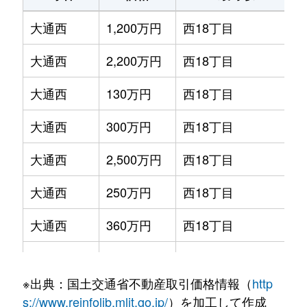
大通西
1,200万円
西18丁目
大通西
2,200万円
西18丁目
大通西
130万円
西18丁目
大通西
300万円
西18丁目
大通西
2,500万円
西18丁目
大通西
250万円
西18丁目
大通西
360万円
西18丁目
大通西
390万円
西18丁目
※出典：国土交通省不動産取引価格情報（
http
大通西
350万円
西18丁目
s://www.reinfolib.mlit.go.jp/
）を加工して作成