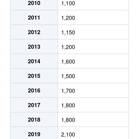
大通西
2,400万円
円山公園
2010
1,100
2011
1,200
大通西
340万円
円山公園
2012
1,150
大通西
6,100万円
円山公園
2013
1,200
大通西
290万円
円山公園
2014
1,600
大通西
2,000万円
円山公園
2015
1,500
大通西
1,700万円
円山公園
2016
1,700
大通西
3,600万円
円山公園
2017
1,800
大通西
880万円
円山公園
2018
1,800
大通東
5,100万円
バスセンター前
2019
2,100
大通東
6,900万円
バスセンター前