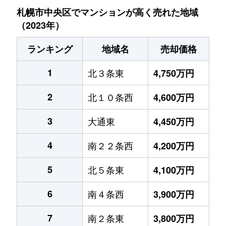
札幌市中央区でマンションが高く売れた地域
（2023年）
ランキング
地域名
売却価格
1
北３条東
4,750万円
2
北１０条西
4,600万円
3
大通東
4,450万円
4
南２２条西
4,200万円
5
北５条東
4,100万円
6
南４条西
3,900万円
7
南２条東
3,800万円