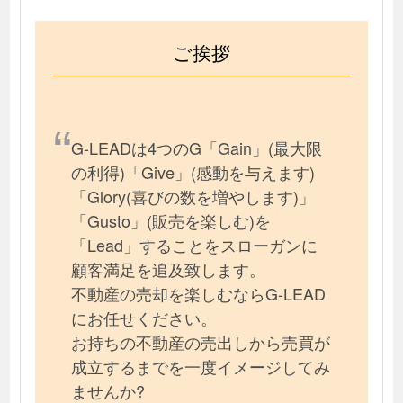
ご挨拶
G-LEADは4つのG「Gain」(最大限
の利得)「Give」(感動を与えます)
「Glory(喜びの数を増やします)」
「Gusto」(販売を楽しむ)を
「Lead」することをスローガンに
顧客満足を追及致します。
不動産の売却を楽しむならG-LEAD
にお任せください。
お持ちの不動産の売出しから売買が
成立するまでを一度イメージしてみ
ませんか?