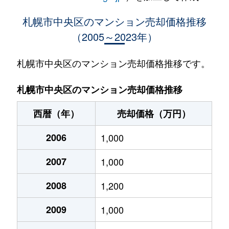
大通西
400万円
西18丁目
札幌市中央区のマンション売却価格推移
（2005～2023年）
大通西
370万円
西18丁目
大通西
2,100万円
西18丁目
札幌市中央区のマンション売却価格推移です。
大通西
900万円
西18丁目
札幌市中央区のマンション売却価格推移
大通西
300万円
西18丁目
西暦（年）
売却価格（万円）
大通西
8,800万円
円山公園
2006
1,000
大通西
18,000万円
円山公園
2007
1,000
大通西
1,200万円
円山公園
2008
1,200
大通西
180万円
円山公園
2009
1,000