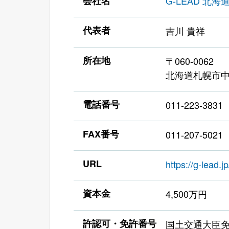
会社名
G-LEAD 北
代表者
吉川 貴祥
所在地
〒060-0062
北海道札幌市中央
電話番号
011-223-3831
FAX番号
011-207-5021
URL
https://g-lead.jp
資本金
4,500万円
許認可・免許番号
国土交通大臣免許