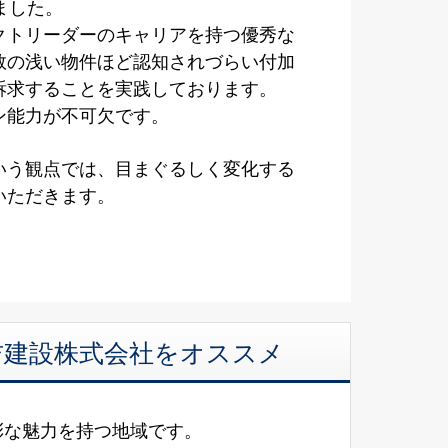
ました。
クトリーダーのキャリアを持つ優秀な
数の浅い物件ほど認知されづらい付加
訴求することを実践しております。
ン能力が不可欠です。
いう観点では、目まぐるしく変化する
いただきます。
美吉建設株式会社をオススメ
彩な魅力を持つ地域です。