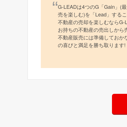
G-LEADは4つのG「Gain」
売を楽しむ)を「Lead」す
不動産の売却を楽しむならG-
お持ちの不動産の売出しから
不動産販売には準備しておかな
の喜びと満足を勝ち取ります!