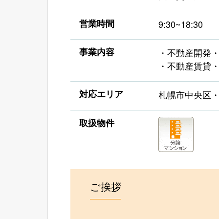
営業時間
9:30~18:30
事業内容
・不動産開発
・不動産賃貸
対応エリア
札幌市中央区
取扱物件
ご挨拶