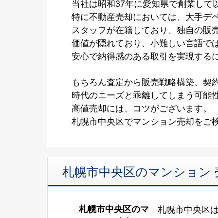
当社は昭和37年に愛知県で創業して
特に不動産売却においては、大手デ
スタッフが在籍しており、独自の販
価値が隠れており、小難しい言語で
安心で納得感のある取引を実現する
もちろん査定から販売戦略構築、契
時代のニーズと乖離してしまう可能
高値売却には、コツがございます。
札幌市中央区でマンション売却をご検
札幌市中央区のマンション 
札幌市中央区のマ
札幌市中央区