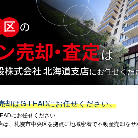
却はG-LEADにお任せください。
EADにお任せください。
海道支店は、札幌市中央区を拠点に地域密着で不動産売却を