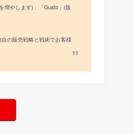
数を増やします)」「Gusto」(販
独自の販売戦略と戦術でお客様