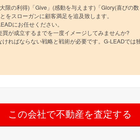
(最大限の利得)「Give」(感動を与えます)「Glory(喜びの
ることをスローガンに顧客満足を追及致します。
LEADにお任せください。
売買が成立するまでを一度イメージしてみませんか?
ければならない戦略と戦術が必要です。G-LEADでは