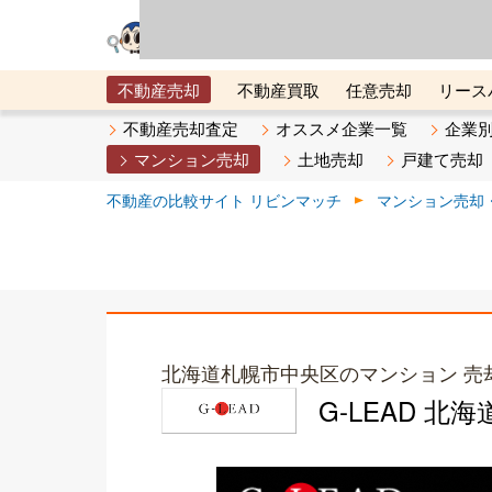
リビン・テクノロジ
場）が運営するサー
不動産売却
不動産買取
任意売却
リース
メタ住宅展示場
ベスト不動産カンパニー
オン
不動産売却査定
オススメ企業一覧
企業
マンション売却
土地売却
戸建て売却
不動産の比較サイト リビンマッチ
マンション売却
北海道札幌市中央区のマンション 売
G-LEAD 