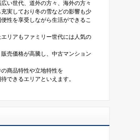
幅広い世代、道外の方々、海外の方々
も充実しており冬の雪などの影響も少
利便性を享受しながら生活ができるこ
丘エリアもファミリー世代には人気の
り販売価格が高騰し、中古マンション
件の商品特性や立地特性を
期待できるエリアといえます。