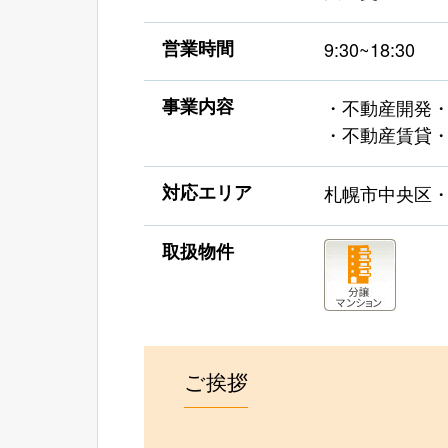
営業時間
9:30~18:30
事業内容
・不動産開発
・不動産賃貸
対応エリア
札幌市中央区
取扱物件
ご挨拶