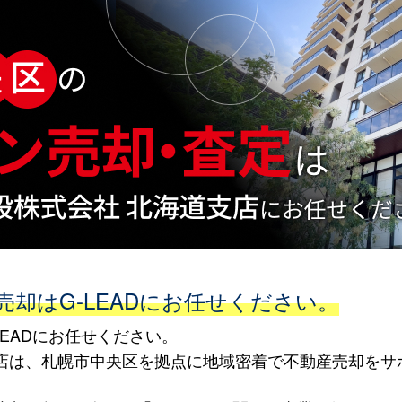
却はG-LEADにお任せください。
EADにお任せください。
海道支店は、札幌市中央区を拠点に地域密着で不動産売却を