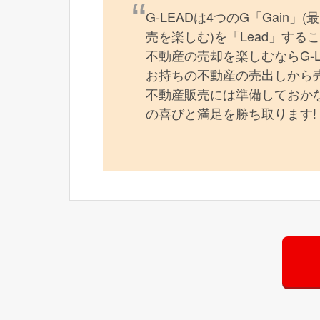
G-LEADは4つのG「Gain」
売を楽しむ)を「Lead」す
不動産の売却を楽しむならG-
お持ちの不動産の売出しから
不動産販売には準備しておかな
の喜びと満足を勝ち取ります!