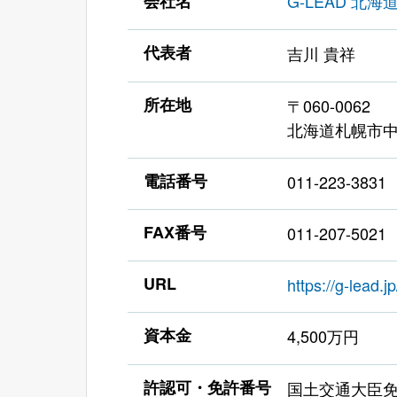
会社名
G-LEAD 北
代表者
吉川 貴祥
所在地
〒060-0062
北海道札幌市中央
電話番号
011-223-3831
FAX番号
011-207-5021
URL
https://g-lead.jp
資本金
4,500万円
許認可・免許番号
国土交通大臣免許