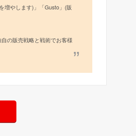
数を増やします)」「Gusto」(販
独自の販売戦略と戦術でお客様