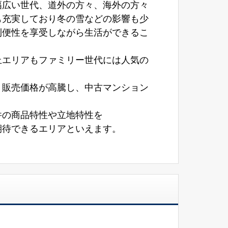
幅広い世代、道外の方々、海外の方々
も充実しており冬の雪などの影響も少
利便性を享受しながら生活ができるこ
丘エリアもファミリー世代には人気の
り販売価格が高騰し、中古マンション
件の商品特性や立地特性を
期待できるエリアといえます。