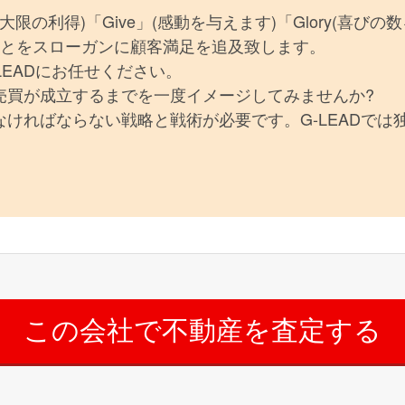
(最大限の利得)「Give」(感動を与えます)「Glory(喜びの
ることをスローガンに顧客満足を追及致します。
LEADにお任せください。
売買が成立するまでを一度イメージしてみませんか?
ければならない戦略と戦術が必要です。G-LEADでは