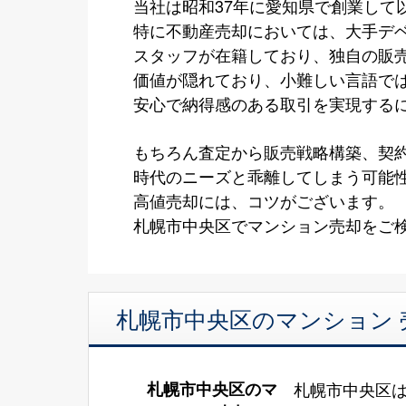
当社は昭和37年に愛知県で創業して
特に不動産売却においては、大手デ
スタッフが在籍しており、独自の販
価値が隠れており、小難しい言語で
安心で納得感のある取引を実現する
もちろん査定から販売戦略構築、契
時代のニーズと乖離してしまう可能
高値売却には、コツがございます。
札幌市中央区でマンション売却をご検
札幌市中央区のマンション 
札幌市中央区のマ
札幌市中央区