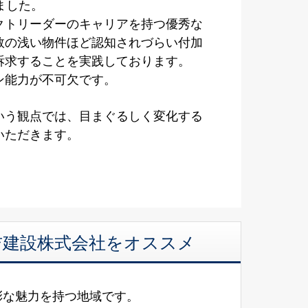
ました。
クトリーダーのキャリアを持つ優秀な
数の浅い物件ほど認知されづらい付加
訴求することを実践しております。
ン能力が不可欠です。
いう観点では、目まぐるしく変化する
いただきます。
美吉建設株式会社をオススメ
彩な魅力を持つ地域です。