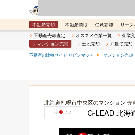
リビン・テクノロジ
場）が運営するサー
不動産売却
不動産買取
任意売却
リース
メタ住宅展示場
ベスト不動産カンパニー
オン
不動産売却査定
オススメ企業一覧
企業
マンション売却
土地売却
戸建て売却
不動産の比較サイト リビンマッチ
マンション売却
北海道札幌市中央区のマンション 売
G-LEAD 