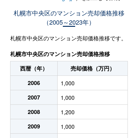
大通西
400万円
西18丁目
札幌市中央区のマンション売却価格推移
（2005～2023年）
大通西
370万円
西18丁目
大通西
2,100万円
西18丁目
札幌市中央区のマンション売却価格推移です。
大通西
900万円
西18丁目
札幌市中央区のマンション売却価格推移
大通西
300万円
西18丁目
西暦（年）
売却価格（万円）
大通西
8,800万円
円山公園
2006
1,000
大通西
18,000万円
円山公園
2007
1,000
大通西
1,200万円
円山公園
2008
1,200
大通西
180万円
円山公園
2009
1,000