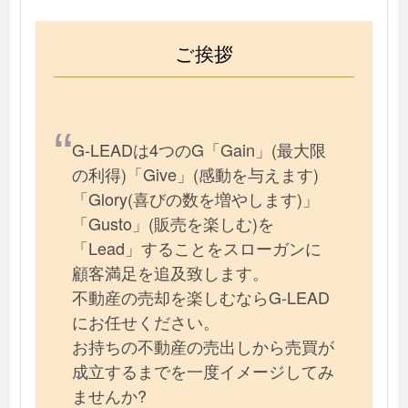
ご挨拶
G-LEADは4つのG「Gain」(最大限
の利得)「Give」(感動を与えます)
「Glory(喜びの数を増やします)」
「Gusto」(販売を楽しむ)を
「Lead」することをスローガンに
顧客満足を追及致します。
不動産の売却を楽しむならG-LEAD
にお任せください。
お持ちの不動産の売出しから売買が
成立するまでを一度イメージしてみ
ませんか?