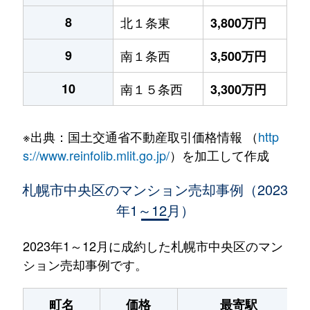
8
北１条東
3,800万円
9
南１条西
3,500万円
10
南１５条西
3,300万円
※出典：国土交通省不動産取引価格情報 （
http
s://www.reinfolib.mlit.go.jp/
）を加工して作成
札幌市中央区のマンション売却事例（2023
年1～12月）
2023年1～12月に成約した札幌市中央区のマン
ション売却事例です。
町名
価格
最寄駅