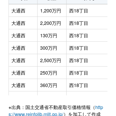
大通西
1,200万円
西18丁目
大通西
2,200万円
西18丁目
大通西
130万円
西18丁目
大通西
300万円
西18丁目
大通西
2,500万円
西18丁目
大通西
250万円
西18丁目
大通西
360万円
西18丁目
大通西
390万円
西18丁目
※出典：国土交通省不動産取引価格情報（
http
大通西
350万円
西18丁目
s://www.reinfolib.mlit.go.jp/
）を加工して作成