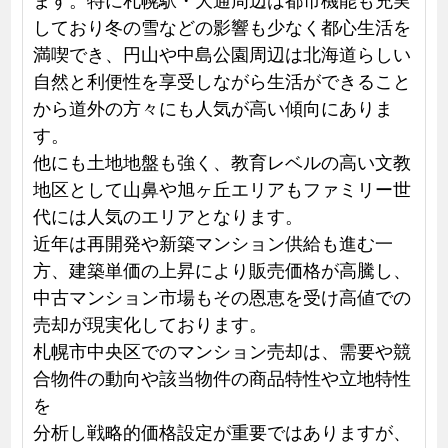
しており冬の雪などの影響も少なく都心生活を
満喫でき、円山や中島公園周辺は北海道らしい
自然と利便性を享受しながら生活ができること
から道外の方々にも人気が高い傾向にありま
す。
他にも土地地盤も強く、教育レベルの高い文教
地区として山鼻や旭ヶ丘エリアもファミリー世
代には人気のエリアとなります。
近年は再開発や新築マンション供給も進む一
方、建築単価の上昇により販売価格が高騰し、
中古マンション市場もその恩恵を受け高値での
売却が現実化しております。
札幌市中央区でのマンション売却は、需要や競
合物件の動向や該当物件の商品特性や立地特性
を
分析し戦略的価格設定が重要ではありますが、