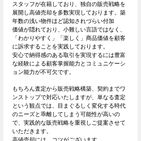
スタッフが在籍しており、独自の販売戦略を
展開し高値売却を多数実現しております。築
年数の浅い物件ほど認知されづらい付加
価値が隠れており、小難しい言語ではなく、
「わかりやすく」「楽しく」商品価値を顧客
に訴求することを実践しております。
安心で納得感のある取引を実現するには豊富
な経験による顧客掌握能力とコミュニケーシ
ョン能力が不可欠です。
もちろん査定から販売戦略構築、契約までワ
ンストップで対応いたしますが、単なる査定
という観点では、目まぐるしく変化する時代
のニーズと乖離してしまう可能性が高いの
で、実践的な販売戦略を重視しご提案させて
いただきます。
高値売却には、コツがございます。