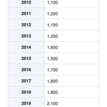
大通西
2,400万円
円山公園
2010
1,100
2011
1,200
大通西
340万円
円山公園
2012
1,150
大通西
6,100万円
円山公園
2013
1,200
大通西
290万円
円山公園
2014
1,600
大通西
2,000万円
円山公園
2015
1,500
大通西
1,700万円
円山公園
2016
1,700
大通西
3,600万円
円山公園
2017
1,800
大通西
880万円
円山公園
2018
1,800
大通東
5,100万円
バスセンター前
2019
2,100
大通東
6,900万円
バスセンター前