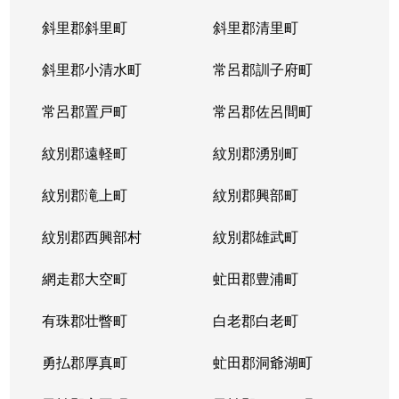
斜里郡斜里町
斜里郡清里町
北５条西
1,300万円
西28丁目
斜里郡小清水町
常呂郡訓子府町
北５条西
2,000万円
西28丁目
常呂郡置戸町
常呂郡佐呂間町
北５条西
1,700万円
西28丁目
紋別郡遠軽町
紋別郡湧別町
北５条西
3,900万円
西28丁目
紋別郡滝上町
紋別郡興部町
北５条西
1,700万円
西28丁目
紋別郡西興部村
紋別郡雄武町
北５条西
1,200万円
西28丁目
網走郡大空町
虻田郡豊浦町
北５条西
2,000万円
西28丁目
有珠郡壮瞥町
白老郡白老町
北５条東
4,100万円
札幌(ＪＲ)
勇払郡厚真町
虻田郡洞爺湖町
北６条西
950万円
桑園