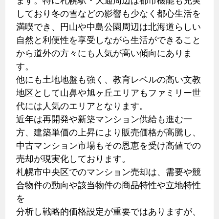
しており冬の雪などの影響も少なく都心生活を
満喫でき、円山や中島公園周辺は北海道らしい
自然と利便性を享受しながら生活ができること
から道外の方々にも人気が高い傾向にありま
す。
他にも土地地盤も強く、教育レベルの高い文教
地区として山鼻や旭ヶ丘エリアもファミリー世
代には人気のエリアとなります。
近年は再開発や新築マンション供給も進む一
方、建築単価の上昇により販売価格が高騰し、
中古マンション市場もその恩恵を受け高値での
売却が現実化しております。
札幌市中央区でのマンション売却は、需要や競
合物件の動向や該当物件の商品特性や立地特性
を
分析し戦略的価格設定が重要ではありますが、