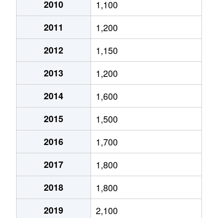
大通西
2,400万円
円山公園
2010
1,100
2011
1,200
大通西
340万円
円山公園
2012
1,150
大通西
6,100万円
円山公園
2013
1,200
大通西
290万円
円山公園
2014
1,600
大通西
2,000万円
円山公園
2015
1,500
大通西
1,700万円
円山公園
2016
1,700
大通西
3,600万円
円山公園
2017
1,800
大通西
880万円
円山公園
2018
1,800
大通東
5,100万円
バスセンター前
2019
2,100
大通東
6,900万円
バスセンター前