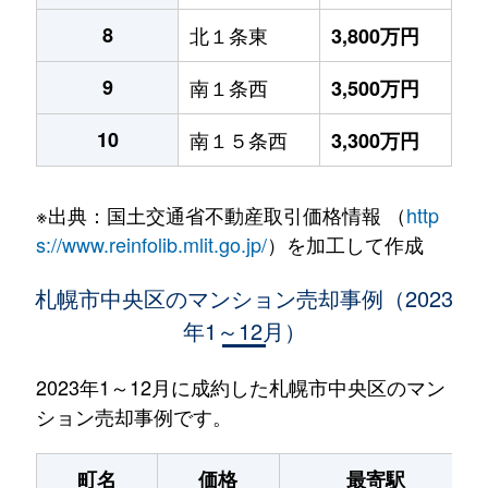
8
北１条東
3,800万円
9
南１条西
3,500万円
10
南１５条西
3,300万円
※出典：国土交通省不動産取引価格情報 （
http
s://www.reinfolib.mlit.go.jp/
）を加工して作成
札幌市中央区のマンション売却事例（2023
年1～12月）
2023年1～12月に成約した札幌市中央区のマン
ション売却事例です。
町名
価格
最寄駅