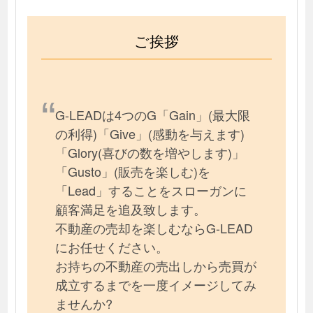
ご挨拶
G-LEADは4つのG「Gain」(最大限
の利得)「Give」(感動を与えます)
「Glory(喜びの数を増やします)」
「Gusto」(販売を楽しむ)を
「Lead」することをスローガンに
顧客満足を追及致します。
不動産の売却を楽しむならG-LEAD
にお任せください。
お持ちの不動産の売出しから売買が
成立するまでを一度イメージしてみ
ませんか?