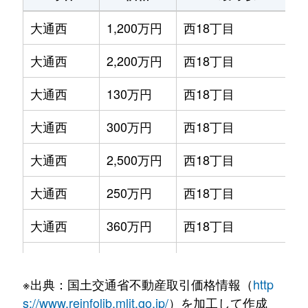
大通西
1,200万円
西18丁目
大通西
2,200万円
西18丁目
大通西
130万円
西18丁目
大通西
300万円
西18丁目
大通西
2,500万円
西18丁目
大通西
250万円
西18丁目
大通西
360万円
西18丁目
大通西
390万円
西18丁目
※出典：国土交通省不動産取引価格情報（
http
大通西
350万円
西18丁目
s://www.reinfolib.mlit.go.jp/
）を加工して作成