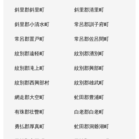
斜里郡斜里町
斜里郡清里町
北５条西
1,300万円
西28丁目
斜里郡小清水町
常呂郡訓子府町
北５条西
2,000万円
西28丁目
常呂郡置戸町
常呂郡佐呂間町
北５条西
1,700万円
西28丁目
紋別郡遠軽町
紋別郡湧別町
北５条西
3,900万円
西28丁目
紋別郡滝上町
紋別郡興部町
北５条西
1,700万円
西28丁目
紋別郡西興部村
紋別郡雄武町
北５条西
1,200万円
西28丁目
網走郡大空町
虻田郡豊浦町
北５条西
2,000万円
西28丁目
有珠郡壮瞥町
白老郡白老町
北５条東
4,100万円
札幌(ＪＲ)
勇払郡厚真町
虻田郡洞爺湖町
北６条西
950万円
桑園