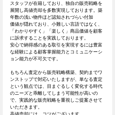
スタッフが在籍しており、独自の販売戦略を
展開し高値売却を多数実現しております。築
年数の浅い物件ほど認知されづらい付加
価値が隠れており、小難しい言語ではなく、
「わかりやすく」「楽しく」商品価値を顧客
に訴求することを実践しております。
安心で納得感のある取引を実現するには豊富
な経験による顧客掌握能力とコミュニケーシ
ョン能力が不可欠です。
もちろん査定から販売戦略構築、契約までワ
ンストップで対応いたしますが、単なる査定
という観点では、目まぐるしく変化する時代
のニーズと乖離してしまう可能性が高いの
で、実践的な販売戦略を重視しご提案させて
いただきます。
高値売却には、コツがございます。