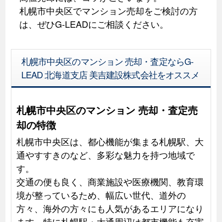
札幌市中央区でマンション売却をご検討の方
は、ぜひG-LEADにご相談ください。
札幌市中央区のマンション 売却・査定ならG-
LEAD 北海道支店 美吉建設株式会社をオススメ
札幌市中央区のマンション 売却・査定売
却の特徴
札幌市中央区は、都心機能が集まる札幌駅、大
通やすすきのなど、多彩な魅力を持つ地域で
す。
交通の便も良く、商業施設や医療機関、教育環
境が整っているため、幅広い世代、道外の
方々、海外の方々にも人気があるエリアになり
ます。特に札幌駅・大通周辺は都市機能も充実