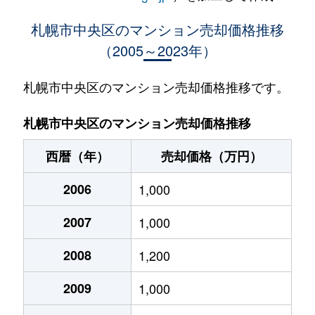
大通西
400万円
西18丁目
札幌市中央区のマンション売却価格推移
（2005～2023年）
大通西
370万円
西18丁目
大通西
2,100万円
西18丁目
札幌市中央区のマンション売却価格推移です。
大通西
900万円
西18丁目
札幌市中央区のマンション売却価格推移
大通西
300万円
西18丁目
西暦（年）
売却価格（万円）
大通西
8,800万円
円山公園
2006
1,000
大通西
18,000万円
円山公園
2007
1,000
大通西
1,200万円
円山公園
2008
1,200
大通西
180万円
円山公園
2009
1,000