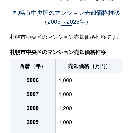
大通西
400万円
西18丁目
札幌市中央区のマンション売却価格推移
（2005～2023年）
大通西
370万円
西18丁目
大通西
2,100万円
西18丁目
札幌市中央区のマンション売却価格推移です。
大通西
900万円
西18丁目
札幌市中央区のマンション売却価格推移
大通西
300万円
西18丁目
西暦（年）
売却価格（万円）
大通西
8,800万円
円山公園
2006
1,000
大通西
18,000万円
円山公園
2007
1,000
大通西
1,200万円
円山公園
2008
1,200
大通西
180万円
円山公園
2009
1,000