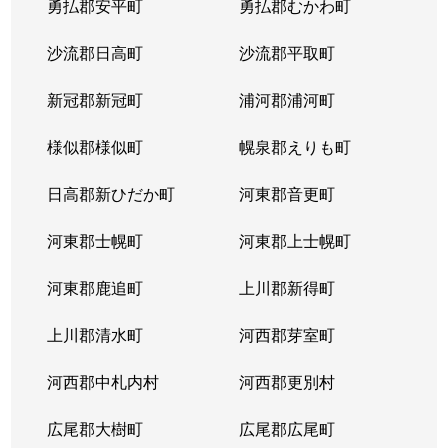
勇払郡安平町
勇払郡むかわ町
北６条西
1,700万円
桑園
沙流郡日高町
沙流郡平取町
北６条西
1,200万円
桑園
新冠郡新冠町
浦河郡浦河町
北６条西
3,200万円
桑園
様似郡様似町
幌泉郡えりも町
北６条西
1,700万円
西11丁目
日高郡新ひだか町
河東郡音更町
北６条西
1,600万円
西28丁目
河東郡士幌町
河東郡上士幌町
北６条西
160万円
西28丁目
河東郡鹿追町
上川郡新得町
北６条西
220万円
西28丁目
上川郡清水町
河西郡芽室町
北６条西
4,000万円
西28丁目
河西郡中札内村
河西郡更別村
北６条西
3,200万円
西28丁目
広尾郡大樹町
広尾郡広尾町