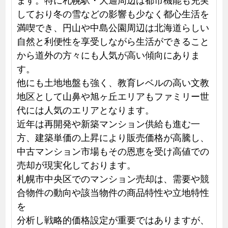
しており冬の雪などの影響も少なく都心生活を
満喫でき、円山や中島公園周辺は北海道らしい
自然と利便性を享受しながら生活ができること
から道外の方々にも人気が高い傾向にありま
す。
他にも土地地盤も強く、教育レベルの高い文教
地区として山鼻や旭ヶ丘エリアもファミリー世
代には人気のエリアとなります。
近年は再開発や新築マンション供給も進む一
方、建築単価の上昇により販売価格が高騰し、
中古マンション市場もその恩恵を受け高値での
売却が現実化しております。
札幌市中央区でのマンション売却は、需要や競
合物件の動向や該当物件の商品特性や立地特性
を
分析し戦略的価格設定が重要ではありますが、