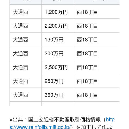
大通西
1,200万円
西18丁目
大通西
2,200万円
西18丁目
大通西
130万円
西18丁目
大通西
300万円
西18丁目
大通西
2,500万円
西18丁目
大通西
250万円
西18丁目
大通西
360万円
西18丁目
大通西
390万円
西18丁目
※出典：国土交通省不動産取引価格情報（
http
大通西
350万円
西18丁目
s://www.reinfolib.mlit.go.jp/
）を加工して作成