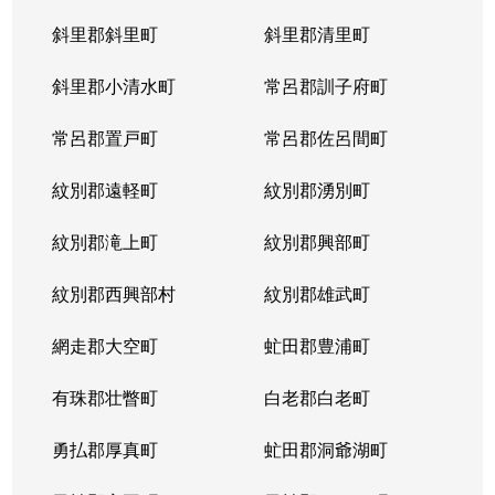
斜里郡斜里町
斜里郡清里町
北５条西
1,300万円
西28丁目
斜里郡小清水町
常呂郡訓子府町
北５条西
2,000万円
西28丁目
常呂郡置戸町
常呂郡佐呂間町
北５条西
1,700万円
西28丁目
紋別郡遠軽町
紋別郡湧別町
北５条西
3,900万円
西28丁目
紋別郡滝上町
紋別郡興部町
北５条西
1,700万円
西28丁目
紋別郡西興部村
紋別郡雄武町
北５条西
1,200万円
西28丁目
網走郡大空町
虻田郡豊浦町
北５条西
2,000万円
西28丁目
有珠郡壮瞥町
白老郡白老町
北５条東
4,100万円
札幌(ＪＲ)
勇払郡厚真町
虻田郡洞爺湖町
北６条西
950万円
桑園