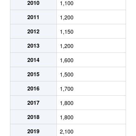
大通西
2,400万円
円山公園
2010
1,100
2011
1,200
大通西
340万円
円山公園
2012
1,150
大通西
6,100万円
円山公園
2013
1,200
大通西
290万円
円山公園
2014
1,600
大通西
2,000万円
円山公園
2015
1,500
大通西
1,700万円
円山公園
2016
1,700
大通西
3,600万円
円山公園
2017
1,800
大通西
880万円
円山公園
2018
1,800
大通東
5,100万円
バスセンター前
2019
2,100
大通東
6,900万円
バスセンター前