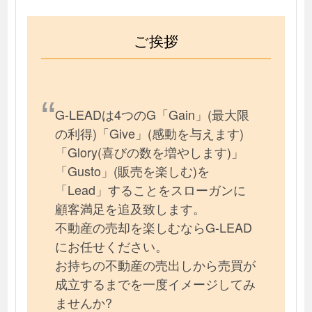
ご挨拶
G-LEADは4つのG「Gain」(最大限
の利得)「Give」(感動を与えます)
「Glory(喜びの数を増やします)」
「Gusto」(販売を楽しむ)を
「Lead」することをスローガンに
顧客満足を追及致します。
不動産の売却を楽しむならG-LEAD
にお任せください。
お持ちの不動産の売出しから売買が
成立するまでを一度イメージしてみ
ませんか?