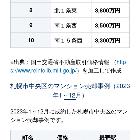
8
北１条東
3,800万円
9
南１条西
3,500万円
10
南１５条西
3,300万円
※出典：国土交通省不動産取引価格情報 （
http
s://www.reinfolib.mlit.go.jp/
）を加工して作成
札幌市中央区のマンション売却事例（2023
年1～12月）
2023年1～12月に成約した札幌市中央区のマン
ション売却事例です。
町名
価格
最寄駅