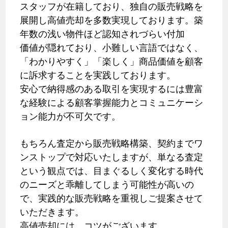
スタッフが在籍しており、独自の販売戦略を
展開し高値売却を多数実現しております。築
年数の浅い物件ほど認知されづらい付加
価値が隠れており、小難しい言語ではなく、
「わかりやすく」「楽しく」商品価値を顧客
に訴求することを実践しております。
安心で納得感のある取引を実現するには豊富
な経験による顧客掌握能力とコミュニケーシ
ョン能力が不可欠です。
もちろん査定から販売戦略構築、契約までワ
ンストップで対応いたしますが、単なる査定
という観点では、目まぐるしく変化する時代
のニーズと乖離してしまう可能性が高いの
で、実践的な販売戦略を重視しご提案させて
いただきます。
高値売却には、コツがございます。